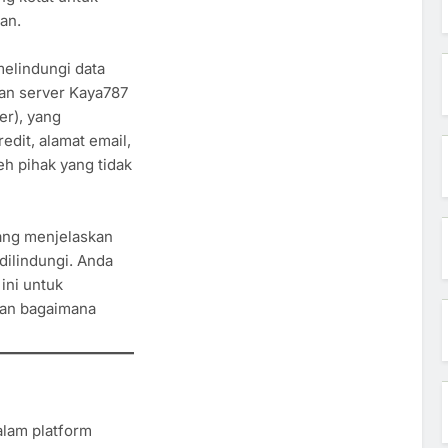
an.
melindungi data
an server Kaya787
er), yang
dit, alamat email,
eh pihak yang tidak
 yang menjelaskan
dilindungi. Anda
ini untuk
dan bagaimana
alam platform