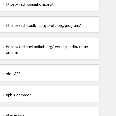
https://kadinbinjaikota.org/
https://kadintasikmalayakota.org/program/
https://kadinbekasikab.org/tentang-kadin/ketua-
umum/
slot 777
apk slot gacor