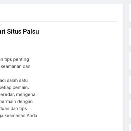
ri Situs Palsu
n tips penting
i keamanan dan
di salah satu
setiap pemain.
beredar, mengenali
t bermain dengan
duan dan tips
aga keamanan Anda