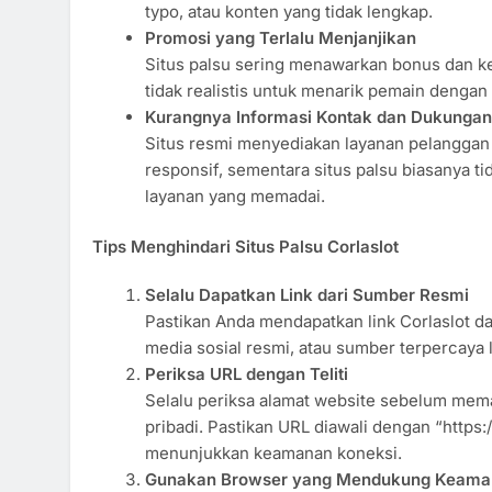
typo, atau konten yang tidak lengkap.
Promosi yang Terlalu Menjanjikan
Situs palsu sering menawarkan bonus dan 
tidak realistis untuk menarik pemain dengan
Kurangnya Informasi Kontak dan Dukungan
Situs resmi menyediakan layanan pelanggan 
responsif, sementara situs palsu biasanya ti
layanan yang memadai.
Tips Menghindari Situs Palsu Corlaslot
Selalu Dapatkan Link dari Sumber Resmi
Pastikan Anda mendapatkan link Corlaslot dar
media sosial resmi, atau sumber terpercaya 
Periksa URL dengan Teliti
Selalu periksa alamat website sebelum mem
pribadi. Pastikan URL diawali dengan “https:
menunjukkan keamanan koneksi.
Gunakan Browser yang Mendukung Keama