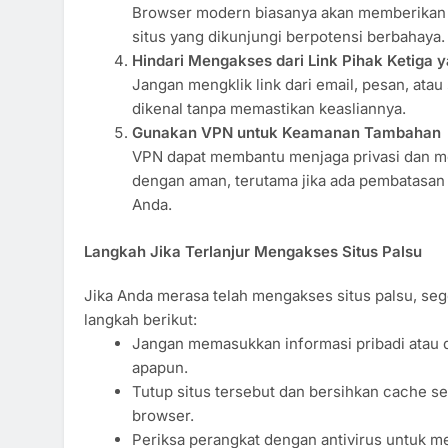
Browser modern biasanya akan memberikan p
situs yang dikunjungi berpotensi berbahaya.
Hindari Mengakses dari Link Pihak Ketiga 
Jangan mengklik link dari email, pesan, atau 
dikenal tanpa memastikan keasliannya.
Gunakan VPN untuk Keamanan Tambahan
VPN dapat membantu menjaga privasi dan m
dengan aman, terutama jika ada pembatasan 
Anda.
Langkah Jika Terlanjur Mengakses Situs Palsu
Jika Anda merasa telah mengakses situs palsu, seg
langkah berikut:
Jangan memasukkan informasi pribadi atau 
apapun.
Tutup situs tersebut dan bersihkan cache ser
browser.
Periksa perangkat dengan antivirus untuk m