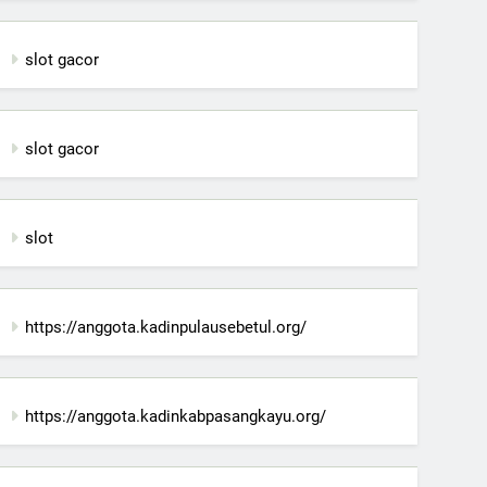
slot gacor
slot gacor
slot
https://anggota.kadinpulausebetul.org/
https://anggota.kadinkabpasangkayu.org/