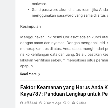
malware.
Ganti password akun di situs resmi jika And
menggunakan password yang sama di situs p
Kesimpulan
Menggunakan link resmi Corlaslot adalah kunci ut
dengan aman dan nyaman. Dengan mengenali ciri-ci
menerapkan tips di atas, Anda dapat menghindari p
risiko kehilangan data dan uang. Selalu pastikan k
lakukan verifikasi sebelum mengakses situs permai
apapun.
Read More
Faktor Keamanan yang Harus Anda Ke
Kaya787: Panduan Lengkap untuk P
4f584ad
2 Years Ago
0
9 Mins