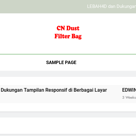
LEBAH4D dan Dukungan T
EDWINSLOT dengan Strukt
LEBAH4D dengan Strukt
Dust Filter Bag
EDWINSLOT dan Dukungan T
roduk Filter Berkualitas Untuk Industri Anda Dari CN Dust Filter
LEBAH4D dan Dukungan T
SAMPLE PAGE
EDWINSLOT dengan Strukt
LEBAH4D dengan Strukt
mpilan Responsif di Berbagai Layar
EDWINSLOT dengan
3 Weeks Ago