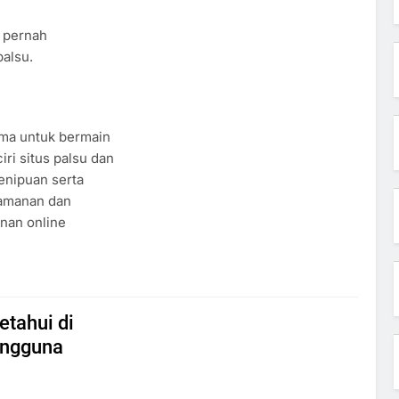
a pernah
alsu.
ama untuk bermain
ri situs palsu dan
enipuan serta
eamanan dan
nan online
tahui di
engguna