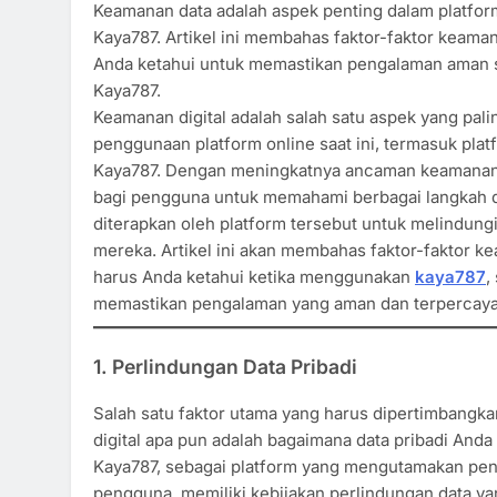
Keamanan data adalah aspek penting dalam platform 
Kaya787. Artikel ini membahas faktor-faktor keama
Anda ketahui untuk memastikan pengalaman aman
Kaya787.
Keamanan digital adalah salah satu aspek yang pali
penggunaan platform online saat ini, termasuk plat
Kaya787. Dengan meningkatnya ancaman keamanan 
bagi pengguna untuk memahami berbagai langkah d
diterapkan oleh platform tersebut untuk melindungi
mereka. Artikel ini akan membahas faktor-faktor 
harus Anda ketahui ketika menggunakan
kaya787
,
memastikan pengalaman yang aman dan terpercaya
1. Perlindungan Data Pribadi
Salah satu faktor utama yang harus dipertimbangka
digital apa pun adalah bagaimana data pribadi Anda 
Kaya787, sebagai platform yang mengutamakan pe
pengguna, memiliki kebijakan perlindungan data ya