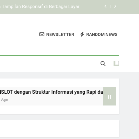
ampilan Responsif di Berbagai Layar
ur Informasi yang Rapi dan Informatif
ur Informasi yang Rapi dan Informatif
NEWSLETTER
RANDOM NEWS
ampilan Responsif di Berbagai Layar
 Bag. Solusi Filtrasi Untuk Efisiensi Maksimal.
ampilan Responsif di Berbagai Layar
ur Informasi yang Rapi dan Informatif
ur Informasi yang Rapi dan Informatif
 Struktur Informasi yang Rapi dan Informatif
LEBAH4D 
3 Weeks Ag