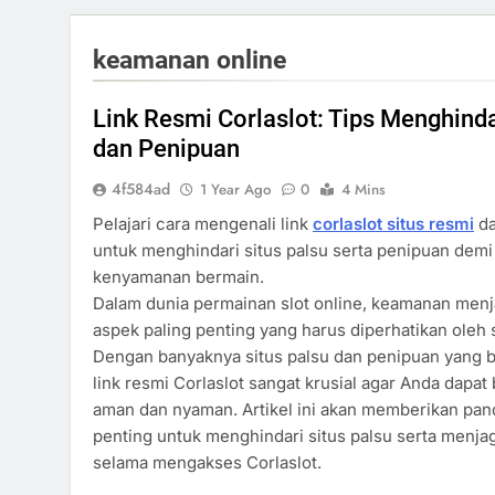
keamanan online
Link Resmi Corlaslot: Tips Menghinda
dan Penipuan
4f584ad
1 Year Ago
0
4 Mins
Pelajari cara mengenali link
corlaslot situs resmi
da
untuk menghindari situs palsu serta penipuan dem
kenyamanan bermain.
Dalam dunia permainan slot online, keamanan menja
aspek paling penting yang harus diperhatikan oleh 
Dengan banyaknya situs palsu dan penipuan yang 
link resmi Corlaslot sangat krusial agar Anda dapa
aman dan nyaman. Artikel ini akan memberikan pan
penting untuk menghindari situs palsu serta menj
selama mengakses Corlaslot.