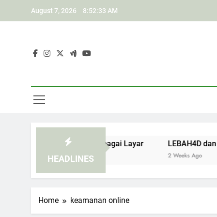
Skip
August 7, 2026
8:52:34 AM
to
content
CN 
Dapatkan P
Responsif di Berbagai Layar
LEBAH4D dan Dukungan Ta
2 Weeks Ago
HEADLINES
Home
keamanan online