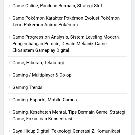
Game Online, Panduan Bermain, Strategi Slot
Game Pokémon Karakter Pokémon Evolusi Pokémon
Teori Pokémon Anime Pokémon
Game Progression Analysis, Sistem Leveling Modern,
Pengembangan Pemain, Desain Mekanik Game,
Ekosistem Gameplay Digital
Game, Hiburan, Teknologi
Gaming / Multiplayer & Co-op
Gaming Trends
Gaming, Esports, Mobile Games
Gaming, Kesehatan Mental, Tips Bermain Game, Strategi
Game, Fokus dan Konsentrasi
Gaya Hidup Digital, Teknologi Generasi Z, Komunikasi