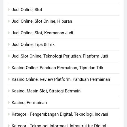
Judi Online, Slot
Judi Online, Slot Online, Hiburan
Judi Online, Slot, Keamanan Judi
Judi Online, Tips & Trik
Judi Slot Online, Teknologi Perjudian, Platform Judi
Kasino Online, Panduan Permainan, Tips dan Trik
Kasino Online, Review Platform, Panduan Permainan
Kasino, Mesin Slot, Strategi Bermain
Kasino, Permainan
Kategori: Pengembangan Digital, Teknologi, Inovasi
Kategori: Teknologi Informasi, Infrastruktur Digital,