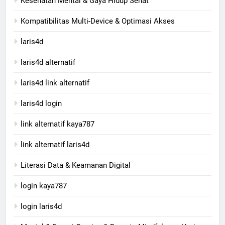
Kesehatan Mental & Gaya Hidup Sehat
Kompatibilitas Multi-Device & Optimasi Akses
laris4d
laris4d alternatif
laris4d link alternatif
laris4d login
link alternatif kaya787
link alternatif laris4d
Literasi Data & Keamanan Digital
login kaya787
login laris4d