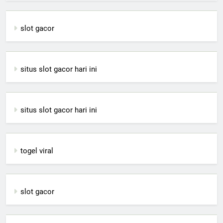
slot gacor
situs slot gacor hari ini
situs slot gacor hari ini
togel viral
slot gacor