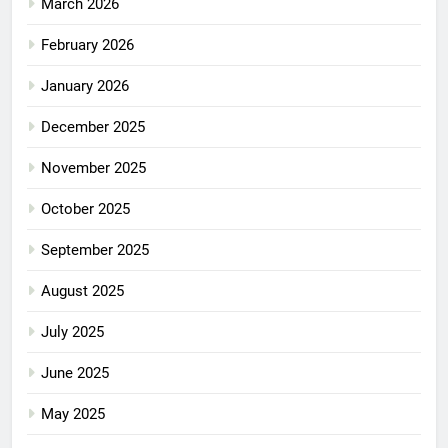
March 2026
February 2026
January 2026
December 2025
November 2025
October 2025
September 2025
August 2025
July 2025
June 2025
May 2025