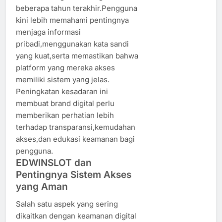
beberapa tahun terakhir.Pengguna
kini lebih memahami pentingnya
menjaga informasi
pribadi,menggunakan kata sandi
yang kuat,serta memastikan bahwa
platform yang mereka akses
memiliki sistem yang jelas.
Peningkatan kesadaran ini
membuat brand digital perlu
memberikan perhatian lebih
terhadap transparansi,kemudahan
akses,dan edukasi keamanan bagi
pengguna.
EDWINSLOT dan
Pentingnya Sistem Akses
yang Aman
Salah satu aspek yang sering
dikaitkan dengan keamanan digital