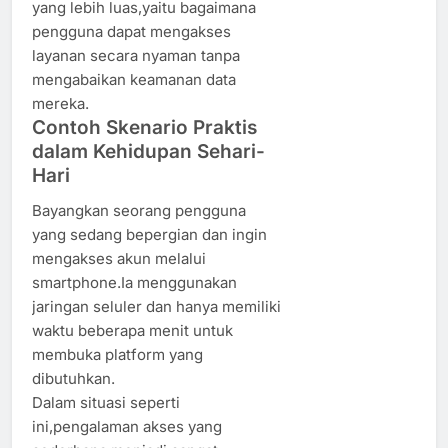
yang lebih luas,yaitu bagaimana
pengguna dapat mengakses
layanan secara nyaman tanpa
mengabaikan keamanan data
mereka.
Contoh Skenario Praktis
dalam Kehidupan Sehari-
Hari
Bayangkan seorang pengguna
yang sedang bepergian dan ingin
mengakses akun melalui
smartphone.Ia menggunakan
jaringan seluler dan hanya memiliki
waktu beberapa menit untuk
membuka platform yang
dibutuhkan.
Dalam situasi seperti
ini,pengalaman akses yang