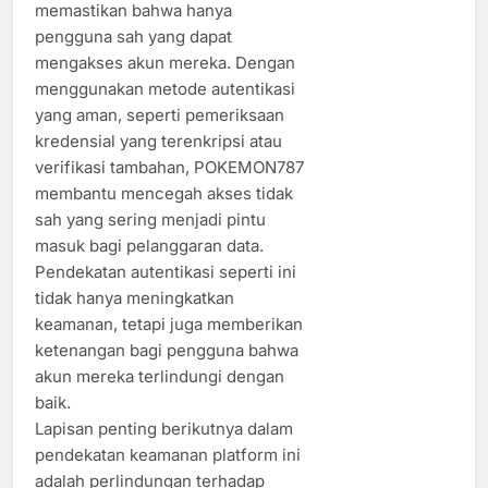
memastikan bahwa hanya
pengguna sah yang dapat
mengakses akun mereka. Dengan
menggunakan metode autentikasi
yang aman, seperti pemeriksaan
kredensial yang terenkripsi atau
verifikasi tambahan, POKEMON787
membantu mencegah akses tidak
sah yang sering menjadi pintu
masuk bagi pelanggaran data.
Pendekatan autentikasi seperti ini
tidak hanya meningkatkan
keamanan, tetapi juga memberikan
ketenangan bagi pengguna bahwa
akun mereka terlindungi dengan
baik.
Lapisan penting berikutnya dalam
pendekatan keamanan platform ini
adalah perlindungan terhadap