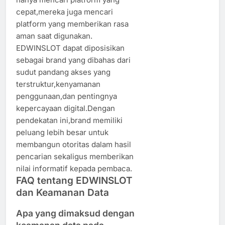
cepat,mereka juga mencari
platform yang memberikan rasa
aman saat digunakan.
EDWINSLOT dapat diposisikan
sebagai brand yang dibahas dari
sudut pandang akses yang
terstruktur,kenyamanan
penggunaan,dan pentingnya
kepercayaan digital.Dengan
pendekatan ini,brand memiliki
peluang lebih besar untuk
membangun otoritas dalam hasil
pencarian sekaligus memberikan
nilai informatif kepada pembaca.
FAQ tentang EDWINSLOT
dan Keamanan Data
Apa yang dimaksud dengan