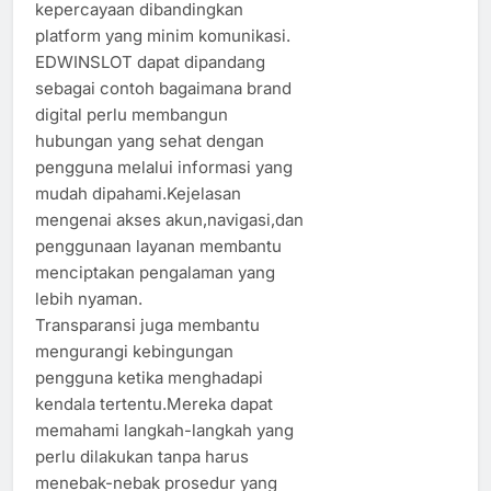
kepercayaan dibandingkan
platform yang minim komunikasi.
EDWINSLOT dapat dipandang
sebagai contoh bagaimana brand
digital perlu membangun
hubungan yang sehat dengan
pengguna melalui informasi yang
mudah dipahami.Kejelasan
mengenai akses akun,navigasi,dan
penggunaan layanan membantu
menciptakan pengalaman yang
lebih nyaman.
Transparansi juga membantu
mengurangi kebingungan
pengguna ketika menghadapi
kendala tertentu.Mereka dapat
memahami langkah-langkah yang
perlu dilakukan tanpa harus
menebak-nebak prosedur yang