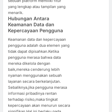
sebuah platform memiliki fitur
yang lengkap atau tampilan yang
menarik.
Hubungan Antara
Keamanan Data dan
Kepercayaan Pengguna
Keamanan data dan kepercayaan
pengguna adalah dua elemen yang
tidak dapat dipisahkan.Ketika
pengguna merasa bahwa data
mereka dikelola dengan
baik,mereka cenderung lebih
nyaman menggunakan sebuah
layanan secara berkelanjutan.
Sebaliknya,jika pengguna merasa
informasi pribadinya rentan
terhadap risiko,maka tingkat
kepercayaan akan menurun secara
signifikan.Hal ini berlaku pada