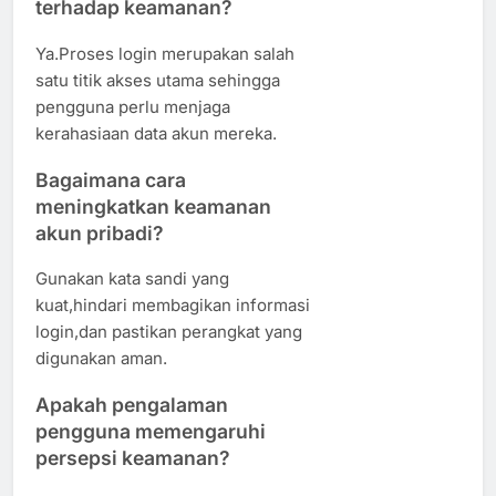
terhadap keamanan?
Ya.Proses login merupakan salah
satu titik akses utama sehingga
pengguna perlu menjaga
kerahasiaan data akun mereka.
Bagaimana cara
meningkatkan keamanan
akun pribadi?
Gunakan kata sandi yang
kuat,hindari membagikan informasi
login,dan pastikan perangkat yang
digunakan aman.
Apakah pengalaman
pengguna memengaruhi
persepsi keamanan?