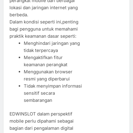
perangkat mobile dari berbagai
lokasi dan jaringan internet yang
berbeda.
Dalam kondisi seperti ini,penting
bagi pengguna untuk memahami
praktik keamanan dasar seperti:
Menghindari jaringan yang
tidak terpercaya
Mengaktifkan fitur
keamanan perangkat
Menggunakan browser
resmi yang diperbarui
Tidak menyimpan informasi
sensitif secara
sembarangan
EDWINSLOT dalam perspektif
mobile perlu dipahami sebagai
bagian dari pengalaman digital