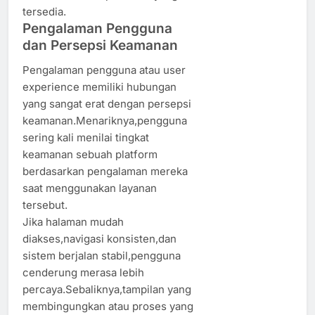
tersedia.
Pengalaman Pengguna
dan Persepsi Keamanan
Pengalaman pengguna atau user
experience memiliki hubungan
yang sangat erat dengan persepsi
keamanan.Menariknya,pengguna
sering kali menilai tingkat
keamanan sebuah platform
berdasarkan pengalaman mereka
saat menggunakan layanan
tersebut.
Jika halaman mudah
diakses,navigasi konsisten,dan
sistem berjalan stabil,pengguna
cenderung merasa lebih
percaya.Sebaliknya,tampilan yang
membingungkan atau proses yang