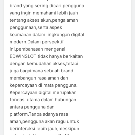
brand yang sering dicari pengguna
yang ingin memahami lebih jauh
tentang akses akun,pengalaman
penggunaan,serta aspek
keamanan dalam lingkungan digital
modern.Dalam perspektif
ini,pembahasan mengenai
EDWINSLOT tidak hanya berkaitan
dengan kemudahan akses,tetapi
juga bagaimana sebuah brand
membangun rasa aman dan
kepercayaan di mata pengguna.
Kepercayaan digital merupakan
fondasi utama dalam hubungan
antara pengguna dan
platform.Tanpa adanya rasa
aman,pengguna akan ragu untuk
berinteraksi lebih jauh,meskipun