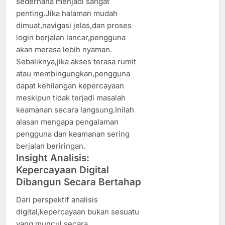
sederhana menjadi sangat
penting.Jika halaman mudah
dimuat,navigasi jelas,dan proses
login berjalan lancar,pengguna
akan merasa lebih nyaman.
Sebaliknya,jika akses terasa rumit
atau membingungkan,pengguna
dapat kehilangan kepercayaan
meskipun tidak terjadi masalah
keamanan secara langsung.Inilah
alasan mengapa pengalaman
pengguna dan keamanan sering
berjalan beriringan.
Insight Analisis:
Kepercayaan Digital
Dibangun Secara Bertahap
Dari perspektif analisis
digital,kepercayaan bukan sesuatu
yang muncul secara