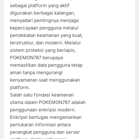
sebagai platform yang aktif
digunakan berbagai kalangan,
menyadari pentingnya menjaga
kepercayaan pengguna melalui
pendekatan keamanan yang kuat,
terstruktur, dan modern. Melalui
sistem proteksi yang berlapis,
POKEMON787 berupaya
memastikan data pengguna tetap
aman tanpa mengurangi
kenyamanan saat menggunakan
platform.
Salah satu fondasi keamanan
utama dalam POKEMON787 adalah
penggunaan enkripsi modern.
Enkripsi bertugas mengamankan
pertukaran informasi antara
perangkat pengguna dan server