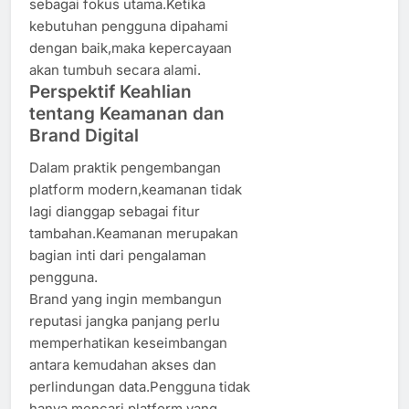
sebagai fokus utama.Ketika
kebutuhan pengguna dipahami
dengan baik,maka kepercayaan
akan tumbuh secara alami.
Perspektif Keahlian
tentang Keamanan dan
Brand Digital
Dalam praktik pengembangan
platform modern,keamanan tidak
lagi dianggap sebagai fitur
tambahan.Keamanan merupakan
bagian inti dari pengalaman
pengguna.
Brand yang ingin membangun
reputasi jangka panjang perlu
memperhatikan keseimbangan
antara kemudahan akses dan
perlindungan data.Pengguna tidak
hanya mencari platform yang