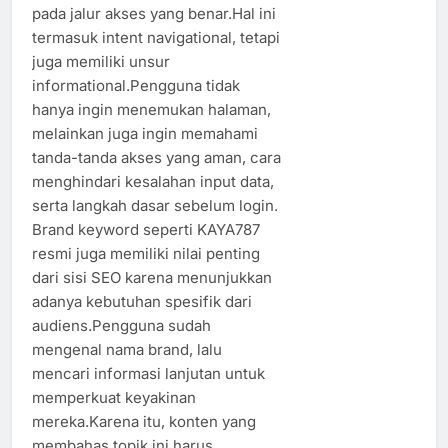
pada jalur akses yang benar.Hal ini
termasuk intent navigational, tetapi
juga memiliki unsur
informational.Pengguna tidak
hanya ingin menemukan halaman,
melainkan juga ingin memahami
tanda-tanda akses yang aman, cara
menghindari kesalahan input data,
serta langkah dasar sebelum login.
Brand keyword seperti KAYA787
resmi juga memiliki nilai penting
dari sisi SEO karena menunjukkan
adanya kebutuhan spesifik dari
audiens.Pengguna sudah
mengenal nama brand, lalu
mencari informasi lanjutan untuk
memperkuat keyakinan
mereka.Karena itu, konten yang
membahas topik ini harus