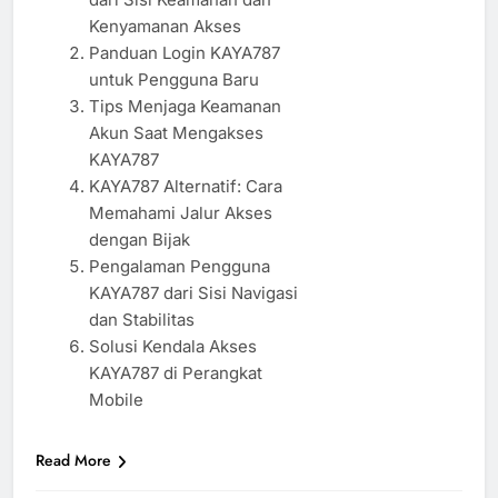
Kenyamanan Akses
Panduan Login KAYA787
untuk Pengguna Baru
Tips Menjaga Keamanan
Akun Saat Mengakses
KAYA787
KAYA787 Alternatif: Cara
Memahami Jalur Akses
dengan Bijak
Pengalaman Pengguna
KAYA787 dari Sisi Navigasi
dan Stabilitas
Solusi Kendala Akses
KAYA787 di Perangkat
Mobile
Read More