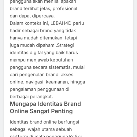
pengguna akan menilai apakah
brand terlihat jelas, profesional,
dan dapat dipercaya.
Dalam konteks ini, LEBAH4D perlu
hadir sebagai brand yang tidak
hanya mudah ditemukan, tetapi
juga mudah dipahami.Strategi
identitas digital yang baik harus
mampu menjawab kebutuhan
pengguna secara sistematis, mulai
dari pengenalan brand, akses
online, navigasi, keamanan, hingga
pengalaman penggunaan di
berbagai perangkat.
Mengapa Identitas Brand
Online Sangat Penting
Identitas brand online berfungsi
sebagai wajah utama sebuah
platform di mata pengguna.Ketika