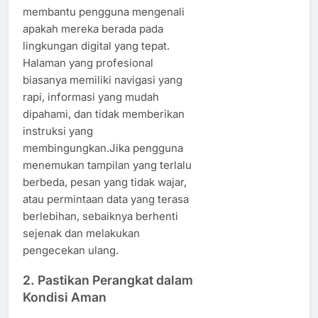
membantu pengguna mengenali
apakah mereka berada pada
lingkungan digital yang tepat.
Halaman yang profesional
biasanya memiliki navigasi yang
rapi, informasi yang mudah
dipahami, dan tidak memberikan
instruksi yang
membingungkan.Jika pengguna
menemukan tampilan yang terlalu
berbeda, pesan yang tidak wajar,
atau permintaan data yang terasa
berlebihan, sebaiknya berhenti
sejenak dan melakukan
pengecekan ulang.
2. Pastikan Perangkat dalam
Kondisi Aman