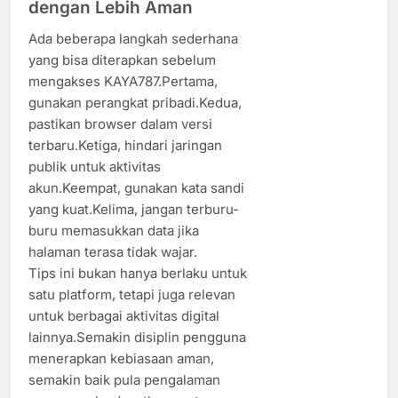
dengan Lebih Aman
Ada beberapa langkah sederhana
yang bisa diterapkan sebelum
mengakses KAYA787.Pertama,
gunakan perangkat pribadi.Kedua,
pastikan browser dalam versi
terbaru.Ketiga, hindari jaringan
publik untuk aktivitas
akun.Keempat, gunakan kata sandi
yang kuat.Kelima, jangan terburu-
buru memasukkan data jika
halaman terasa tidak wajar.
Tips ini bukan hanya berlaku untuk
satu platform, tetapi juga relevan
untuk berbagai aktivitas digital
lainnya.Semakin disiplin pengguna
menerapkan kebiasaan aman,
semakin baik pula pengalaman