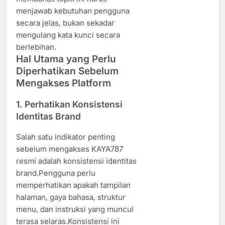
menjawab kebutuhan pengguna
secara jelas, bukan sekadar
mengulang kata kunci secara
berlebihan.
Hal Utama yang Perlu
Diperhatikan Sebelum
Mengakses Platform
1. Perhatikan Konsistensi
Identitas Brand
Salah satu indikator penting
sebelum mengakses KAYA787
resmi adalah konsistensi identitas
brand.Pengguna perlu
memperhatikan apakah tampilan
halaman, gaya bahasa, struktur
menu, dan instruksi yang muncul
terasa selaras.Konsistensi ini