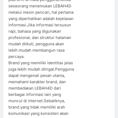
seseorang menemukan LEBAH4D
melalui mesin pencari, hal pertama
yang diperhatikan adalah kejelasan
informasi.Jika informasi tersusun
rapi, bahasa yang digunakan
profesional, dan struktur halaman
mudah diikuti, pengguna akan
lebih mudah membangun rasa
percaya.
Brand yang memiliki identitas jelas
juga lebih mudah diingat.Pengguna
dapat mengenali pesan utama,
memahami karakter brand, dan
membedakan LEBAH4D dari
berbagai informasi lain yang
muncul di internet.Sebaliknya,
brand yang tidak memiliki arah
komunikasi yang konsisten akan