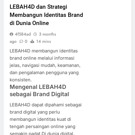
LEBAH4D dan Strategi
Membangun Identitas Brand
di Dunia Online
4f584ad
3 months
ago
0
14 mins
LEBAH4D membangun identitas
brand online melalui informasi
jelas, navigasi mudah, keamanan,
dan pengalaman pengguna yang
konsisten.
Mengenal LEBAH4D
sebagai Brand Digital
LEBAH4D dapat dipahami sebagai
brand digital yang perlu
membangun identitas kuat di
tengah persaingan online yang
semakin padat.Di dunia digital,