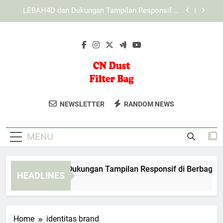
Skip
EDWINSLOT dengan Struktur Informasi yang Rapi
to
dan Informatif
content
LEBAH4D dengan Struktur Informasi yang Rapi
dan Informatif
EDWINSLOT dan Dukungan Tampilan Responsif di
Berbagai Layar
LEBAH4D dan Dukungan Tampilan Responsif di
Berbagai Layar
CN Dust Filter
Dapatkan Produk Filter Berkualitas
EDWINSLOT dengan Struktur Informasi yang Rapi
NEWSLETTER
RANDOM NEWS
dan Informatif
Bag
Untuk Industri Anda Dari CN Dust Filter
LEBAH4D dengan Struktur Informasi yang Rapi
Bag. Solusi Filtrasi Untuk Efisiensi
dan Informatif
MENU
Maksimal.
WINSLOT dan Dukungan Tampilan Responsif di Berbagai Laya
HEADLINES
Weeks Ago
Home
identitas brand