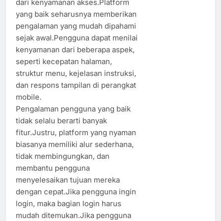
dari kenyamanan akses.Platform
yang baik seharusnya memberikan
pengalaman yang mudah dipahami
sejak awal.Pengguna dapat menilai
kenyamanan dari beberapa aspek,
seperti kecepatan halaman,
struktur menu, kejelasan instruksi,
dan respons tampilan di perangkat
mobile.
Pengalaman pengguna yang baik
tidak selalu berarti banyak
fitur.Justru, platform yang nyaman
biasanya memiliki alur sederhana,
tidak membingungkan, dan
membantu pengguna
menyelesaikan tujuan mereka
dengan cepat.Jika pengguna ingin
login, maka bagian login harus
mudah ditemukan.Jika pengguna