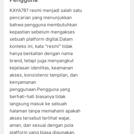
KAYA787 resmi menjadi salah satu
pencarian yang menunjukkan
bahwa pengguna membutuhkan
kepastian sebelum mengakses
sebuah platform digital.Dalam
konteks ini, kata “resmi” tidak
hanya berkaitan dengan nama
brand, tetapi juga menyangkut
kejelasan identitas, keamanan
akses, konsistensi tampilan, dan
kenyamanan
penggunaan.Pengguna yang
berhati-hati biasanya tidak
langsung masuk ke sebuah
halaman tanpa memahami apakah
akses tersebut terlihat wajar,
aman, dan sesuai dengan pola
platform yang biasa digunakan.