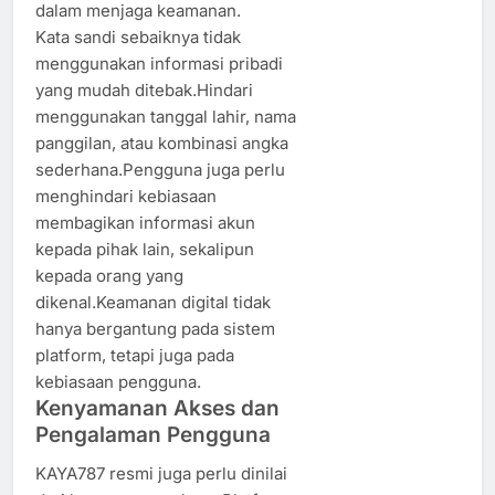
dalam menjaga keamanan.
Kata sandi sebaiknya tidak
menggunakan informasi pribadi
yang mudah ditebak.Hindari
menggunakan tanggal lahir, nama
panggilan, atau kombinasi angka
sederhana.Pengguna juga perlu
menghindari kebiasaan
membagikan informasi akun
kepada pihak lain, sekalipun
kepada orang yang
dikenal.Keamanan digital tidak
hanya bergantung pada sistem
platform, tetapi juga pada
kebiasaan pengguna.
Kenyamanan Akses dan
Pengalaman Pengguna
KAYA787 resmi juga perlu dinilai