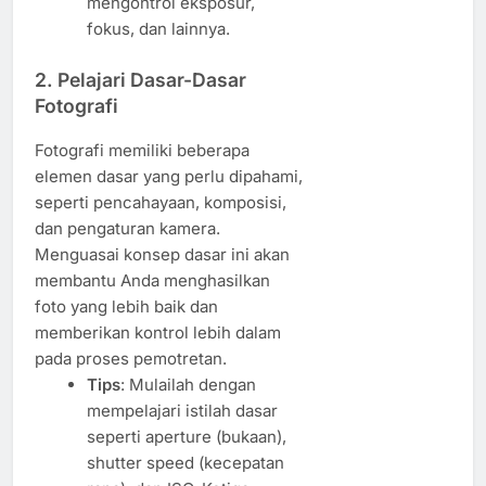
mengontrol eksposur,
fokus, dan lainnya.
2.
Pelajari Dasar-Dasar
Fotografi
Fotografi memiliki beberapa
elemen dasar yang perlu dipahami,
seperti pencahayaan, komposisi,
dan pengaturan kamera.
Menguasai konsep dasar ini akan
membantu Anda menghasilkan
foto yang lebih baik dan
memberikan kontrol lebih dalam
pada proses pemotretan.
Tips
: Mulailah dengan
mempelajari istilah dasar
seperti aperture (bukaan),
shutter speed (kecepatan