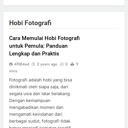
Hobi Fotografi
Cara Memulai Hobi Fotografi
untuk Pemula: Panduan
Lengkap dan Praktis
4f584ad
2 years ago
0
9
mins
Fotografi adalah hobi yang bisa
dinikmati oleh siapa saja, dari
segala usia dan latar belakang.
Dengan kemampuan
mengabadikan momen dan
mengamati keindahan dari
berbagai sudut, fotografi tidak
hanya menjadi kegiatan kreatif