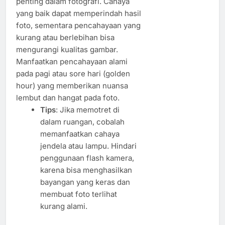
penting dalam fotografi. Cahaya
yang baik dapat memperindah hasil
foto, sementara pencahayaan yang
kurang atau berlebihan bisa
mengurangi kualitas gambar.
Manfaatkan pencahayaan alami
pada pagi atau sore hari (golden
hour) yang memberikan nuansa
lembut dan hangat pada foto.
Tips
: Jika memotret di
dalam ruangan, cobalah
memanfaatkan cahaya
jendela atau lampu. Hindari
penggunaan flash kamera,
karena bisa menghasilkan
bayangan yang keras dan
membuat foto terlihat
kurang alami.