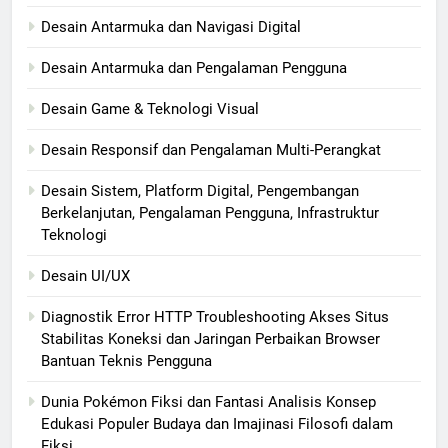
Desain Antarmuka dan Navigasi Digital
Desain Antarmuka dan Pengalaman Pengguna
Desain Game & Teknologi Visual
Desain Responsif dan Pengalaman Multi-Perangkat
Desain Sistem, Platform Digital, Pengembangan
Berkelanjutan, Pengalaman Pengguna, Infrastruktur
Teknologi
Desain UI/UX
Diagnostik Error HTTP Troubleshooting Akses Situs
Stabilitas Koneksi dan Jaringan Perbaikan Browser
Bantuan Teknis Pengguna
Dunia Pokémon Fiksi dan Fantasi Analisis Konsep
Edukasi Populer Budaya dan Imajinasi Filosofi dalam
Fiksi