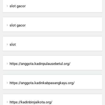
slot gacor
slot gacor
slot
https://anggota.kadinpulausebetul.org/
https://anggota.kadinkabpasangkayu.org/
https://kadinbinjaikota.org/