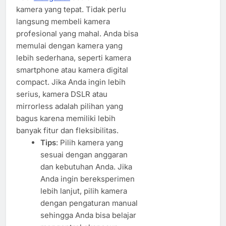
kamera yang tepat. Tidak perlu
langsung membeli kamera
profesional yang mahal. Anda bisa
memulai dengan kamera yang
lebih sederhana, seperti kamera
smartphone atau kamera digital
compact. Jika Anda ingin lebih
serius, kamera DSLR atau
mirrorless adalah pilihan yang
bagus karena memiliki lebih
banyak fitur dan fleksibilitas.
Tips
: Pilih kamera yang
sesuai dengan anggaran
dan kebutuhan Anda. Jika
Anda ingin bereksperimen
lebih lanjut, pilih kamera
dengan pengaturan manual
sehingga Anda bisa belajar