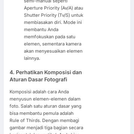
semi-manual seperti
Aperture Priority (Av/A) atau
Shutter Priority (Tv/S) untuk
membiasakan diri. Mode ini
membantu Anda
memfokuskan pada satu
elemen, sementara kamera
akan menyesuaikan elemen
lainnya.
4.
Perhatikan Komposisi dan
Aturan Dasar Fotografi
Komposisi adalah cara Anda
menyusun elemen-elemen dalam
foto. Salah satu aturan dasar yang
bisa membantu pemula adalah
Rule of Thirds. Dengan membagi
gambar menjadi tiga bagian secara