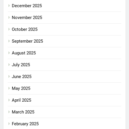
December 2025
November 2025
October 2025
September 2025
August 2025
July 2025
June 2025
May 2025
April 2025
March 2025
February 2025