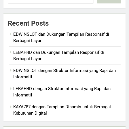
Recent Posts
EDWINSLOT dan Dukungan Tampilan Responsif di
Berbagai Layar
LEBAH4D dan Dukungan Tampilan Responsif di
Berbagai Layar
EDWINSLOT dengan Struktur Informasi yang Rapi dan
Informatif
LEBAH4D dengan Struktur Informasi yang Rapi dan
Informatif
KAYA787 dengan Tampilan Dinamis untuk Berbagai
Kebutuhan Digital