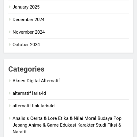
January 2025
December 2024
November 2024
October 2024
Categories
Akses Digital Alternatif
alternatif laris4d
alternatif link laris4d
Analisis Cerita & Lore Etika & Nilai Moral Budaya Pop
Jepang Anime & Game Edukasi Karakter Studi Fiksi &
Naratif