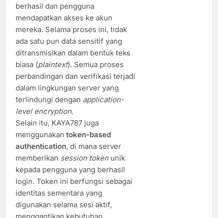
berhasil dan pengguna
mendapatkan akses ke akun
mereka. Selama proses ini, tidak
ada satu pun data sensitif yang
ditransmisikan dalam bentuk teks
biasa (
plaintext
). Semua proses
perbandingan dan verifikasi terjadi
dalam lingkungan server yang
terlindungi dengan
application-
level encryption
.
Selain itu, KAYA787 juga
menggunakan
token-based
authentication
, di mana server
memberikan
session token
unik
kepada pengguna yang berhasil
login. Token ini berfungsi sebagai
identitas sementara yang
digunakan selama sesi aktif,
menggantikan kebutuhan