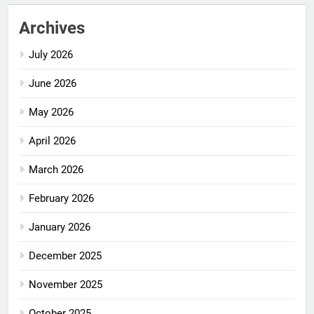
Archives
July 2026
June 2026
May 2026
April 2026
March 2026
February 2026
January 2026
December 2025
November 2025
October 2025