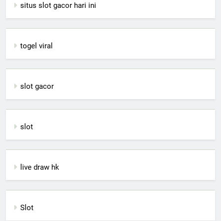
situs slot gacor hari ini
togel viral
slot gacor
slot
live draw hk
Slot