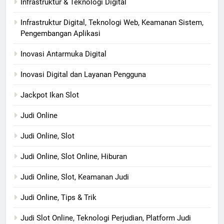
Infrastruktur & Teknologi Digital
Infrastruktur Digital, Teknologi Web, Keamanan Sistem,
Pengembangan Aplikasi
Inovasi Antarmuka Digital
Inovasi Digital dan Layanan Pengguna
Jackpot Ikan Slot
Judi Online
Judi Online, Slot
Judi Online, Slot Online, Hiburan
Judi Online, Slot, Keamanan Judi
Judi Online, Tips & Trik
Judi Slot Online, Teknologi Perjudian, Platform Judi