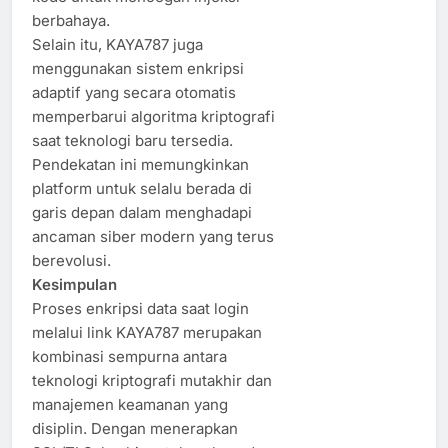
berbahaya.
Selain itu, KAYA787 juga
menggunakan sistem enkripsi
adaptif yang secara otomatis
memperbarui algoritma kriptografi
saat teknologi baru tersedia.
Pendekatan ini memungkinkan
platform untuk selalu berada di
garis depan dalam menghadapi
ancaman siber modern yang terus
berevolusi.
Kesimpulan
Proses enkripsi data saat login
melalui link KAYA787 merupakan
kombinasi sempurna antara
teknologi kriptografi mutakhir dan
manajemen keamanan yang
disiplin. Dengan menerapkan