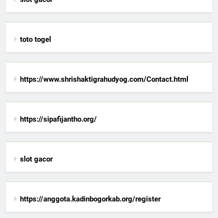
toto togel
https://www.shrishaktigrahudyog.com/Contact.html
https://sipafijantho.org/
slot gacor
https://anggota.kadinbogorkab.org/register