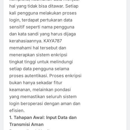
hal yang tidak bisa ditawar. Setiap
kali pengguna melakukan proses
login, terdapat pertukaran data
sensitif seperti nama pengguna
dan kata sandi yang harus dijaga
kerahasiaannya. KAYA787
memahami hal tersebut dan
menerapkan sistem enkripsi
tingkat tinggi untuk melindungi
setiap data pengguna selama
proses autentikasi. Proses enkripsi
bukan hanya sekadar fitur
keamanan, melainkan pondasi
yang memastikan seluruh sistem
login beroperasi dengan aman dan
efisien.
1. Tahapan Awal: Input Data dan
Transmisi Aman