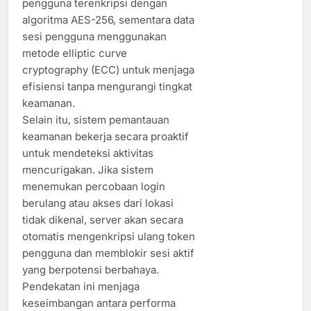
pengguna terenkripsi dengan
algoritma AES-256, sementara data
sesi pengguna menggunakan
metode elliptic curve
cryptography (ECC) untuk menjaga
efisiensi tanpa mengurangi tingkat
keamanan.
Selain itu, sistem pemantauan
keamanan bekerja secara proaktif
untuk mendeteksi aktivitas
mencurigakan. Jika sistem
menemukan percobaan login
berulang atau akses dari lokasi
tidak dikenal, server akan secara
otomatis mengenkripsi ulang token
pengguna dan memblokir sesi aktif
yang berpotensi berbahaya.
Pendekatan ini menjaga
keseimbangan antara performa