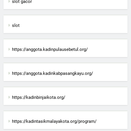
slot gacor
slot
https://anggota.kadinpulausebetul.org/
https://anggota.kadinkabpasangkayu.org/
https://kadinbinjaikota.org/
https://kadintasikmalayakota.org/program/