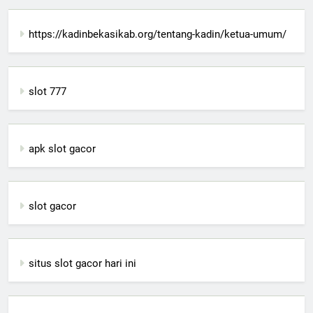
https://kadinbekasikab.org/tentang-kadin/ketua-umum/
slot 777
apk slot gacor
slot gacor
situs slot gacor hari ini