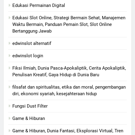
Edukasi Permainan Digital
Edukasi Slot Online, Strategi Bermain Sehat, Manajemen
Waktu Bermain, Panduan Pemain Slot, Slot Online
Bertanggung Jawab
edwinslot alternatif
edwinslot login
Fiksi Ilmiah, Dunia Pasca-Apokaliptik, Cerita Apokaliptik,
Penulisan Kreatif, Gaya Hidup di Dunia Baru
filsafat dan spiritualitas, etika dan moral, pengembangan
diri, ekonomi syariah, kesejahteraan hidup
Fungsi Dust Filter
Game & Hiburan
Game & Hiburan, Dunia Fantasi, Eksplorasi Virtual, Tren