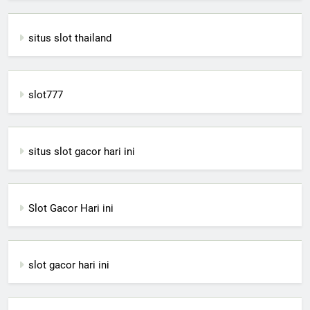
situs slot thailand
slot777
situs slot gacor hari ini
Slot Gacor Hari ini
slot gacor hari ini