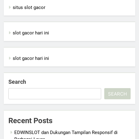
situs slot gacor
slot gacor hari ini
slot gacor hari ini
Search
SEARCH
Recent Posts
EDWINSLOT dan Dukungan Tampilan Responsif di