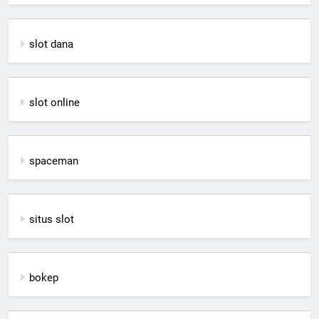
slot dana
slot online
spaceman
situs slot
bokep