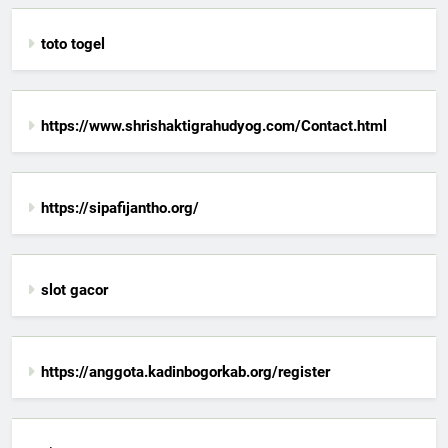
toto togel
https://www.shrishaktigrahudyog.com/Contact.html
https://sipafijantho.org/
slot gacor
https://anggota.kadinbogorkab.org/register