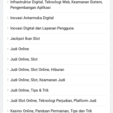
Infrastruktur Digital, Teknologi Web, Keamanan Sistem,
Pengembangan Aplikasi
Inovasi Antarmuka Digital
Inovasi Digital dan Layanan Pengguna
Jackpot Ikan Slot
Judi Online
Judi Online, Slot
Judi Online, Slot Online, Hiburan
Judi Online, Slot, Keamanan Judi
Judi Online, Tips & Trik
Judi Slot Online, Teknologi Perjudian, Platform Judi
Kasino Online, Panduan Permainan, Tips dan Trik