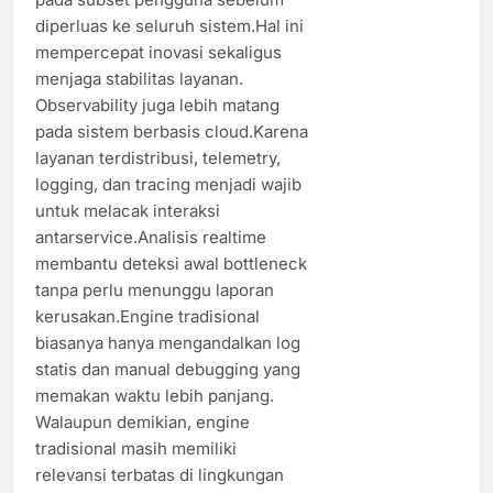
diperluas ke seluruh sistem.Hal ini
mempercepat inovasi sekaligus
menjaga stabilitas layanan.
Observability juga lebih matang
pada sistem berbasis cloud.Karena
layanan terdistribusi, telemetry,
logging, dan tracing menjadi wajib
untuk melacak interaksi
antarservice.Analisis realtime
membantu deteksi awal bottleneck
tanpa perlu menunggu laporan
kerusakan.Engine tradisional
biasanya hanya mengandalkan log
statis dan manual debugging yang
memakan waktu lebih panjang.
Walaupun demikian, engine
tradisional masih memiliki
relevansi terbatas di lingkungan