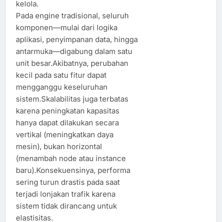
kelola.
Pada engine tradisional, seluruh
komponen—mulai dari logika
aplikasi, penyimpanan data, hingga
antarmuka—digabung dalam satu
unit besar.Akibatnya, perubahan
kecil pada satu fitur dapat
mengganggu keseluruhan
sistem.Skalabilitas juga terbatas
karena peningkatan kapasitas
hanya dapat dilakukan secara
vertikal (meningkatkan daya
mesin), bukan horizontal
(menambah node atau instance
baru).Konsekuensinya, performa
sering turun drastis pada saat
terjadi lonjakan trafik karena
sistem tidak dirancang untuk
elastisitas.