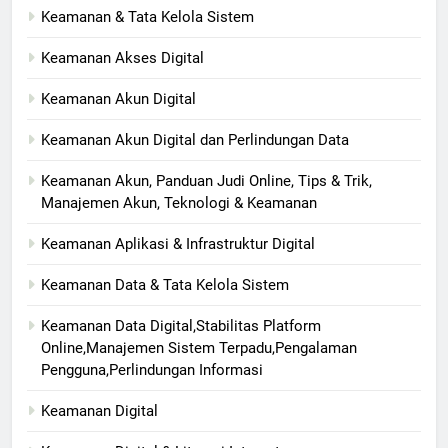
Keamanan & Tata Kelola Sistem
Keamanan Akses Digital
Keamanan Akun Digital
Keamanan Akun Digital dan Perlindungan Data
Keamanan Akun, Panduan Judi Online, Tips & Trik,
Manajemen Akun, Teknologi & Keamanan
Keamanan Aplikasi & Infrastruktur Digital
Keamanan Data & Tata Kelola Sistem
Keamanan Data Digital,Stabilitas Platform
Online,Manajemen Sistem Terpadu,Pengalaman
Pengguna,Perlindungan Informasi
Keamanan Digital