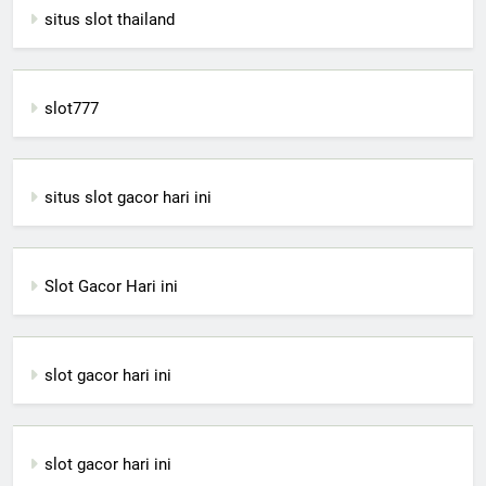
situs slot thailand
slot777
situs slot gacor hari ini
Slot Gacor Hari ini
slot gacor hari ini
slot gacor hari ini