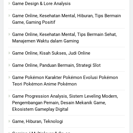
Game Design & Lore Analysis
Game Online, Kesehatan Mental, Hiburan, Tips Bermain
Game, Gaming Positif
Game Online, Kesehatan Mental, Tips Bermain Sehat,
Manajemen Waktu dalam Gaming
Game Online, Kisah Sukses, Judi Online
Game Online, Panduan Bermain, Strategi Slot
Game Pokémon Karakter Pokémon Evolusi Pokémon
Teori Pokémon Anime Pokémon
Game Progression Analysis, Sistem Leveling Modern,
Pengembangan Pemain, Desain Mekanik Game,
Ekosistem Gameplay Digital
Game, Hiburan, Teknologi