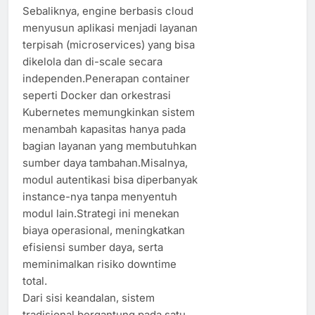
Sebaliknya, engine berbasis cloud
menyusun aplikasi menjadi layanan
terpisah (microservices) yang bisa
dikelola dan di-scale secara
independen.Penerapan container
seperti Docker dan orkestrasi
Kubernetes memungkinkan sistem
menambah kapasitas hanya pada
bagian layanan yang membutuhkan
sumber daya tambahan.Misalnya,
modul autentikasi bisa diperbanyak
instance-nya tanpa menyentuh
modul lain.Strategi ini menekan
biaya operasional, meningkatkan
efisiensi sumber daya, serta
meminimalkan risiko downtime
total.
Dari sisi keandalan, sistem
tradisional bergantung pada satu