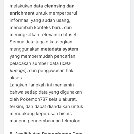
melakukan
data cleansing dan
enrichment
untuk memperbarui
informasi yang sudah usang,
menambah konteks baru, dan
meningkatkan relevansi dataset.
Semua data juga dikatalogkan
menggunakan
metadata system
yang mempermudah pencarian,
pelacakan sumber data (
data
lineage
), dan pengawasan hak
akses.
Langkah-langkah ini menjamin
bahwa setiap data yang digunakan
oleh Pokemon787 selalu akurat,
terkini, dan dapat diandalkan untuk
mendukung keputusan bisnis
maupun pengembangan teknologi.
5. Analitik dan Pemanfaatan Data