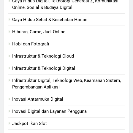
Gaya Hidup Digital, Teknologi Generasi Z, Komunikasi
Online, Sosial & Budaya Digital
Gaya Hidup Sehat & Kesehatan Harian
Hiburan, Game, Judi Online
Hobi dan Fotografi
Infrastruktur & Teknologi Cloud
Infrastruktur & Teknologi Digital
Infrastruktur Digital, Teknologi Web, Keamanan Sistem,
Pengembangan Aplikasi
Inovasi Antarmuka Digital
Inovasi Digital dan Layanan Pengguna
Jackpot Ikan Slot