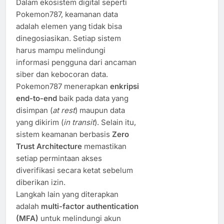
Dalam ekosistem digital seperti
Pokemon787, keamanan data
adalah elemen yang tidak bisa
dinegosiasikan. Setiap sistem
harus mampu melindungi
informasi pengguna dari ancaman
siber dan kebocoran data.
Pokemon787 menerapkan
enkripsi
end-to-end
baik pada data yang
disimpan (
at rest
) maupun data
yang dikirim (
in transit
). Selain itu,
sistem keamanan berbasis
Zero
Trust Architecture
memastikan
setiap permintaan akses
diverifikasi secara ketat sebelum
diberikan izin.
Langkah lain yang diterapkan
adalah
multi-factor authentication
(MFA)
untuk melindungi akun