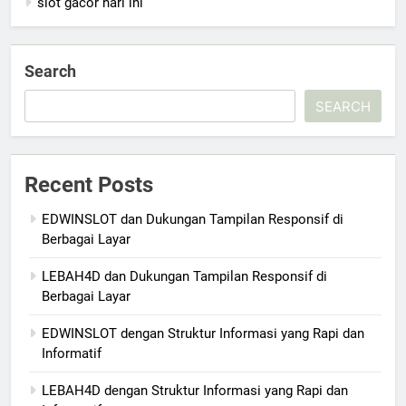
slot gacor hari ini
Search
SEARCH
Recent Posts
EDWINSLOT dan Dukungan Tampilan Responsif di
Berbagai Layar
LEBAH4D dan Dukungan Tampilan Responsif di
Berbagai Layar
EDWINSLOT dengan Struktur Informasi yang Rapi dan
Informatif
LEBAH4D dengan Struktur Informasi yang Rapi dan