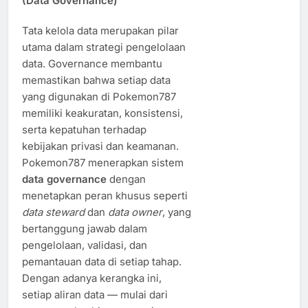
(Data Governance)
Tata kelola data merupakan pilar
utama dalam strategi pengelolaan
data. Governance membantu
memastikan bahwa setiap data
yang digunakan di Pokemon787
memiliki keakuratan, konsistensi,
serta kepatuhan terhadap
kebijakan privasi dan keamanan.
Pokemon787 menerapkan sistem
data governance
dengan
menetapkan peran khusus seperti
data steward
dan
data owner
, yang
bertanggung jawab dalam
pengelolaan, validasi, dan
pemantauan data di setiap tahap.
Dengan adanya kerangka ini,
setiap aliran data — mulai dari