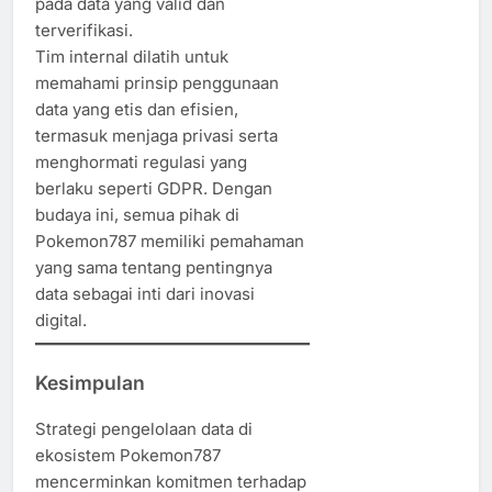
pada data yang valid dan
terverifikasi.
Tim internal dilatih untuk
memahami prinsip penggunaan
data yang etis dan efisien,
termasuk menjaga privasi serta
menghormati regulasi yang
berlaku seperti GDPR. Dengan
budaya ini, semua pihak di
Pokemon787 memiliki pemahaman
yang sama tentang pentingnya
data sebagai inti dari inovasi
digital.
Kesimpulan
Strategi pengelolaan data di
ekosistem Pokemon787
mencerminkan komitmen terhadap