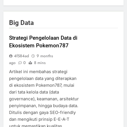
Big Data
Strategi Pengelolaan Data di
Ekosistem Pokemon787
4f584ad
9 months
ago
0
8 mins
Artikel ini membahas strategi
pengelolaan data yang diterapkan
di ekosistem Pokemon787, mulai
dari tata kelola data (data
governance), keamanan, arsitektur
penyimpanan, hingga budaya data.
Ditulis dengan gaya SEO-friendly
dan mengikuti prinsip E-E-A-T
untuk memastikan kualitas,