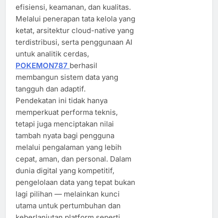
efisiensi, keamanan, dan kualitas.
Melalui penerapan tata kelola yang
ketat, arsitektur cloud-native yang
terdistribusi, serta penggunaan AI
untuk analitik cerdas,
POKEMON787
berhasil
membangun sistem data yang
tangguh dan adaptif.
Pendekatan ini tidak hanya
memperkuat performa teknis,
tetapi juga menciptakan nilai
tambah nyata bagi pengguna
melalui pengalaman yang lebih
cepat, aman, dan personal. Dalam
dunia digital yang kompetitif,
pengelolaan data yang tepat bukan
lagi pilihan — melainkan kunci
utama untuk pertumbuhan dan
keberlanjutan platform seperti