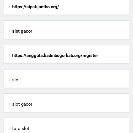
https://sipafijantho.org/
slot gacor
https://anggota.kadinbogorkab.org/register
slot
slot gacor
toto slot