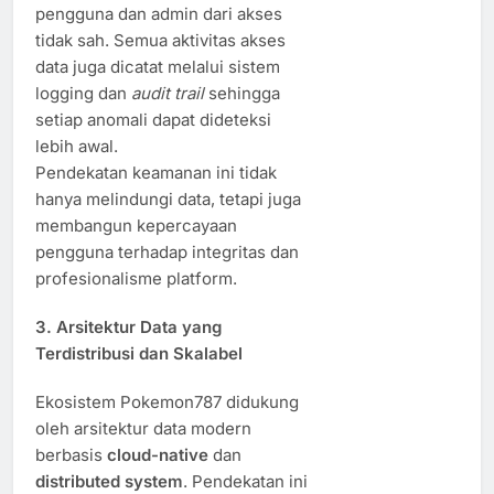
pengguna dan admin dari akses
tidak sah. Semua aktivitas akses
data juga dicatat melalui sistem
logging dan
audit trail
sehingga
setiap anomali dapat dideteksi
lebih awal.
Pendekatan keamanan ini tidak
hanya melindungi data, tetapi juga
membangun kepercayaan
pengguna terhadap integritas dan
profesionalisme platform.
3. Arsitektur Data yang
Terdistribusi dan Skalabel
Ekosistem Pokemon787 didukung
oleh arsitektur data modern
berbasis
cloud-native
dan
distributed system
. Pendekatan ini