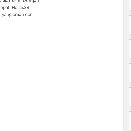
s platform
. Dengan
tepat, Horas88
n yang aman dan