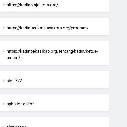
https://kadinbinjaikota.org/
https://kadintasikmalayakota.org/program/
https://kadinbekasikab.org/tentang-kadin/ketua-
umum/
slot 777
apk slot gacor