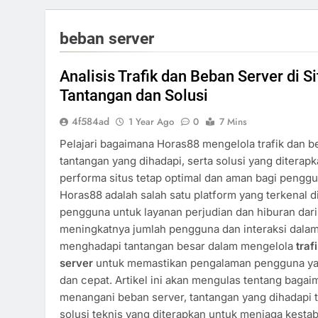
beban server
Analisis Trafik dan Beban Server di S
Tantangan dan Solusi
4f584ad
1 Year Ago
0
7 Mins
Pelajari bagaimana Horas88 mengelola trafik dan b
tantangan yang dihadapi, serta solusi yang diterap
performa situs tetap optimal dan aman bagi pengg
Horas88 adalah salah satu platform yang terkenal d
pengguna untuk layanan perjudian dan hiburan dari
meningkatnya jumlah pengguna dan interaksi dalam p
menghadapi tantangan besar dalam mengelola
traf
server
untuk memastikan pengalaman pengguna yan
dan cepat. Artikel ini akan mengulas tentang baga
menangani beban server, tantangan yang dihadapi ter
solusi teknis yang diterapkan untuk menjaga kesta