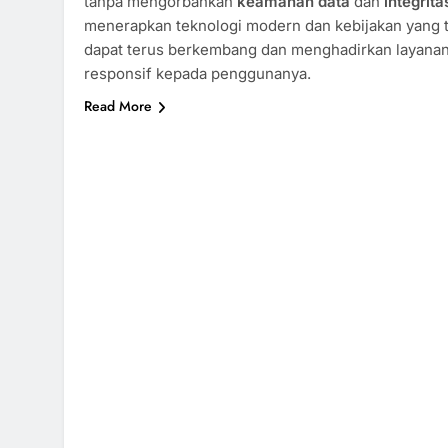
tanpa mengorbankan
keamanan data
dan
integrita
menerapkan teknologi modern dan kebijakan yang 
dapat terus berkembang dan menghadirkan layana
responsif kepada penggunanya.
Read More