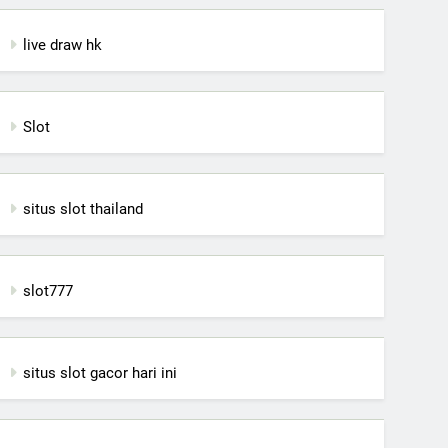
live draw hk
Slot
situs slot thailand
slot777
situs slot gacor hari ini