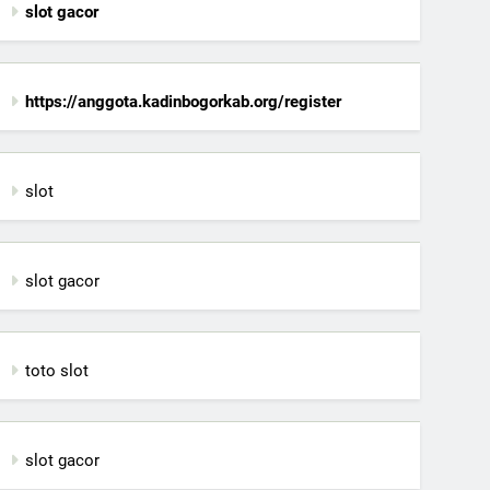
slot gacor
https://anggota.kadinbogorkab.org/register
slot
slot gacor
toto slot
slot gacor