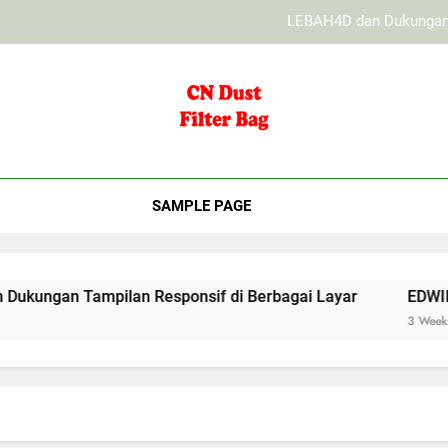
LEBAH4D dan Dukungan T
EDWINSLOT dengan Strukt
LEBAH4D dengan Strukt
Dust Filter Bag
EDWINSLOT dan Dukungan T
roduk Filter Berkualitas Untuk Industri Anda Dari CN Dust Filter
LEBAH4D dan Dukungan T
SAMPLE PAGE
EDWINSLOT dengan Strukt
LEBAH4D dengan Strukt
mpilan Responsif di Berbagai Layar
EDWINSLOT dengan
3 Weeks Ago