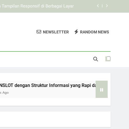
ampilan Responsif di Berbagai Layar
ur Informasi yang Rapi dan Informatif
ur Informasi yang Rapi dan Informatif
NEWSLETTER
RANDOM NEWS
ampilan Responsif di Berbagai Layar
 Bag. Solusi Filtrasi Untuk Efisiensi Maksimal.
ampilan Responsif di Berbagai Layar
ur Informasi yang Rapi dan Informatif
ur Informasi yang Rapi dan Informatif
 Struktur Informasi yang Rapi dan Informatif
LEBAH4D 
3 Weeks A