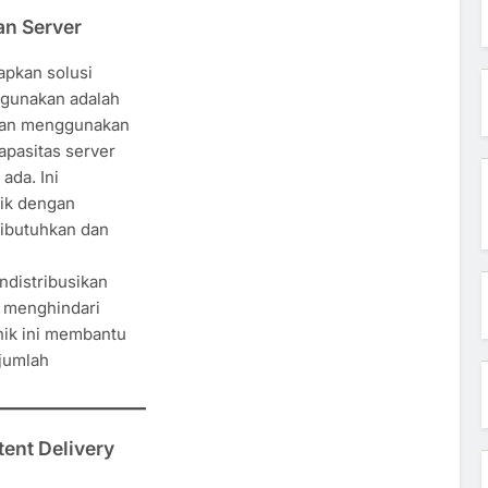
an Server
apkan solusi
digunakan adalah
gan menggunakan
apasitas server
ada. Ini
fik dengan
dibutuhkan dan
ndistribusikan
a menghindari
nik ini membantu
jumlah
ent Delivery