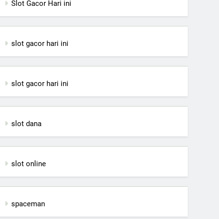
Slot Gacor Hari ini
slot gacor hari ini
slot gacor hari ini
slot dana
slot online
spaceman