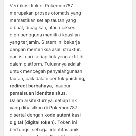
Verifikasi link di Pokemon787
merupakan proses otomatis yang
memastikan setiap tautan yang
dibuat, dibagikan, atau diakses
oleh pengguna memiliki keaslian
yang terjamin. Sistem ini bekerja
dengan memeriksa asal, struktur,
dan isi dari setiap link yang aktif di
dalam platform. Tujuannya adalah
untuk mencegah penyalahgunaan
tautan, baik dalam bentuk
phishing
,
redirect berbahaya
, maupun
pemalsuan identitas situs
.
Dalam arsitekturnya, setiap link
yang dihasilkan di Pokemon787
disertai dengan
kode autentikasi
digital (digital token)
. Token ini
berfungsi sebagai identitas unik