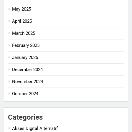
May 2025
April 2025
March 2025
February 2025
January 2025
December 2024
November 2024
October 2024
Categories
Akses Digital Alternatif