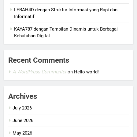
LEBAH4D dengan Struktur Informasi yang Rapi dan
Informatif
KAYA787 dengan Tampilan Dinamis untuk Berbagai
Kebutuhan Digital
Recent Comments
A WordPress Commenter
on
Hello world!
Archives
July 2026
June 2026
May 2026