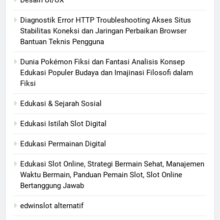
Diagnostik Error HTTP Troubleshooting Akses Situs
Stabilitas Koneksi dan Jaringan Perbaikan Browser
Bantuan Teknis Pengguna
Dunia Pokémon Fiksi dan Fantasi Analisis Konsep
Edukasi Populer Budaya dan Imajinasi Filosofi dalam
Fiksi
Edukasi & Sejarah Sosial
Edukasi Istilah Slot Digital
Edukasi Permainan Digital
Edukasi Slot Online, Strategi Bermain Sehat, Manajemen
Waktu Bermain, Panduan Pemain Slot, Slot Online
Bertanggung Jawab
edwinslot alternatif