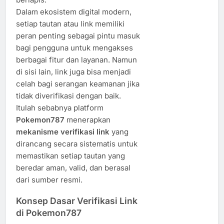
Dalam ekosistem digital modern,
setiap tautan atau link memiliki
peran penting sebagai pintu masuk
bagi pengguna untuk mengakses
berbagai fitur dan layanan. Namun
di sisi lain, link juga bisa menjadi
celah bagi serangan keamanan jika
tidak diverifikasi dengan baik.
Itulah sebabnya platform
Pokemon787
menerapkan
mekanisme verifikasi link
yang
dirancang secara sistematis untuk
memastikan setiap tautan yang
beredar aman, valid, dan berasal
dari sumber resmi.
Konsep Dasar Verifikasi Link
di Pokemon787