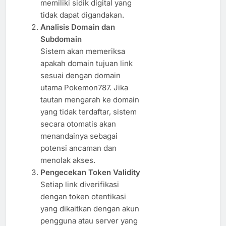
memiliki sidik digital yang
tidak dapat digandakan.
Analisis Domain dan
Subdomain
Sistem akan memeriksa
apakah domain tujuan link
sesuai dengan domain
utama Pokemon787. Jika
tautan mengarah ke domain
yang tidak terdaftar, sistem
secara otomatis akan
menandainya sebagai
potensi ancaman dan
menolak akses.
Pengecekan Token Validity
Setiap link diverifikasi
dengan token otentikasi
yang dikaitkan dengan akun
pengguna atau server yang