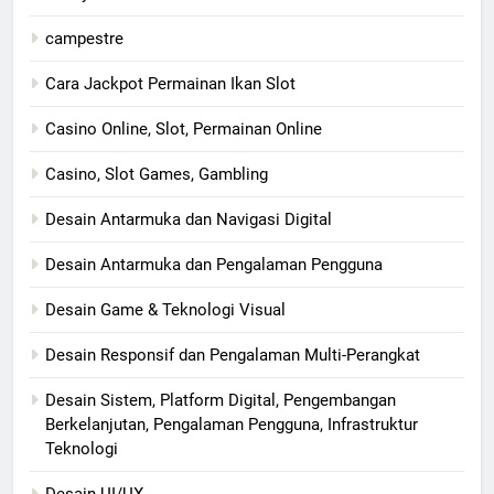
campestre
Cara Jackpot Permainan Ikan Slot
Casino Online, Slot, Permainan Online
Casino, Slot Games, Gambling
Desain Antarmuka dan Navigasi Digital
Desain Antarmuka dan Pengalaman Pengguna
Desain Game & Teknologi Visual
Desain Responsif dan Pengalaman Multi-Perangkat
Desain Sistem, Platform Digital, Pengembangan
Berkelanjutan, Pengalaman Pengguna, Infrastruktur
Teknologi
Desain UI/UX