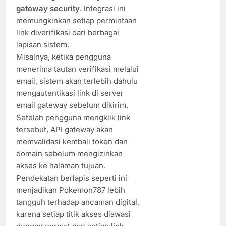
gateway security
. Integrasi ini
memungkinkan setiap permintaan
link diverifikasi dari berbagai
lapisan sistem.
Misalnya, ketika pengguna
menerima tautan verifikasi melalui
email, sistem akan terlebih dahulu
mengautentikasi link di server
email gateway sebelum dikirim.
Setelah pengguna mengklik link
tersebut, API gateway akan
memvalidasi kembali token dan
domain sebelum mengizinkan
akses ke halaman tujuan.
Pendekatan berlapis seperti ini
menjadikan Pokemon787 lebih
tangguh terhadap ancaman digital,
karena setiap titik akses diawasi