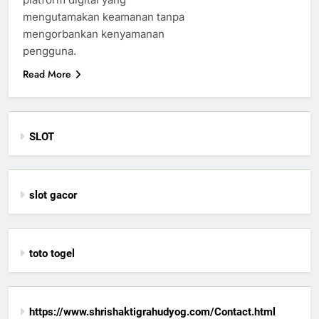
mengutamakan keamanan tanpa
mengorbankan kenyamanan
pengguna.
Read More
SLOT
slot gacor
toto togel
https://www.shrishaktigrahudyog.com/Contact.html