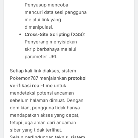
Penyusup mencoba
mencuri data sesi pengguna
melalui link yang
dimanipulasi.
Cross-Site Scripting (XSS):
Penyerang menyisipkan
skrip berbahaya melalui
parameter URL.
Setiap kali link diakses, sistem
Pokemon787 menjalankan
protokol
verifikasi real-time
untuk
mendeteksi potensi ancaman
sebelum halaman dimuat. Dengan
demikian, pengguna tidak hanya
mendapatkan akses yang cepat,
tetapi juga aman dari ancaman
siber yang tidak terlihat.
Selain perlindungan teknis, sistem