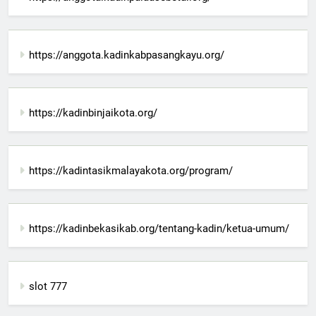
https://anggota.kadinkabpasangkayu.org/
https://kadinbinjaikota.org/
https://kadintasikmalayakota.org/program/
https://kadinbekasikab.org/tentang-kadin/ketua-umum/
slot 777