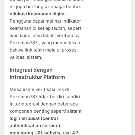
ini juga berfungsi sebagai bentuk
edukasi keamanan digital
.
Pengguna dapat melihat indikator
keamanan di setiap tautan, seperti
ikon kunci atau label “verified by
Pokemon787”, yang menandakan
bahwa link telah melalui proses
validasi sistem.
Integrasi dengan
Infrastruktur Platform
Mekanisme verifikasi link di
Pokemon787 tidak berdiri sendiri.
Ia terintegrasi dengan beberapa
komponen penting seperti
sistem
login terpusat (central
authentication service)
,
monitoring URL activity
, dan
API