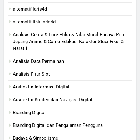
alternatif laris4d
alternatif link laris4d
Analisis Cerita & Lore Etika & Nilai Moral Budaya Pop
Jepang Anime & Game Edukasi Karakter Studi Fiksi &
Naratif
Analisis Data Permainan
Analisis Fitur Slot
Arsitektur Informasi Digital
Arsitektur Konten dan Navigasi Digital
Branding Digital
Branding Digital dan Pengalaman Pengguna
Budaya & Simbolisme