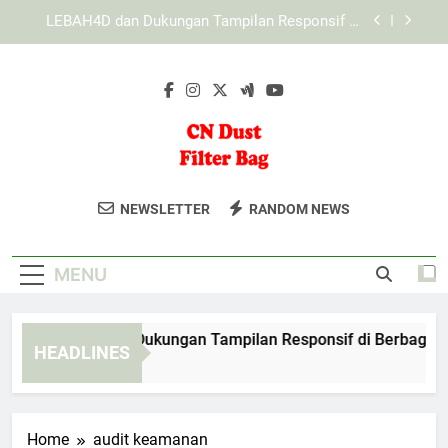
Skip
EDWINSLOT dengan Struktur Informasi yang Rapi
to
dan Informatif
content
LEBAH4D dengan Struktur Informasi yang Rapi
dan Informatif
EDWINSLOT dan Dukungan Tampilan Responsif di
Berbagai Layar
LEBAH4D dan Dukungan Tampilan Responsif di
Berbagai Layar
CN Dust Filter
Dapatkan Produk Filter Berkualitas
EDWINSLOT dengan Struktur Informasi yang Rapi
NEWSLETTER
RANDOM NEWS
dan Informatif
Bag
Untuk Industri Anda Dari CN Dust Filter
LEBAH4D dengan Struktur Informasi yang Rapi
Bag. Solusi Filtrasi Untuk Efisiensi
dan Informatif
MENU
Maksimal.
WINSLOT dan Dukungan Tampilan Responsif di Berbagai Laya
HEADLINES
Weeks Ago
Home
audit keamanan