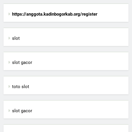
https://anggota.kadinbogorkab.org/register
slot
slot gacor
toto slot
slot gacor