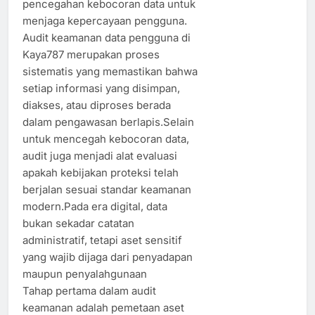
pencegahan kebocoran data untuk
menjaga kepercayaan pengguna.
Audit keamanan data pengguna di
Kaya787 merupakan proses
sistematis yang memastikan bahwa
setiap informasi yang disimpan,
diakses, atau diproses berada
dalam pengawasan berlapis.Selain
untuk mencegah kebocoran data,
audit juga menjadi alat evaluasi
apakah kebijakan proteksi telah
berjalan sesuai standar keamanan
modern.Pada era digital, data
bukan sekadar catatan
administratif, tetapi aset sensitif
yang wajib dijaga dari penyadapan
maupun penyalahgunaan
Tahap pertama dalam audit
keamanan adalah pemetaan aset