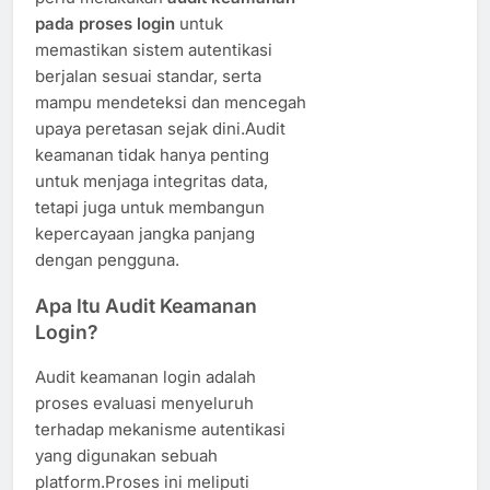
pada proses login
untuk
memastikan sistem autentikasi
berjalan sesuai standar, serta
mampu mendeteksi dan mencegah
upaya peretasan sejak dini.Audit
keamanan tidak hanya penting
untuk menjaga integritas data,
tetapi juga untuk membangun
kepercayaan jangka panjang
dengan pengguna.
Apa Itu Audit Keamanan
Login?
Audit keamanan login adalah
proses evaluasi menyeluruh
terhadap mekanisme autentikasi
yang digunakan sebuah
platform.Proses ini meliputi