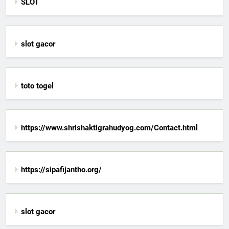
SLOT
slot gacor
toto togel
https://www.shrishaktigrahudyog.com/Contact.html
https://sipafijantho.org/
slot gacor