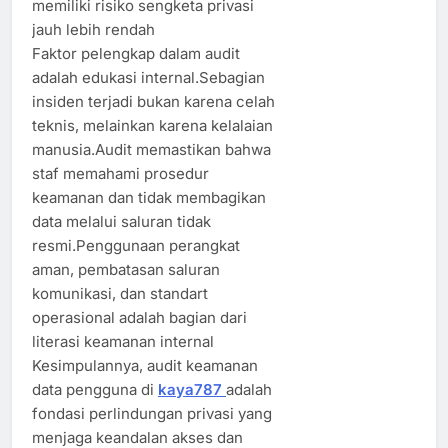
memiliki risiko sengketa privasi
jauh lebih rendah
Faktor pelengkap dalam audit
adalah edukasi internal.Sebagian
insiden terjadi bukan karena celah
teknis, melainkan karena kelalaian
manusia.Audit memastikan bahwa
staf memahami prosedur
keamanan dan tidak membagikan
data melalui saluran tidak
resmi.Penggunaan perangkat
aman, pembatasan saluran
komunikasi, dan standart
operasional adalah bagian dari
literasi keamanan internal
Kesimpulannya, audit keamanan
data pengguna di
kaya787
adalah
fondasi perlindungan privasi yang
menjaga keandalan akses dan