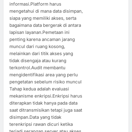
informasi.Platform harus
mengetahui di mana data disimpan,
siapa yang memiliki akses, serta
bagaimana data bergerak di antara
lapisan layanan.Pemetaan ini
penting karena ancaman jarang
muncul dari ruang kosong,
melainkan dari titik akses yang
tidak disengaja atau kurang
terkontrol.Audit membantu
mengidentifikasi area yang perlu
pengetatan sebelum risiko muncul
Tahap kedua adalah evaluasi
mekanisme enkripsi.Enkripsi harus
diterapkan tidak hanya pada data
saat ditransmisikan tetapi juga saat
disimpan.Data yang tidak
terenkripsi rawan dicuri ketika
terjadi serangan server atau akses