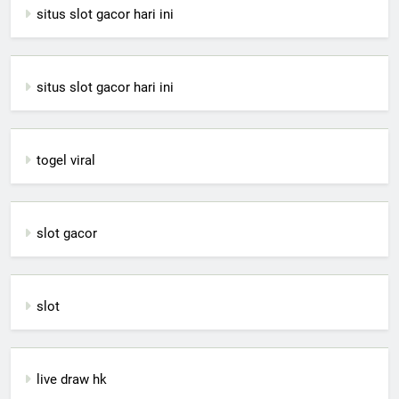
situs slot gacor hari ini
situs slot gacor hari ini
togel viral
slot gacor
slot
live draw hk