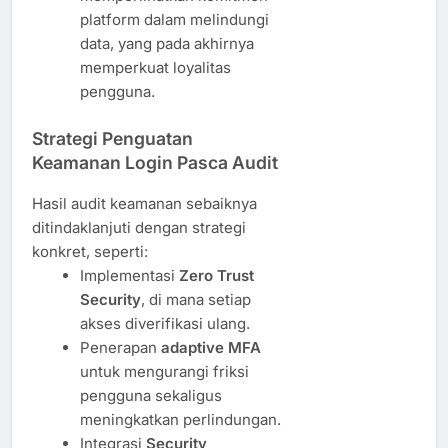
platform dalam melindungi
data, yang pada akhirnya
memperkuat loyalitas
pengguna.
Strategi Penguatan
Keamanan Login Pasca Audit
Hasil audit keamanan sebaiknya
ditindaklanjuti dengan strategi
konkret, seperti:
Implementasi
Zero Trust
Security
, di mana setiap
akses diverifikasi ulang.
Penerapan
adaptive MFA
untuk mengurangi friksi
pengguna sekaligus
meningkatkan perlindungan.
Integrasi
Security