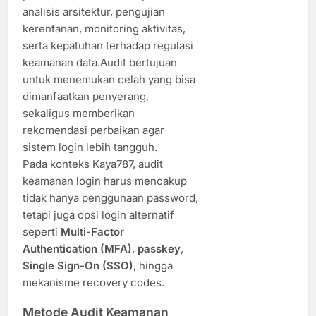
analisis arsitektur, pengujian
kerentanan, monitoring aktivitas,
serta kepatuhan terhadap regulasi
keamanan data.Audit bertujuan
untuk menemukan celah yang bisa
dimanfaatkan penyerang,
sekaligus memberikan
rekomendasi perbaikan agar
sistem login lebih tangguh.
Pada konteks Kaya787, audit
keamanan login harus mencakup
tidak hanya penggunaan password,
tetapi juga opsi login alternatif
seperti
Multi-Factor
Authentication (MFA)
,
passkey
,
Single Sign-On (SSO)
, hingga
mekanisme recovery codes.
Metode Audit Keamanan