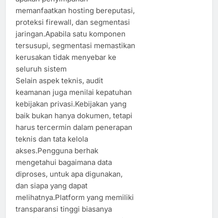
memanfaatkan hosting bereputasi,
proteksi firewall, dan segmentasi
jaringan.Apabila satu komponen
tersusupi, segmentasi memastikan
kerusakan tidak menyebar ke
seluruh sistem
Selain aspek teknis, audit
keamanan juga menilai kepatuhan
kebijakan privasi.Kebijakan yang
baik bukan hanya dokumen, tetapi
harus tercermin dalam penerapan
teknis dan tata kelola
akses.Pengguna berhak
mengetahui bagaimana data
diproses, untuk apa digunakan,
dan siapa yang dapat
melihatnya.Platform yang memiliki
transparansi tinggi biasanya