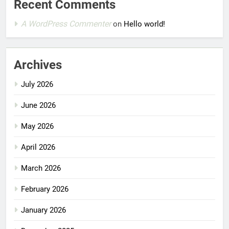
Recent Comments
A WordPress Commenter
on
Hello world!
Archives
July 2026
June 2026
May 2026
April 2026
March 2026
February 2026
January 2026