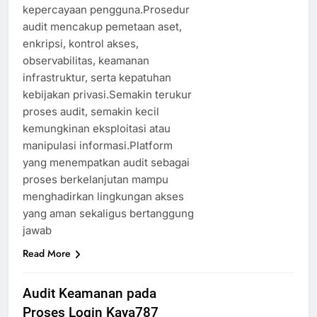
kepercayaan pengguna.Prosedur
audit mencakup pemetaan aset,
enkripsi, kontrol akses,
observabilitas, keamanan
infrastruktur, serta kepatuhan
kebijakan privasi.Semakin terukur
proses audit, semakin kecil
kemungkinan eksploitasi atau
manipulasi informasi.Platform
yang menempatkan audit sebagai
proses berkelanjutan mampu
menghadirkan lingkungan akses
yang aman sekaligus bertanggung
jawab
Read More
Audit Keamanan pada
Proses Login Kaya787