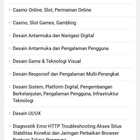
Casino Online, Slot, Permainan Online
Casino, Slot Games, Gambling
Desain Antarmuka dan Navigasi Digital
Desain Antarmuka dan Pengalaman Pengguna
Desain Game & Teknologi Visual
Desain Responsif dan Pengalaman Multi-Perangkat
Desain Sistem, Platform Digital, Pengembangan
Berkelanjutan, Pengalaman Pengguna, Infrastruktur
Teknologi
Desain UI/UX
Diagnostik Error HTTP Troubleshooting Akses Situs
Stabilitas Koneksi dan Jaringan Perbaikan Browser
Bantuan Teknis Pengguna