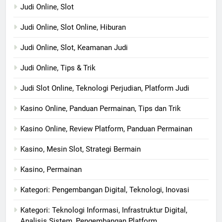
Judi Online, Slot
Judi Online, Slot Online, Hiburan
Judi Online, Slot, Keamanan Judi
Judi Online, Tips & Trik
Judi Slot Online, Teknologi Perjudian, Platform Judi
Kasino Online, Panduan Permainan, Tips dan Trik
Kasino Online, Review Platform, Panduan Permainan
Kasino, Mesin Slot, Strategi Bermain
Kasino, Permainan
Kategori: Pengembangan Digital, Teknologi, Inovasi
Kategori: Teknologi Informasi, Infrastruktur Digital,
Analisis Sistem, Pengembangan Platform