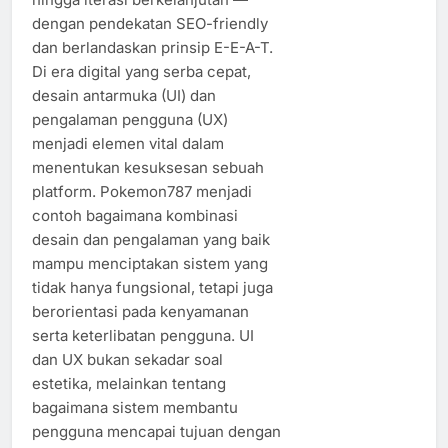
dengan pendekatan SEO-friendly
dan berlandaskan prinsip E-E-A-T.
Di era digital yang serba cepat,
desain antarmuka (UI) dan
pengalaman pengguna (UX)
menjadi elemen vital dalam
menentukan kesuksesan sebuah
platform. Pokemon787 menjadi
contoh bagaimana kombinasi
desain dan pengalaman yang baik
mampu menciptakan sistem yang
tidak hanya fungsional, tetapi juga
berorientasi pada kenyamanan
serta keterlibatan pengguna. UI
dan UX bukan sekadar soal
estetika, melainkan tentang
bagaimana sistem membantu
pengguna mencapai tujuan dengan