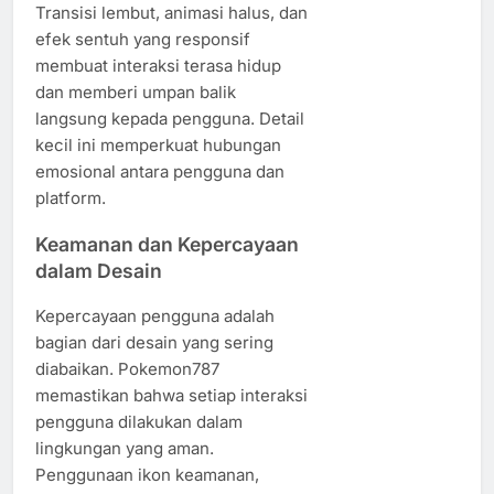
Transisi lembut, animasi halus, dan
efek sentuh yang responsif
membuat interaksi terasa hidup
dan memberi umpan balik
langsung kepada pengguna. Detail
kecil ini memperkuat hubungan
emosional antara pengguna dan
platform.
Keamanan dan Kepercayaan
dalam Desain
Kepercayaan pengguna adalah
bagian dari desain yang sering
diabaikan. Pokemon787
memastikan bahwa setiap interaksi
pengguna dilakukan dalam
lingkungan yang aman.
Penggunaan ikon keamanan,