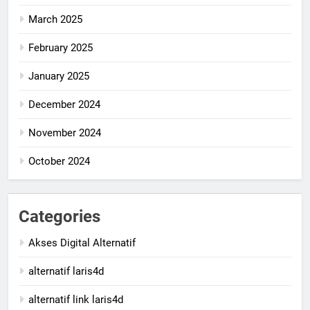
March 2025
February 2025
January 2025
December 2024
November 2024
October 2024
Categories
Akses Digital Alternatif
alternatif laris4d
alternatif link laris4d