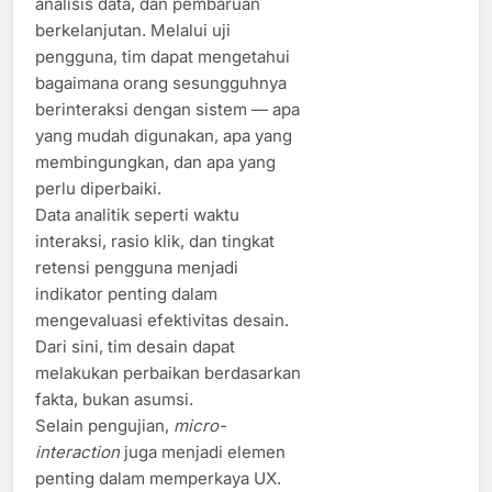
analisis data, dan pembaruan
berkelanjutan. Melalui uji
pengguna, tim dapat mengetahui
bagaimana orang sesungguhnya
berinteraksi dengan sistem — apa
yang mudah digunakan, apa yang
membingungkan, dan apa yang
perlu diperbaiki.
Data analitik seperti waktu
interaksi, rasio klik, dan tingkat
retensi pengguna menjadi
indikator penting dalam
mengevaluasi efektivitas desain.
Dari sini, tim desain dapat
melakukan perbaikan berdasarkan
fakta, bukan asumsi.
Selain pengujian,
micro-
interaction
juga menjadi elemen
penting dalam memperkaya UX.