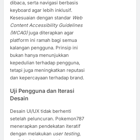
dibaca, serta navigasi berbasis
keyboard agar lebih inklusif.
Kesesuaian dengan standar
Web
Content Accessibility Guidelines
(WCAG)
juga diterapkan agar
platform ini ramah bagi semua
kalangan pengguna. Prinsip ini
bukan hanya menunjukkan
kepedulian terhadap pengguna,
tetapi juga meningkatkan reputasi
dan kepercayaan terhadap brand.
Uji Pengguna dan Iterasi
Desain
Desain UI/UX tidak berhenti
setelah peluncuran. Pokemon787
menerapkan pendekatan iteratif
dengan melakukan
user testing
,