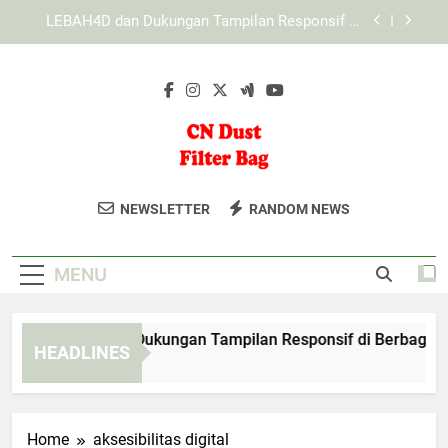
Skip
EDWINSLOT dengan Struktur Informasi yang Rapi
to
dan Informatif
content
LEBAH4D dengan Struktur Informasi yang Rapi
dan Informatif
EDWINSLOT dan Dukungan Tampilan Responsif di
Berbagai Layar
LEBAH4D dan Dukungan Tampilan Responsif di
Berbagai Layar
CN Dust Filter
Dapatkan Produk Filter Berkualitas
EDWINSLOT dengan Struktur Informasi yang Rapi
NEWSLETTER
RANDOM NEWS
dan Informatif
Bag
Untuk Industri Anda Dari CN Dust Filter
LEBAH4D dengan Struktur Informasi yang Rapi
Bag. Solusi Filtrasi Untuk Efisiensi
dan Informatif
MENU
Maksimal.
DWINSLOT dan Dukungan Tampilan Responsif di Berbagai Lay
HEADLINES
Weeks Ago
Home
aksesibilitas digital