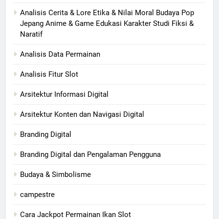
Analisis Cerita & Lore Etika & Nilai Moral Budaya Pop
Jepang Anime & Game Edukasi Karakter Studi Fiksi &
Naratif
Analisis Data Permainan
Analisis Fitur Slot
Arsitektur Informasi Digital
Arsitektur Konten dan Navigasi Digital
Branding Digital
Branding Digital dan Pengalaman Pengguna
Budaya & Simbolisme
campestre
Cara Jackpot Permainan Ikan Slot