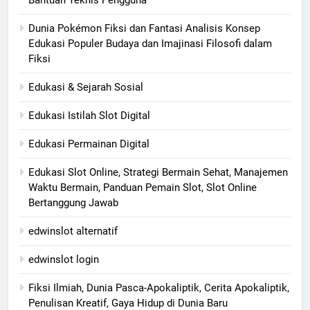
Dunia Pokémon Fiksi dan Fantasi Analisis Konsep
Edukasi Populer Budaya dan Imajinasi Filosofi dalam
Fiksi
Edukasi & Sejarah Sosial
Edukasi Istilah Slot Digital
Edukasi Permainan Digital
Edukasi Slot Online, Strategi Bermain Sehat, Manajemen
Waktu Bermain, Panduan Pemain Slot, Slot Online
Bertanggung Jawab
edwinslot alternatif
edwinslot login
Fiksi Ilmiah, Dunia Pasca-Apokaliptik, Cerita Apokaliptik,
Penulisan Kreatif, Gaya Hidup di Dunia Baru