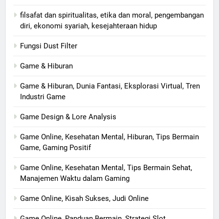
filsafat dan spiritualitas, etika dan moral, pengembangan
diri, ekonomi syariah, kesejahteraan hidup
Fungsi Dust Filter
Game & Hiburan
Game & Hiburan, Dunia Fantasi, Eksplorasi Virtual, Tren
Industri Game
Game Design & Lore Analysis
Game Online, Kesehatan Mental, Hiburan, Tips Bermain
Game, Gaming Positif
Game Online, Kesehatan Mental, Tips Bermain Sehat,
Manajemen Waktu dalam Gaming
Game Online, Kisah Sukses, Judi Online
Game Online, Panduan Bermain, Strategi Slot