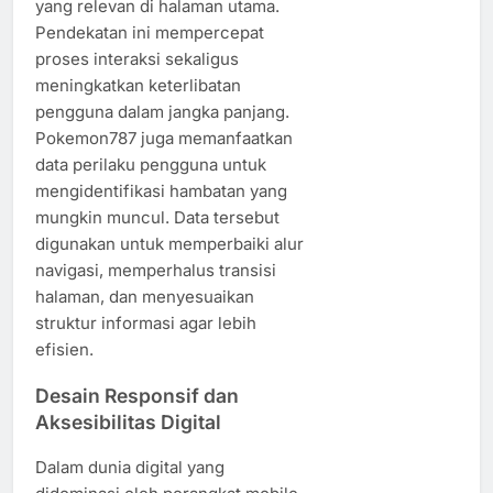
yang relevan di halaman utama.
Pendekatan ini mempercepat
proses interaksi sekaligus
meningkatkan keterlibatan
pengguna dalam jangka panjang.
Pokemon787 juga memanfaatkan
data perilaku pengguna untuk
mengidentifikasi hambatan yang
mungkin muncul. Data tersebut
digunakan untuk memperbaiki alur
navigasi, memperhalus transisi
halaman, dan menyesuaikan
struktur informasi agar lebih
efisien.
Desain Responsif dan
Aksesibilitas Digital
Dalam dunia digital yang