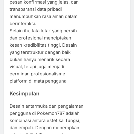
pesan konfirmasi yang jelas, dan
transparansi data pribadi
menumbuhkan rasa aman dalam
berinteraksi.
Selain itu, tata letak yang bersih
dan profesional menciptakan
kesan kredibilitas tinggi. Desain
yang terstruktur dengan baik
bukan hanya menarik secara
visual, tetapi juga menjadi
cerminan profesionalisme
platform di mata pengguna.
Kesimpulan
Desain antarmuka dan pengalaman
pengguna di Pokemon787 adalah
kombinasi antara estetika, fungsi,
dan empati. Dengan menerapkan