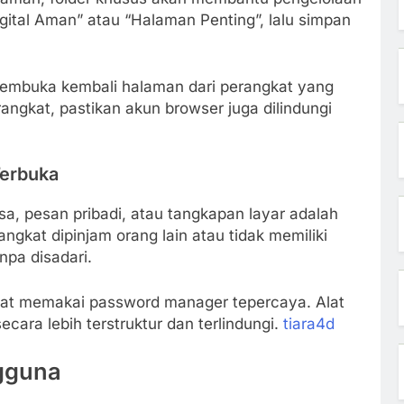
Digital Aman” atau “Halaman Penting”, lalu simpan
embuka kembali halaman dari perangkat yang
angkat, pastikan akun browser juga dilindungi
Terbuka
sa, pesan pribadi, atau tangkapan layar adalah
ngkat dipinjam orang lain atau tidak memiliki
anpa disadari.
pat memakai password manager tepercaya. Alat
cara lebih terstruktur dan terlindungi.
tiara4d
ngguna