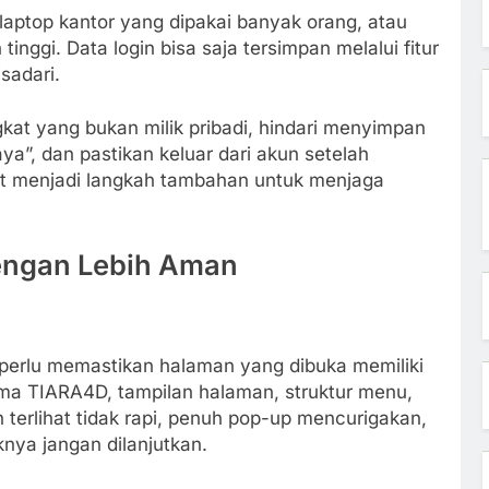
aptop kantor yang dipakai banyak orang, atau
h tinggi. Data login bisa saja tersimpan melalui fitur
sadari.
at yang bukan milik pribadi, hindari menyimpan
ya”, dan pastikan keluar dari akun setelah
at menjadi langkah tambahan untuk menjaga
ngan Lebih Aman
erlu memastikan halaman yang dibuka memiliki
nama TIARA4D, tampilan halaman, struktur menu,
 terlihat tidak rapi, penuh pop-up mencurigakan,
nya jangan dilanjutkan.