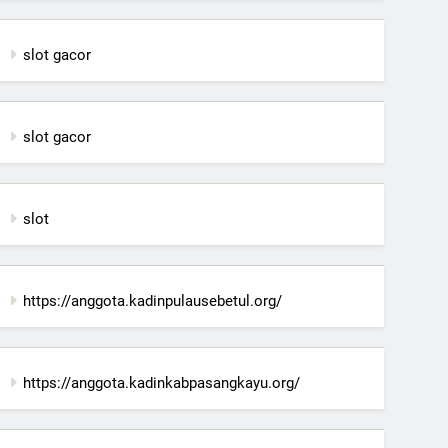
slot gacor
slot gacor
slot
https://anggota.kadinpulausebetul.org/
https://anggota.kadinkabpasangkayu.org/