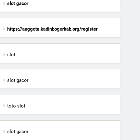
slot gacor
https://anggota.kadinbogorkab.org/register
slot
slot gacor
toto slot
slot gacor