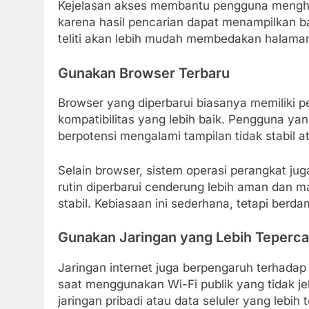
Kejelasan akses membantu pengguna menghind
karena hasil pencarian dapat menampilkan ba
teliti akan lebih mudah membedakan halama
Gunakan Browser Terbaru
Browser yang diperbarui biasanya memiliki 
kompatibilitas yang lebih baik. Pengguna y
berpotensi mengalami tampilan tidak stabil a
Selain browser, sistem operasi perangkat jug
rutin diperbarui cenderung lebih aman dan 
stabil. Kebiasaan ini sederhana, tetapi ber
Gunakan Jaringan yang Lebih Teperc
Jaringan internet juga berpengaruh terhad
saat menggunakan Wi-Fi publik yang tidak 
jaringan pribadi atau data seluler yang lebih t