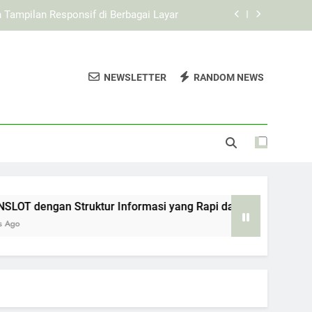
ampilan Responsif di Berbagai Layar
ur Informasi yang Rapi dan Informatif
ur Informasi yang Rapi dan Informatif
NEWSLETTER
RANDOM NEWS
ampilan Responsif di Berbagai Layar
 Bag. Solusi Filtrasi Untuk Efisiensi Maksimal.
ampilan Responsif di Berbagai Layar
ur Informasi yang Rapi dan Informatif
ur Informasi yang Rapi dan Informatif
Struktur Informasi yang Rapi dan Informatif
LEBAH4D d
3 Weeks Ag