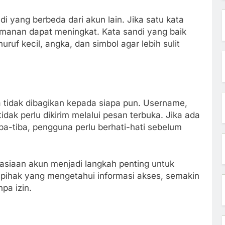
 yang berbeda dari akun lain. Jika satu kata
amanan dapat meningkat. Kata sandi yang baik
huruf kecil, angka, dan simbol agar lebih sulit
ya tidak dibagikan kepada siapa pun. Username,
 tidak perlu dikirim melalui pesan terbuka. Jika ada
ba-tiba, pengguna perlu berhati-hati sebelum
siaan akun menjadi langkah penting untuk
pihak yang mengetahui informasi akses, semakin
npa izin.