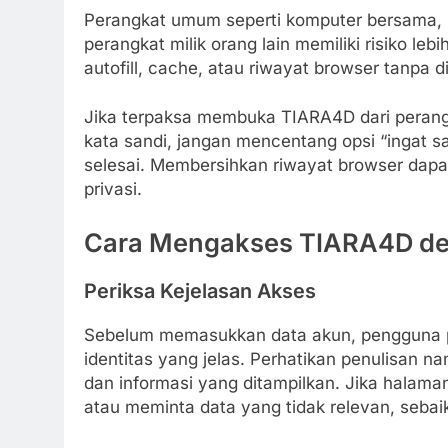
Perangkat umum seperti komputer bersama, l
perangkat milik orang lain memiliki risiko lebi
autofill, cache, atau riwayat browser tanpa di
Jika terpaksa membuka TIARA4D dari perangk
kata sandi, jangan mencentang opsi “ingat sa
selesai. Membersihkan riwayat browser dap
privasi.
Cara Mengakses TIARA4D de
Periksa Kejelasan Akses
Sebelum memasukkan data akun, pengguna p
identitas yang jelas. Perhatikan penulisan 
dan informasi yang ditampilkan. Jika halaman
atau meminta data yang tidak relevan, sebaik