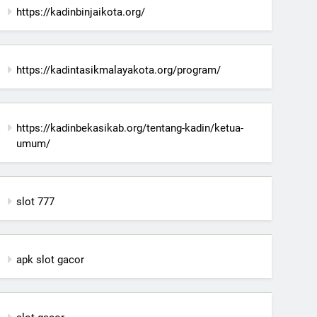
https://kadinbinjaikota.org/
https://kadintasikmalayakota.org/program/
https://kadinbekasikab.org/tentang-kadin/ketua-
umum/
slot 777
apk slot gacor