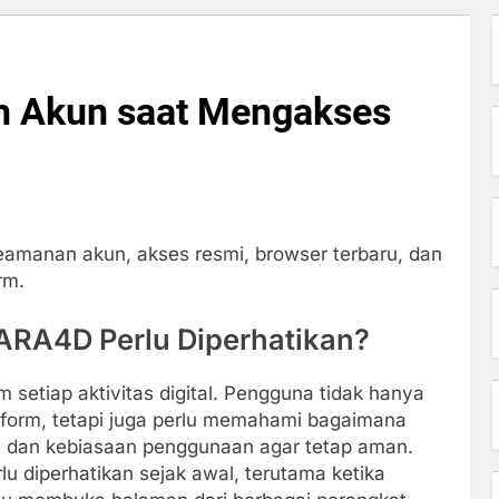
n Akun saat Mengakses
anan akun, akses resmi, browser terbaru, dan
rm.
RA4D Perlu Diperhatikan?
setiap aktivitas digital. Pengguna tidak hanya
form, tetapi juga perlu memahami bagaimana
t, dan kebiasaan penggunaan agar tetap aman.
 diperhatikan sejak awal, terutama ketika