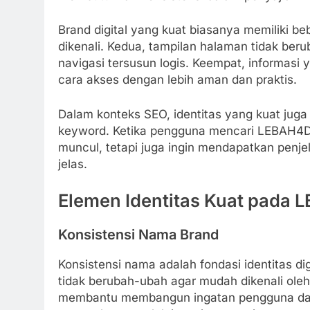
Brand digital yang kuat biasanya memiliki b
dikenali. Kedua, tampilan halaman tidak be
navigasi tersusun logis. Keempat, informa
cara akses dengan lebih aman dan praktis.
Dalam konteks SEO, identitas yang kuat ju
keyword. Ketika pengguna mencari LEBAH4D,
muncul, tetapi juga ingin mendapatkan pen
jelas.
Elemen Identitas Kuat pada
Konsistensi Nama Brand
Konsistensi nama adalah fondasi identitas di
tidak berubah-ubah agar mudah dikenali ol
membantu membangun ingatan pengguna d