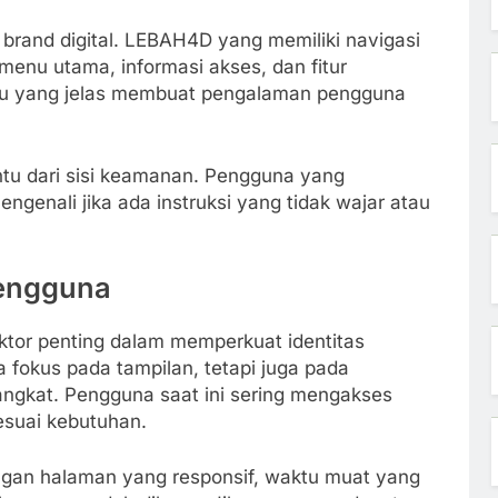
s brand digital. LEBAH4D yang memiliki navigasi
nu utama, informasi akses, dan fitur
nu yang jelas membuat pengalaman pengguna
u dari sisi keamanan. Pengguna yang
enali jika ada instruksi yang tidak wajar atau
engguna
tor penting dalam memperkuat identitas
 fokus pada tampilan, tetapi juga pada
ngkat. Pengguna saat ini sering mengakses
sesuai kebutuhan.
ngan halaman yang responsif, waktu muat yang