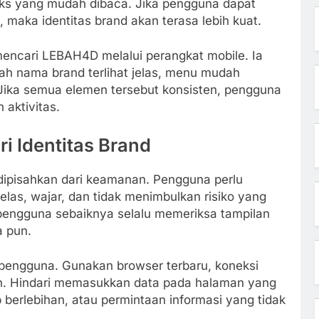
eks yang mudah dibaca. Jika pengguna dapat
aka identitas brand akan terasa lebih kuat.
encari LEBAH4D melalui perangkat mobile. Ia
 nama brand terlihat jelas, menu mudah
 Jika semua elemen tersebut konsisten, pengguna
aktivitas.
i Identitas Brand
t dipisahkan dari keamanan. Pengguna perlu
as, wajar, dan tidak menimbulkan risiko yang
engguna sebaiknya selalu memeriksa tampilan
 pun.
pengguna. Gunakan browser terbaru, koneksi
an. Hindari memasukkan data pada halaman yang
berlebihan, atau permintaan informasi yang tidak