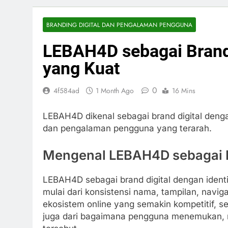
BRANDING DIGITAL DAN PENGALAMAN PENGGUNA
LEBAH4D sebagai Brand 
yang Kuat
0
4f584ad
1 Month Ago
16 Mins
LEBAH4D dikenal sebagai brand digital dengan
dan pengalaman pengguna yang terarah.
Mengenal LEBAH4D sebagai B
LEBAH4D sebagai brand digital dengan identit
mulai dari konsistensi nama, tampilan, navi
ekosistem online yang semakin kompetitif, se
juga dari bagaimana pengguna menemukan, 