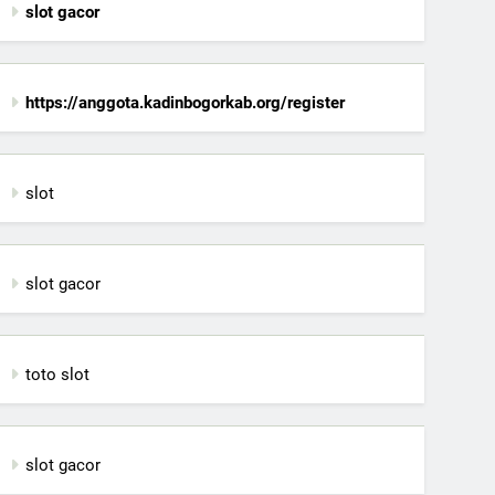
slot gacor
https://anggota.kadinbogorkab.org/register
slot
slot gacor
toto slot
slot gacor