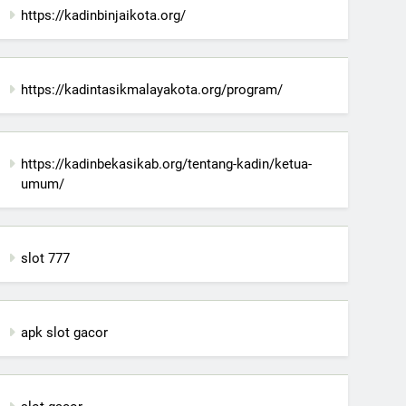
https://kadinbinjaikota.org/
https://kadintasikmalayakota.org/program/
https://kadinbekasikab.org/tentang-kadin/ketua-
umum/
slot 777
apk slot gacor