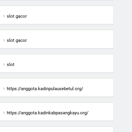
slot gacor
slot gacor
slot
https://anggota.kadinpulausebetul.org/
https://anggota.kadinkabpasangkayu.org/