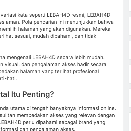
variasi kata seperti LEBAH4D resmi, LEBAH4D
es aman. Pola pencarian ini menunjukkan bahwa
emilih halaman yang akan digunakan. Mereka
rlihat sesuai, mudah dipahami, dan tidak
una mengenali LEBAH4D secara lebih mudah.
an visual, dan pengalaman akses hadir secara
dakan halaman yang terlihat profesional
ti-hati.
al Itu Penting?
anda utama di tengah banyaknya informasi online.
kesulitan membedakan akses yang relevan dengan
, LEBAH4D perlu dipahami sebagai brand yang
nformasi dan pengalaman akses.