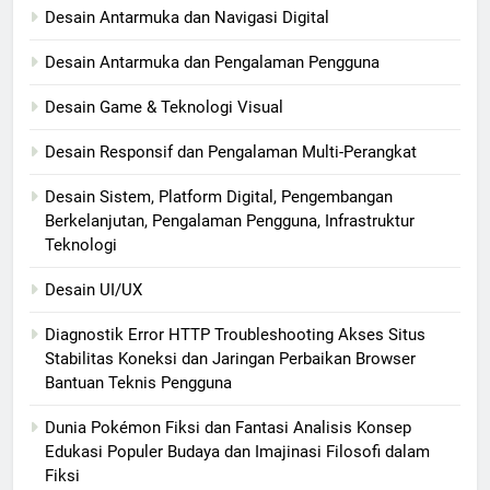
Desain Antarmuka dan Navigasi Digital
Desain Antarmuka dan Pengalaman Pengguna
Desain Game & Teknologi Visual
Desain Responsif dan Pengalaman Multi-Perangkat
Desain Sistem, Platform Digital, Pengembangan
Berkelanjutan, Pengalaman Pengguna, Infrastruktur
Teknologi
Desain UI/UX
Diagnostik Error HTTP Troubleshooting Akses Situs
Stabilitas Koneksi dan Jaringan Perbaikan Browser
Bantuan Teknis Pengguna
Dunia Pokémon Fiksi dan Fantasi Analisis Konsep
Edukasi Populer Budaya dan Imajinasi Filosofi dalam
Fiksi