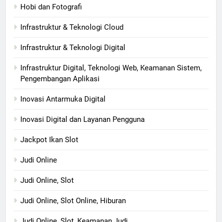
Hobi dan Fotografi
Infrastruktur & Teknologi Cloud
Infrastruktur & Teknologi Digital
Infrastruktur Digital, Teknologi Web, Keamanan Sistem,
Pengembangan Aplikasi
Inovasi Antarmuka Digital
Inovasi Digital dan Layanan Pengguna
Jackpot Ikan Slot
Judi Online
Judi Online, Slot
Judi Online, Slot Online, Hiburan
Judi Online, Slot, Keamanan Judi