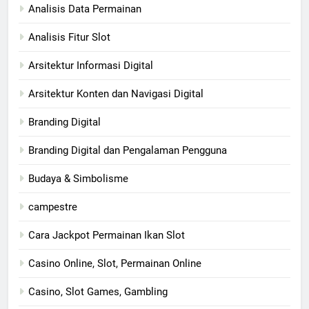
Analisis Data Permainan
Analisis Fitur Slot
Arsitektur Informasi Digital
Arsitektur Konten dan Navigasi Digital
Branding Digital
Branding Digital dan Pengalaman Pengguna
Budaya & Simbolisme
campestre
Cara Jackpot Permainan Ikan Slot
Casino Online, Slot, Permainan Online
Casino, Slot Games, Gambling