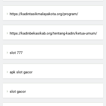
https://kadintasikmalayakota.org/program/
https://kadinbekasikab.org/tentang-kadin/ketua-umum/
slot 777
apk slot gacor
slot gacor