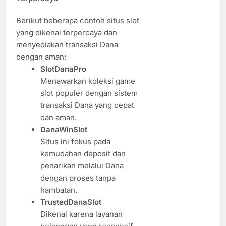
Berikut beberapa contoh situs slot
yang dikenal terpercaya dan
menyediakan transaksi Dana
dengan aman:
SlotDanaPro
Menawarkan koleksi game
slot populer dengan sistem
transaksi Dana yang cepat
dan aman.
DanaWinSlot
Situs ini fokus pada
kemudahan deposit dan
penarikan melalui Dana
dengan proses tanpa
hambatan.
TrustedDanaSlot
Dikenal karena layanan