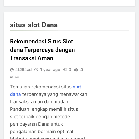
situs slot Dana
Rekomendasi Situs Slot
dana Terpercaya dengan
Transaksi Aman
4f584ad
1 year ago
0
5
mins
Temukan rekomendasi situs
slot
dana
terpercaya yang menawarkan
transaksi aman dan mudah.
Panduan lengkap memilih situs
slot terbaik dengan metode
pembayaran Dana untuk
pengalaman bermain optimal.
Metode pembayaran digital seperti