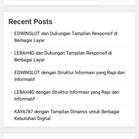
Recent Posts
EDWINSLOT dan Dukungan Tampilan Responsif di
Berbagai Layar
LEBAH4D dan Dukungan Tampilan Responsif di
Berbagai Layar
EDWINSLOT dengan Struktur Informasi yang Rapi dan
Informatif
LEBAH4D dengan Struktur Informasi yang Rapi dan
Informatif
KAYA787 dengan Tampilan Dinamis untuk Berbagai
Kebutuhan Digital