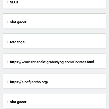
SLOT
slot gacor
toto togel
https://www.shrishaktigrahudyog.com/Contact.html
https://sipafijantho.org/
slot gacor