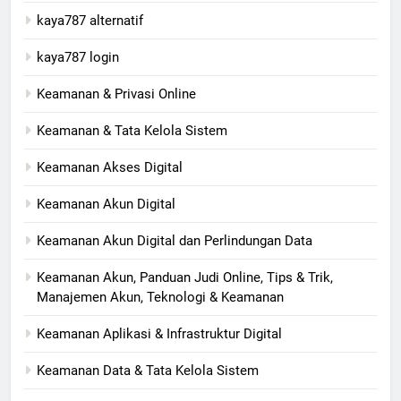
kaya787 alternatif
kaya787 login
Keamanan & Privasi Online
Keamanan & Tata Kelola Sistem
Keamanan Akses Digital
Keamanan Akun Digital
Keamanan Akun Digital dan Perlindungan Data
Keamanan Akun, Panduan Judi Online, Tips & Trik,
Manajemen Akun, Teknologi & Keamanan
Keamanan Aplikasi & Infrastruktur Digital
Keamanan Data & Tata Kelola Sistem