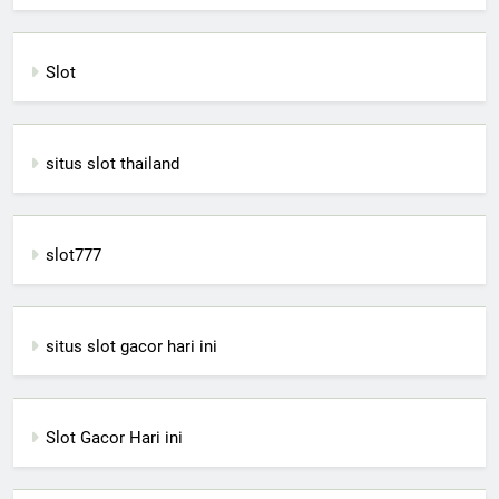
Slot
situs slot thailand
slot777
situs slot gacor hari ini
Slot Gacor Hari ini