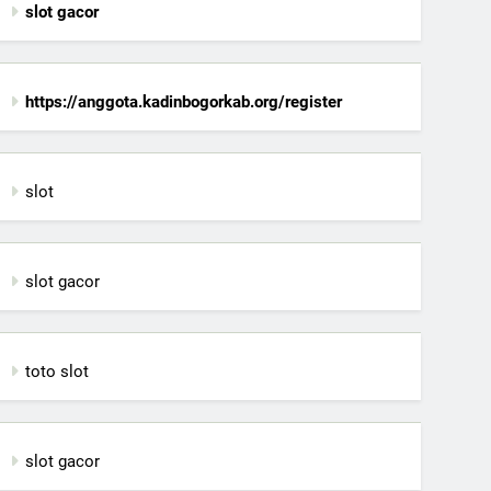
slot gacor
https://anggota.kadinbogorkab.org/register
slot
slot gacor
toto slot
slot gacor