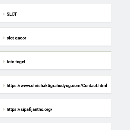
SLOT
slot gacor
toto togel
https://www.shrishaktigrahudyog.com/Contact.html
https://sipafijantho.org/