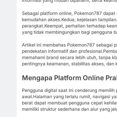
informasi yang mudah dipahami, serta keama
Sebagai platform online, Pokemon787 dapat
kemudahan akses.Kedua, kejelasan tampilan
perangkat.Keempat, perhatian terhadap kea
yang tidak membingungkan bagi pengguna b
Artikel ini membahas Pokemon787 sebagai pil
pendekatan informatif dan profesional.Pem
memahami brand secara lebih utuh, tanpa kl
pentingnya keamanan, stabilitas akses, da
Mengapa Platform Online Prak
Pengguna digital saat ini cenderung memilih
awal.Halaman yang terlalu rumit, navigasi 
berat dapat membuat pengguna cepat kehila
memiliki struktur sederhana dan alur yang je