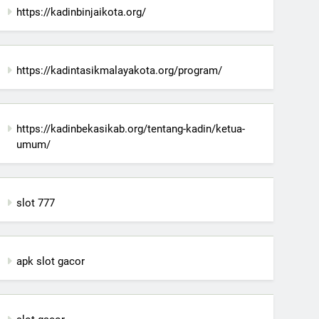
https://kadinbinjaikota.org/
https://kadintasikmalayakota.org/program/
https://kadinbekasikab.org/tentang-kadin/ketua-
umum/
slot 777
apk slot gacor