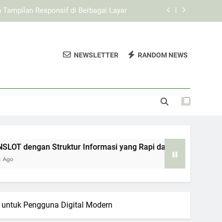
ampilan Responsif di Berbagai Layar
ur Informasi yang Rapi dan Informatif
ur Informasi yang Rapi dan Informatif
NEWSLETTER
RANDOM NEWS
ampilan Responsif di Berbagai Layar
 Bag. Solusi Filtrasi Untuk Efisiensi Maksimal.
ampilan Responsif di Berbagai Layar
ur Informasi yang Rapi dan Informatif
ur Informasi yang Rapi dan Informatif
Struktur Informasi yang Rapi dan Informatif
LEBAH4D d
3 Weeks Ago
s untuk Pengguna Digital Modern