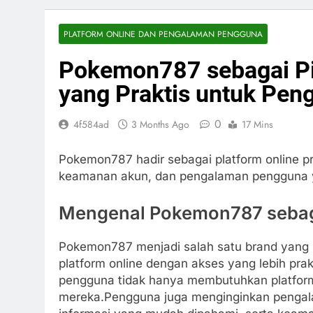
PLATFORM ONLINE DAN PENGALAMAN PENGGUNA
Pokemon787 sebagai Pil
yang Praktis untuk Pen
0
4f584ad
3 Months Ago
17 Mins
Pokemon787 hadir sebagai platform online pr
keamanan akun, dan pengalaman pengguna
Mengenal Pokemon787 sebagai
Pokemon787 menjadi salah satu brand yang 
platform online dengan akses yang lebih prak
pengguna tidak hanya membutuhkan platform
mereka.Pengguna juga menginginkan pengala