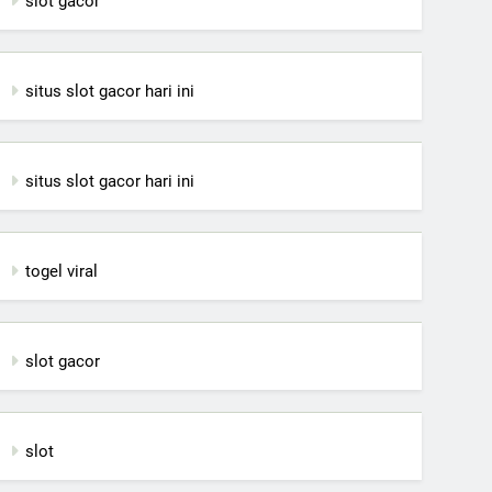
slot gacor
situs slot gacor hari ini
situs slot gacor hari ini
togel viral
slot gacor
slot