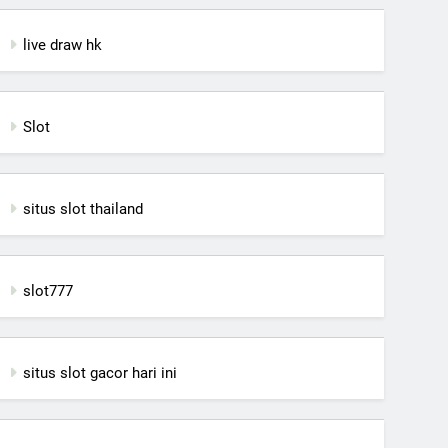
live draw hk
Slot
situs slot thailand
slot777
situs slot gacor hari ini