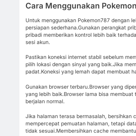
Cara Menggunakan Pokemon
Untuk menggunakan Pokemon787 dengan leb
persiapan sederhana.Gunakan perangkat prib
pribadi memberikan kontrol lebih baik terha
sesi akun.
Pastikan koneksi internet stabil sebelum me
pilih lokasi dengan sinyal yang baik.Jika mema
padat.Koneksi yang lemah dapat membuat ha
Gunakan browser terbaru.Browser yang dipe
yang lebih baik.Browser lama bisa membuat tam
berjalan normal.
Jika halaman terasa bermasalah, bersihka
mempercepat pemuatan halaman, tetapi da
tidak sesuai.Membersihkan cache membantu