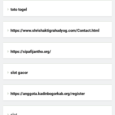
toto togel
https://www.shrishaktigrahudyog.com/Contact.html
https://sipafijantho.org/
slot gacor
https://anggota.kadinbogorkab.org/register
slot