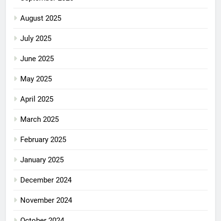
August 2025
July 2025
June 2025
May 2025
April 2025
March 2025
February 2025
January 2025
December 2024
November 2024
October 2024