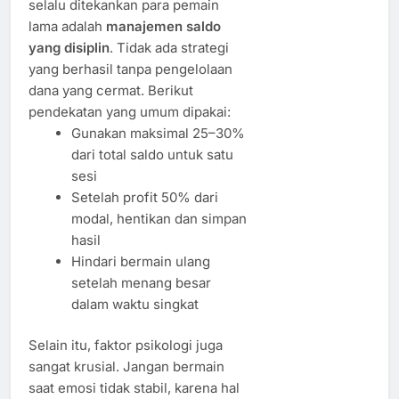
selalu ditekankan para pemain
lama adalah
manajemen saldo
yang disiplin
. Tidak ada strategi
yang berhasil tanpa pengelolaan
dana yang cermat. Berikut
pendekatan yang umum dipakai:
Gunakan maksimal 25–30%
dari total saldo untuk satu
sesi
Setelah profit 50% dari
modal, hentikan dan simpan
hasil
Hindari bermain ulang
setelah menang besar
dalam waktu singkat
Selain itu, faktor psikologi juga
sangat krusial. Jangan bermain
saat emosi tidak stabil, karena hal