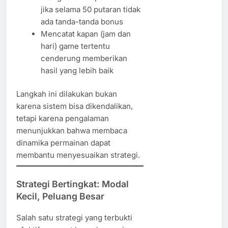
jika selama 50 putaran tidak
ada tanda-tanda bonus
Mencatat kapan (jam dan
hari) game tertentu
cenderung memberikan
hasil yang lebih baik
Langkah ini dilakukan bukan
karena sistem bisa dikendalikan,
tetapi karena pengalaman
menunjukkan bahwa membaca
dinamika permainan dapat
membantu menyesuaikan strategi.
Strategi Bertingkat: Modal
Kecil, Peluang Besar
Salah satu strategi yang terbukti