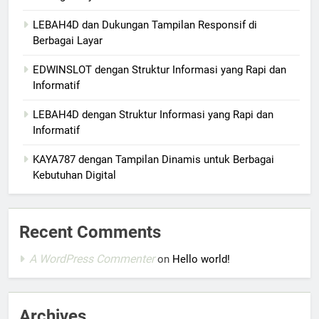
LEBAH4D dan Dukungan Tampilan Responsif di
Berbagai Layar
EDWINSLOT dengan Struktur Informasi yang Rapi dan
Informatif
LEBAH4D dengan Struktur Informasi yang Rapi dan
Informatif
KAYA787 dengan Tampilan Dinamis untuk Berbagai
Kebutuhan Digital
Recent Comments
A WordPress Commenter
on
Hello world!
Archives