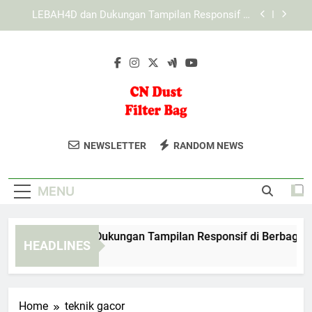
Skip
EDWINSLOT dengan Struktur Informasi yang Rapi
to
dan Informatif
content
LEBAH4D dengan Struktur Informasi yang Rapi
dan Informatif
EDWINSLOT dan Dukungan Tampilan Responsif di
Berbagai Layar
LEBAH4D dan Dukungan Tampilan Responsif di
Berbagai Layar
CN Dust Filter
Dapatkan Produk Filter Berkualitas
EDWINSLOT dengan Struktur Informasi yang Rapi
NEWSLETTER
RANDOM NEWS
dan Informatif
Bag
Untuk Industri Anda Dari CN Dust Filter
LEBAH4D dengan Struktur Informasi yang Rapi
Bag. Solusi Filtrasi Untuk Efisiensi
dan Informatif
MENU
Maksimal.
DWINSLOT dan Dukungan Tampilan Responsif di Berbagai Lay
HEADLINES
Weeks Ago
Home
teknik gacor