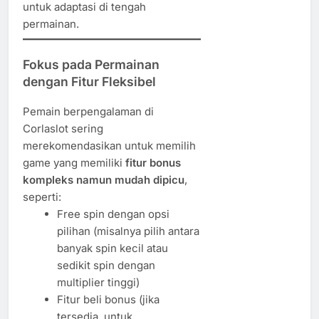
untuk adaptasi di tengah
permainan.
Fokus pada Permainan
dengan Fitur Fleksibel
Pemain berpengalaman di
Corlaslot sering
merekomendasikan untuk memilih
game yang memiliki
fitur bonus
kompleks namun mudah dipicu
,
seperti:
Free spin dengan opsi
pilihan (misalnya pilih antara
banyak spin kecil atau
sedikit spin dengan
multiplier tinggi)
Fitur beli bonus (jika
tersedia, untuk