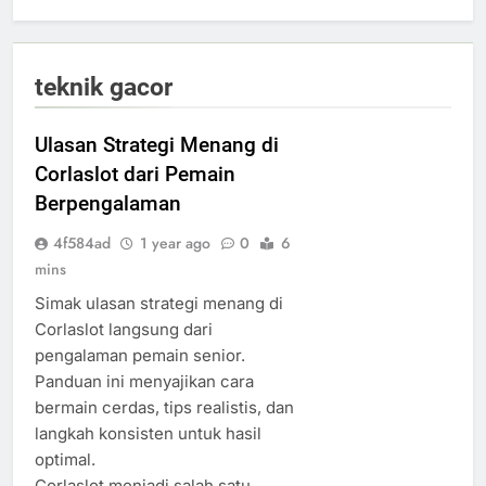
teknik gacor
Ulasan Strategi Menang di
Corlaslot dari Pemain
Berpengalaman
4f584ad
1 year ago
0
6
mins
Simak ulasan strategi menang di
Corlaslot langsung dari
pengalaman pemain senior.
Panduan ini menyajikan cara
bermain cerdas, tips realistis, dan
langkah konsisten untuk hasil
optimal.
Corlaslot menjadi salah satu