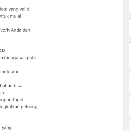
ata yang valid.
ntuk mulai
avorit Anda dan
S4D
a mengenali pola
melebihi
bahan bisa
ma.
aupun togel,
ningkatkan peluang
l yang