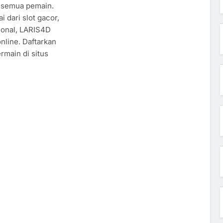
i semua pemain.
 dari slot gacor,
ional, LARIS4D
nline. Daftarkan
rmain di situs