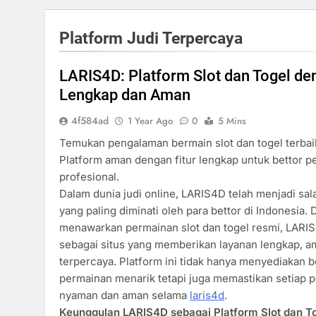
Platform Judi Terpercaya
LARIS4D: Platform Slot dan Togel den
Lengkap dan Aman
4f584ad
1 Year Ago
0
5 Mins
Temukan pengalaman bermain slot dan togel terbai
Platform aman dengan fitur lengkap untuk bettor 
profesional.
Dalam dunia judi online, LARIS4D telah menjadi sal
yang paling diminati oleh para bettor di Indonesia.
menawarkan permainan slot dan togel resmi, LARIS
sebagai situs yang memberikan layanan lengkap, a
terpercaya. Platform ini tidak hanya menyediakan b
permainan menarik tetapi juga memastikan setiap 
nyaman dan aman selama
laris4d
.
Keunggulan LARIS4D sebagai Platform Slot dan T