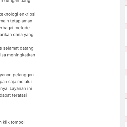
in dengan uang
knologi enkripsi
main tetap aman.
rbagai metode
arikan dana yang
 selamat datang,
bisa meningkatkan
yanan pelanggan
an saja melalui
nya. Layanan ini
apat teratasi
 klik tombol