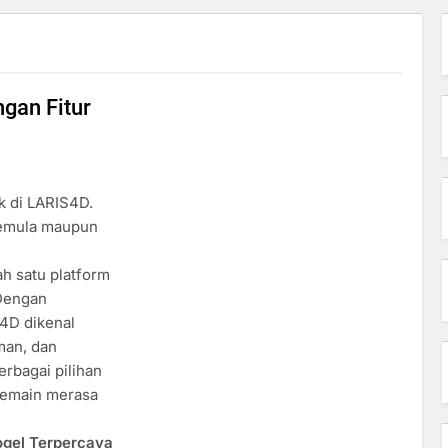
gan Fitur
k di LARIS4D.
pemula maupun
ah satu platform
 Dengan
4D dikenal
man, dan
erbagai pilihan
pemain merasa
ogel Terpercaya