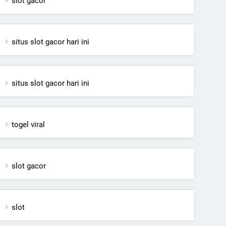
slot gacor
situs slot gacor hari ini
situs slot gacor hari ini
togel viral
slot gacor
slot