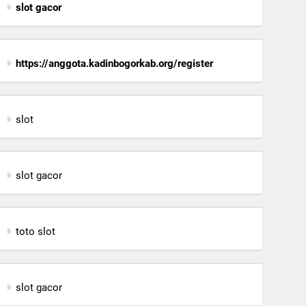
slot gacor
https://anggota.kadinbogorkab.org/register
slot
slot gacor
toto slot
slot gacor