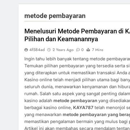
metode pembayaran
Menelusuri Metode Pembayaran di 
Pilihan dan Keamanannya
4f584ad
2 Years Ago
0
7 Mins
Ingin tahu lebih banyak tentang metode pembayara
Temukan pilihan pembayaran yang tersedia serta 
yang diterapkan untuk memastikan transaksi Anda 
Kasino online telah menjadi pilihan utama bagi ban
seluruh dunia, menawarkan kenyamanan dan hibura
rumah. Salah satu aspek yang sangat penting dalam
kasino adalah
metode pembayaran
yang disediakan
berbagai kasino online,
KAYA787
telah menonjol s
yang menawarkan
metode pembayaran yang ber
memastikan pengalaman bermain yang mulus bagi 
Artikel ini akan membahas secara mendalam tentang