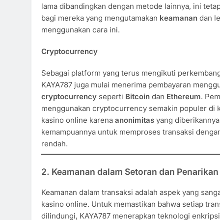
lama dibandingkan dengan metode lainnya, ini tetap
bagi mereka yang mengutamakan
keamanan
dan l
menggunakan cara ini.
Cryptocurrency
Sebagai platform yang terus mengikuti perkembang
KAYA787 juga mulai menerima pembayaran mengg
cryptocurrency
seperti
Bitcoin
dan
Ethereum
. Pe
menggunakan cryptocurrency semakin populer di 
kasino online karena
anonimitas
yang diberikannya
kemampuannya untuk memproses transaksi dengan
rendah.
2. Keamanan dalam Setoran dan Penarikan
Keamanan dalam transaksi adalah aspek yang sangat
kasino online. Untuk memastikan bahwa setiap tra
dilindungi, KAYA787 menerapkan teknologi enkripsi