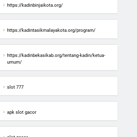
https://kadinbinjaikota.org/
https://kadintasikmalayakota.org/program/
https://kadinbekasikab.org/tentang-kadin/ketua-
umum/
slot 777
apk slot gacor