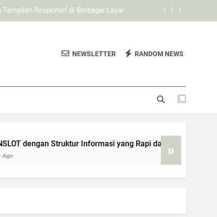
ampilan Responsif di Berbagai Layar
ur Informasi yang Rapi dan Informatif
ur Informasi yang Rapi dan Informatif
NEWSLETTER
RANDOM NEWS
ampilan Responsif di Berbagai Layar
 Bag. Solusi Filtrasi Untuk Efisiensi Maksimal.
ampilan Responsif di Berbagai Layar
ur Informasi yang Rapi dan Informatif
ur Informasi yang Rapi dan Informatif
 Struktur Informasi yang Rapi dan Informatif
LEBAH4D 
3 Weeks A