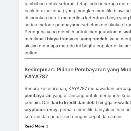
tambahan untuk setoran, tetapi ada beberapa metod
bank internasional) yang mungkin memiliki biaya ad
disarankan untuk memeriksa ketentuan biaya yang 
setiap metode pembayaran sebelum melakukan tran
Pengguna yang memilih untuk menggunakan
e-wal
menikmati
biaya transaksi yang rendah
, yang menj
alasan mengapa metode ini begitu populer di kala
online.
Kesimpulan: Pilihan Pembayaran yang Mu
KAYA787
Secara keseluruhan, KAYA787 menawarkan berbag
pembayaran
yang dirancang untuk memenuhi keb
pemain. Dari
kartu kredit dan debit
hingga
e-walle
cryptocurrency
, pemain memiliki banyak pilihan u
setoran dan penarikan dengan cepat dan aman.
Read More