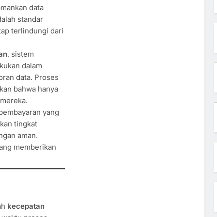
mankan data
dalah standar
ap terlindungi dari
an
, sistem
akukan dalam
oran data. Proses
tikan bahwa hanya
 mereka.
 pembayaran yang
kan tingkat
engan aman.
 yang memberikan
lah
kecepatan