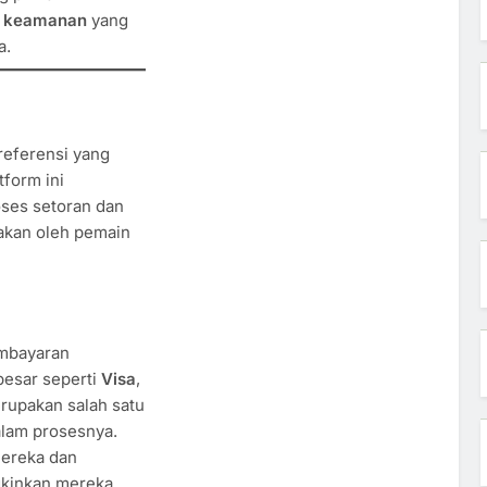
t
keamanan
yang
a.
eferensi yang
tform ini
ses setoran dan
nakan oleh pemain
mbayaran
besar seperti
Visa
,
erupakan salah satu
lam prosesnya.
mereka dan
gkinkan mereka