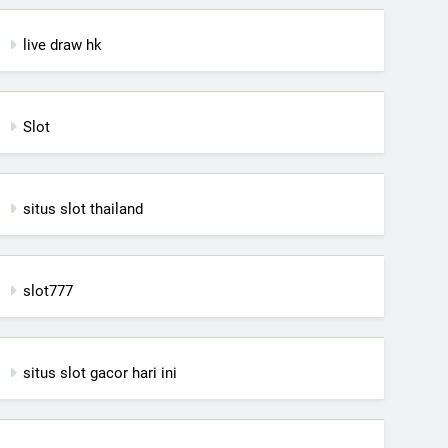
live draw hk
Slot
situs slot thailand
slot777
situs slot gacor hari ini