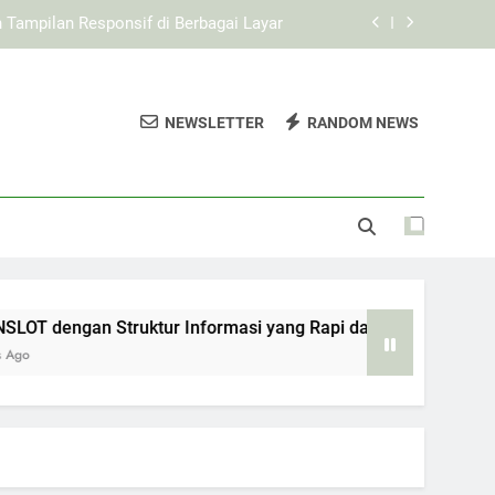
ampilan Responsif di Berbagai Layar
ur Informasi yang Rapi dan Informatif
ur Informasi yang Rapi dan Informatif
NEWSLETTER
RANDOM NEWS
ampilan Responsif di Berbagai Layar
 Bag. Solusi Filtrasi Untuk Efisiensi Maksimal.
ampilan Responsif di Berbagai Layar
ur Informasi yang Rapi dan Informatif
ur Informasi yang Rapi dan Informatif
 Struktur Informasi yang Rapi dan Informatif
LEBAH4D 
3 Weeks A