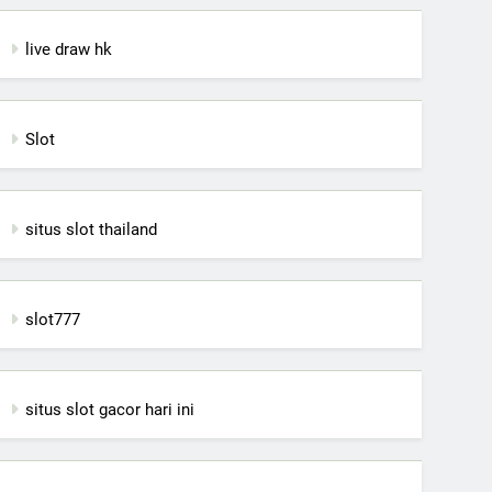
live draw hk
Slot
situs slot thailand
slot777
situs slot gacor hari ini