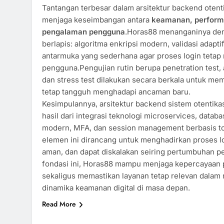
Tantangan terbesar dalam arsitektur backend otenti
menjaga keseimbangan antara
keamanan, perform
pengalaman pengguna
.Horas88 menanganinya den
berlapis: algoritma enkripsi modern, validasi adapti
antarmuka yang sederhana agar proses login tetap
pengguna.Pengujian rutin berupa penetration test,
dan stress test dilakukan secara berkala untuk me
tetap tangguh menghadapi ancaman baru.
Kesimpulannya, arsitektur backend sistem otentika
hasil dari integrasi teknologi microservices, databa
modern, MFA, dan session management berbasis 
elemen ini dirancang untuk menghadirkan proses l
aman, dan dapat diskalakan seiring pertumbuhan 
fondasi ini, Horas88 mampu menjaga kepercayaan
sekaligus memastikan layanan tetap relevan dala
dinamika keamanan digital di masa depan.
Read More