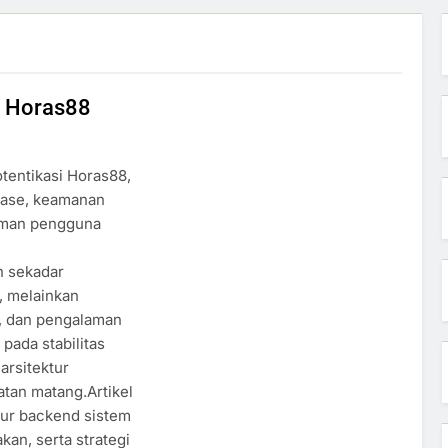
i Horas88
tentikasi Horas88,
base, keamanan
laman pengguna
n sekadar
, melainkan
, dan pengalaman
pada stabilitas
rsitektur
tan matang.Artikel
ur backend sistem
kan, serta strategi