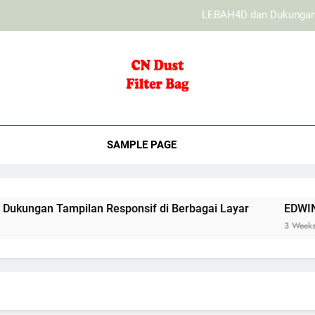
LEBAH4D dan Dukungan T
EDWINSLOT dengan Strukt
LEBAH4D dengan Strukt
Dust Filter Bag
EDWINSLOT dan Dukungan T
roduk Filter Berkualitas Untuk Industri Anda Dari CN Dust Filter
LEBAH4D dan Dukungan T
SAMPLE PAGE
EDWINSLOT dengan Strukt
LEBAH4D dengan Strukt
mpilan Responsif di Berbagai Layar
EDWINSLOT dengan
3 Weeks Ago