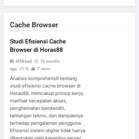
Cache Browser
Studi Efisiensi Cache
Browser di Horas88
4f584ad
12 months
ago
0
7 mins
Analisis komprehensif tentang
studi efisiensi cache browser di
Horas88, mencakup prinsip kerja,
manfaat kecepatan akses,
penghematan bandwidth,
tantangan teknis, dan dampaknya
terhadap pengalaman pengguna.
Efisiensi sistem digital tidak hanya
ditentukan oleh kapasitas server