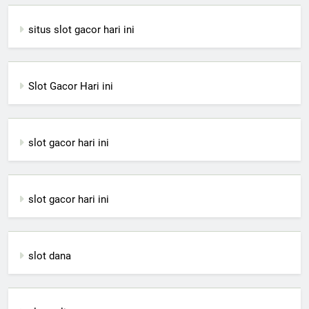
situs slot gacor hari ini
Slot Gacor Hari ini
slot gacor hari ini
slot gacor hari ini
slot dana