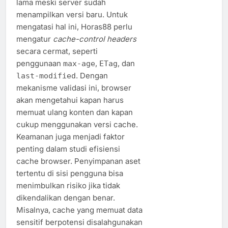
lama meski server sudah
menampilkan versi baru. Untuk
mengatasi hal ini, Horas88 perlu
mengatur
cache-control headers
secara cermat, seperti
penggunaan
,
, dan
max-age
ETag
. Dengan
last-modified
mekanisme validasi ini, browser
akan mengetahui kapan harus
memuat ulang konten dan kapan
cukup menggunakan versi cache.
Keamanan juga menjadi faktor
penting dalam studi efisiensi
cache browser. Penyimpanan aset
tertentu di sisi pengguna bisa
menimbulkan risiko jika tidak
dikendalikan dengan benar.
Misalnya, cache yang memuat data
sensitif berpotensi disalahgunakan