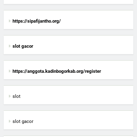
https://sipafijantho.org/
slot gacor
https://anggota.kadinbogorkab.org/register
slot
slot gacor