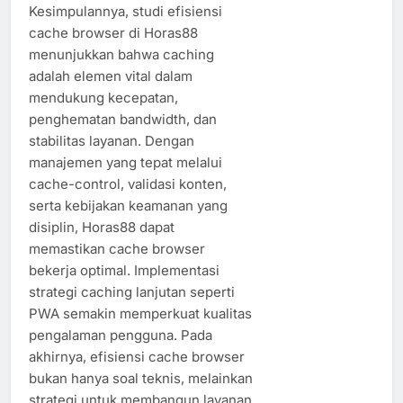
Kesimpulannya, studi efisiensi
cache browser di Horas88
menunjukkan bahwa caching
adalah elemen vital dalam
mendukung kecepatan,
penghematan bandwidth, dan
stabilitas layanan. Dengan
manajemen yang tepat melalui
cache-control, validasi konten,
serta kebijakan keamanan yang
disiplin, Horas88 dapat
memastikan cache browser
bekerja optimal. Implementasi
strategi caching lanjutan seperti
PWA semakin memperkuat kualitas
pengalaman pengguna. Pada
akhirnya, efisiensi cache browser
bukan hanya soal teknis, melainkan
strategi untuk membangun layanan