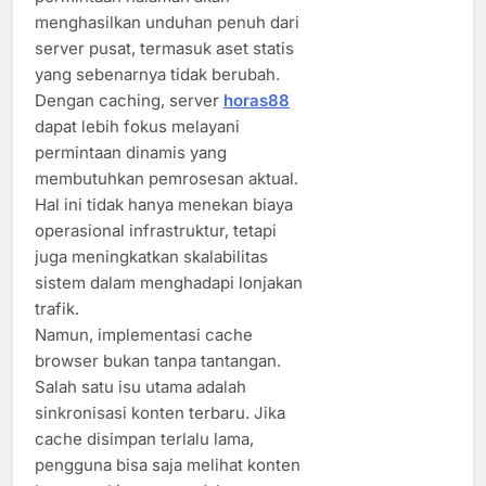
menghasilkan unduhan penuh dari
server pusat, termasuk aset statis
yang sebenarnya tidak berubah.
Dengan caching, server
horas88
dapat lebih fokus melayani
permintaan dinamis yang
membutuhkan pemrosesan aktual.
Hal ini tidak hanya menekan biaya
operasional infrastruktur, tetapi
juga meningkatkan skalabilitas
sistem dalam menghadapi lonjakan
trafik.
Namun, implementasi cache
browser bukan tanpa tantangan.
Salah satu isu utama adalah
sinkronisasi konten terbaru. Jika
cache disimpan terlalu lama,
pengguna bisa saja melihat konten