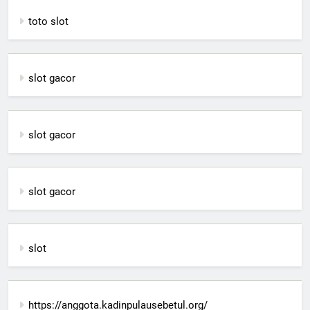
toto slot
slot gacor
slot gacor
slot gacor
slot
https://anggota.kadinpulausebetul.org/