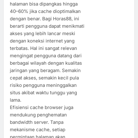
halaman bisa dipangkas hingga
40–60% jika cache dioptimalkan
dengan benar. Bagi Horas88, ini
berarti pengguna dapat menikmati
akses yang lebih lancar meski
dengan koneksi internet yang
terbatas. Hal ini sangat relevan
mengingat pengguna datang dari
berbagai wilayah dengan kualitas
jaringan yang beragam. Semakin
cepat akses, semakin kecil pula
risiko pengguna meninggalkan
situs akibat waktu tunggu yang
lama.
Efisiensi cache browser juga
mendukung penghematan
bandwidth server. Tanpa
mekanisme cache, setiap
permintaan halaman akan