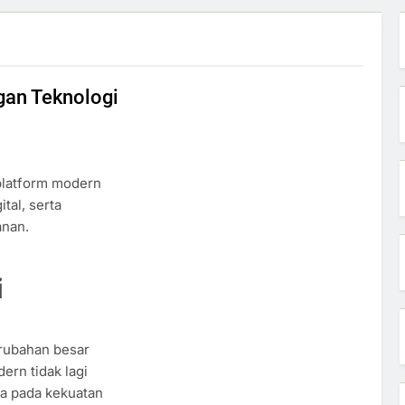
an Teknologi
platform modern
tal, serta
anan.
i
rubahan besar
ern tidak lagi
ga pada kekuatan