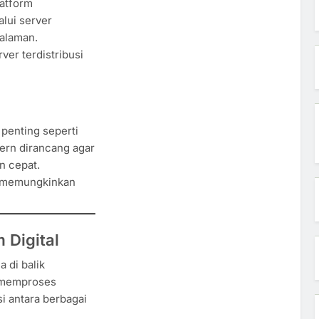
atform
alui server
halaman.
er terdistribusi
penting seperti
ern dirancang agar
n cepat.
 memungkinkan
 Digital
 di balik
, memproses
i antara berbagai