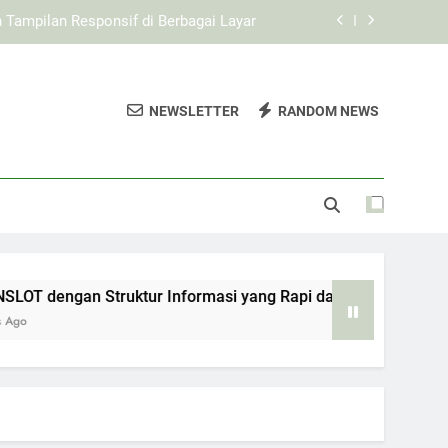
ampilan Responsif di Berbagai Layar
ur Informasi yang Rapi dan Informatif
ur Informasi yang Rapi dan Informatif
NEWSLETTER
RANDOM NEWS
ampilan Responsif di Berbagai Layar
 Bag. Solusi Filtrasi Untuk Efisiensi Maksimal.
ampilan Responsif di Berbagai Layar
ur Informasi yang Rapi dan Informatif
ur Informasi yang Rapi dan Informatif
 Struktur Informasi yang Rapi dan Informatif
LEBAH4D 
3 Weeks A