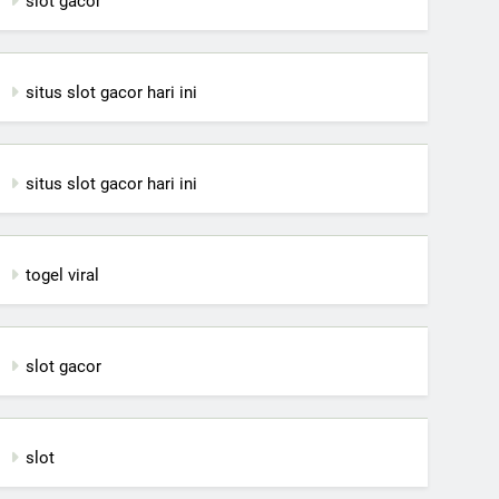
slot gacor
situs slot gacor hari ini
situs slot gacor hari ini
togel viral
slot gacor
slot