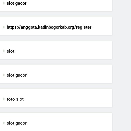
slot gacor
https://anggota.kadinbogorkab.org/register
slot
slot gacor
toto slot
slot gacor