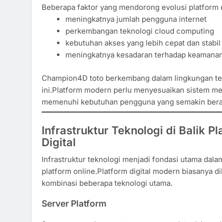
Beberapa faktor yang mendorong evolusi platform dig
meningkatnya jumlah pengguna internet
perkembangan teknologi cloud computing
kebutuhan akses yang lebih cepat dan stabil
meningkatnya kesadaran terhadap keamanan 
Champion4D toto berkembang dalam lingkungan tek
ini.Platform modern perlu menyesuaikan sistem me
memenuhi kebutuhan pengguna yang semakin ber
Infrastruktur Teknologi di Balik Pl
Digital
Infrastruktur teknologi menjadi fondasi utama dala
platform online.Platform digital modern biasanya 
kombinasi beberapa teknologi utama.
Server Platform