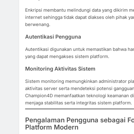
Enkripsi membantu melindungi data yang dikirim me
internet sehingga tidak dapat diakses oleh pihak ya
berwenang.
Autentikasi Pengguna
Autentikasi digunakan untuk memastikan bahwa ha
yang dapat mengakses sistem platform.
Monitoring Aktivitas Sistem
Sistem monitoring memungkinkan administrator p
aktivitas server serta mendeteksi potensi gangguan
Champion4D memanfaatkan teknologi keamanan dig
menjaga stabilitas serta integritas sistem platform.
Pengalaman Pengguna sebagai F
Platform Modern