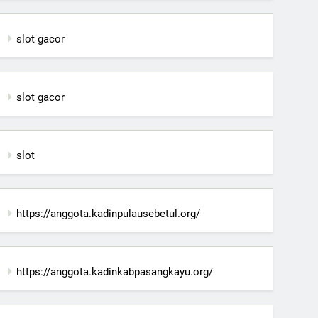
slot gacor
slot gacor
slot
https://anggota.kadinpulausebetul.org/
https://anggota.kadinkabpasangkayu.org/