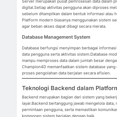
Server merupakan pusat pemrosesan data dalam pl
digital.Setiap aktivitas pengguna akan diproses mel
sebelum ditampilkan dalam bentuk informasi atau 
Platform modern biasanya menggunakan sistem serv
agar beban akses dapat dibagi secara merata.
Database Management System
Database berfungsi menyimpan berbagai informasi 
data pengguna serta aktivitas sistem.Database mod
mampu memproses data dalam jumlah besar denga
Champion4D memanfaatkan sistem database yang
proses pengolahan data berjalan secara efisien.
Teknologi Backend dalam Platform
Backend merupakan bagian dari sistem yang bekerja
layar.Backend bertanggung jawab mengelola data
permintaan pengguna, serta memastikan komunikas
komponen sistem berjalan dengan baik.