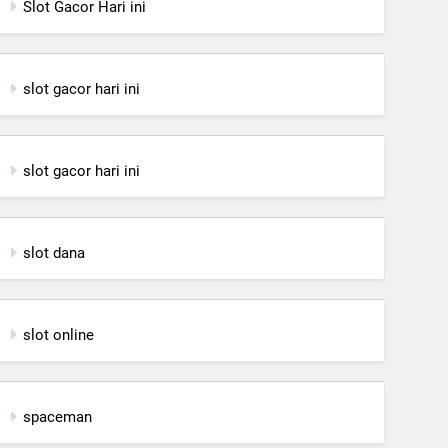
Slot Gacor Hari ini
slot gacor hari ini
slot gacor hari ini
slot dana
slot online
spaceman