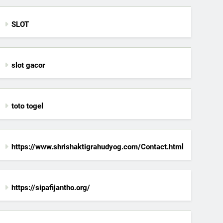
SLOT
slot gacor
toto togel
https://www.shrishaktigrahudyog.com/Contact.html
https://sipafijantho.org/