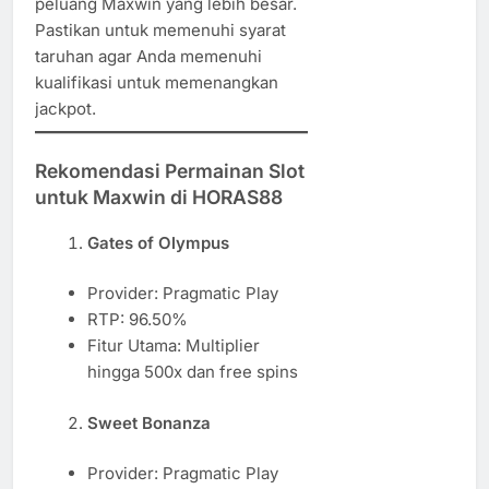
peluang Maxwin yang lebih besar.
Pastikan untuk memenuhi syarat
taruhan agar Anda memenuhi
kualifikasi untuk memenangkan
jackpot.
Rekomendasi Permainan Slot
untuk Maxwin di HORAS88
Gates of Olympus
Provider: Pragmatic Play
RTP: 96.50%
Fitur Utama: Multiplier
hingga 500x dan free spins
Sweet Bonanza
Provider: Pragmatic Play