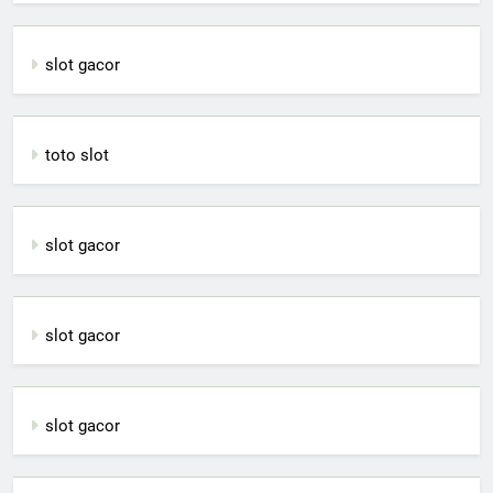
slot gacor
toto slot
slot gacor
slot gacor
slot gacor