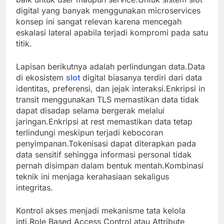
digital yang banyak menggunakan microservices
konsep ini sangat relevan karena mencegah
eskalasi lateral apabila terjadi kompromi pada satu
titik.
Lapisan berikutnya adalah perlindungan data.Data
di ekosistem
slot
digital biasanya terdiri dari data
identitas, preferensi, dan jejak interaksi.Enkripsi in
transit menggunakan TLS memastikan data tidak
dapat disadap selama bergerak melalui
jaringan.Enkripsi at rest memastikan data tetap
terlindungi meskipun terjadi kebocoran
penyimpanan.Tokenisasi dapat diterapkan pada
data sensitif sehingga informasi personal tidak
pernah disimpan dalam bentuk mentah.Kombinasi
teknik ini menjaga kerahasiaan sekaligus
integritas.
Kontrol akses menjadi mekanisme tata kelola
inti.Role Based Access Control atau Attribute