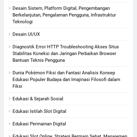
Desain Sistem, Platform Digital, Pengembangan
Berkelanjutan, Pengalaman Pengguna, Infrastruktur
Teknologi
Desain UI/UX
Diagnostik Error HTTP Troubleshooting Akses Situs
Stabilitas Koneksi dan Jaringan Perbaikan Browser
Bantuan Teknis Pengguna
Dunia Pokémon Fiksi dan Fantasi Analisis Konsep
Edukasi Populer Budaya dan Imajinasi Filosofi dalam
Fiksi
Edukasi & Sejarah Sosial
Edukasi Istilah Slot Digital
Edukasi Permainan Digital
Edukasi Slot Online, Strategi Bermain Sehat, Manajemen