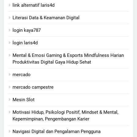
link alternatif laris4d
Literasi Data & Keamanan Digital
login kaya787
login laris4d
Mental & Emosi Gaming & Esports Mindfulness Harian
Produktivitas Digital Gaya Hidup Sehat
mercado
mercado campestre
Mesin Slot
Motivasi Hidup, Psikologi Positif, Mindset & Mental,
Kepemimpinan, Pengembangan Karier
Navigasi Digital dan Pengalaman Pengguna