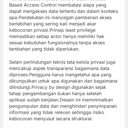
Based Access Control membatasi siapa yang
dapat mengakses data tertentu dan dalam konteks
apa.Pendekatan ini mencegah pemberian akses
berlebihan yang sering kali menjadi akar
kebocoran privasi.Prinsip least privilege
memastikan setiap actor hanya memiliki hak
sesuai kebutuhan fungsionalnya tanpa akses
tambahan yang tidak diperlukan.
Selain perlindungan teknis tata kelola privasi juga
mencakup aspek transparansi bagaimana data
diproses.Pengguna harus mengetahui apa yang
dikumpulkan untuk apa digunakan dan bagaimana
dilindungi.Privacy by design digunakan sejak
tahap pengembangan bukan hanya setelah
aplikasi sudah berjalan.Desain ini meminimalkan
pengumpulan data dan menghindari penyimpanan
informasi yang tidak relevan sehingga risiko
kebocoran menyusut secara struktural.