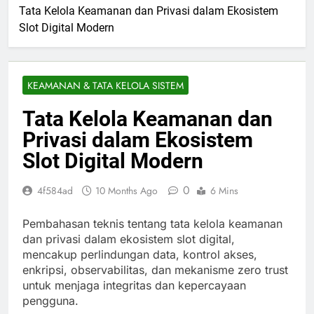
Tata Kelola Keamanan dan Privasi dalam Ekosistem
Slot Digital Modern
KEAMANAN & TATA KELOLA SISTEM
Tata Kelola Keamanan dan
Privasi dalam Ekosistem
Slot Digital Modern
0
4f584ad
10 Months Ago
6 Mins
Pembahasan teknis tentang tata kelola keamanan
dan privasi dalam ekosistem slot digital,
mencakup perlindungan data, kontrol akses,
enkripsi, observabilitas, dan mekanisme zero trust
untuk menjaga integritas dan kepercayaan
pengguna.