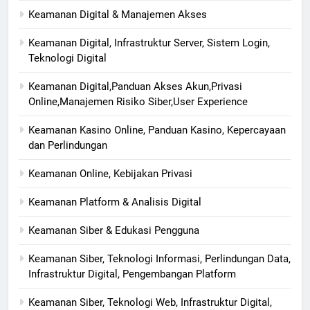
Keamanan Digital & Manajemen Akses
Keamanan Digital, Infrastruktur Server, Sistem Login,
Teknologi Digital
Keamanan Digital,Panduan Akses Akun,Privasi
Online,Manajemen Risiko Siber,User Experience
Keamanan Kasino Online, Panduan Kasino, Kepercayaan
dan Perlindungan
Keamanan Online, Kebijakan Privasi
Keamanan Platform & Analisis Digital
Keamanan Siber & Edukasi Pengguna
Keamanan Siber, Teknologi Informasi, Perlindungan Data,
Infrastruktur Digital, Pengembangan Platform
Keamanan Siber, Teknologi Web, Infrastruktur Digital,