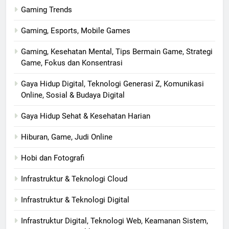
Gaming Trends
Gaming, Esports, Mobile Games
Gaming, Kesehatan Mental, Tips Bermain Game, Strategi
Game, Fokus dan Konsentrasi
Gaya Hidup Digital, Teknologi Generasi Z, Komunikasi
Online, Sosial & Budaya Digital
Gaya Hidup Sehat & Kesehatan Harian
Hiburan, Game, Judi Online
Hobi dan Fotografi
Infrastruktur & Teknologi Cloud
Infrastruktur & Teknologi Digital
Infrastruktur Digital, Teknologi Web, Keamanan Sistem,