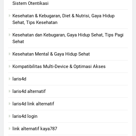
Sistem Otentikasi
Kesehatan & Kebugaran, Diet & Nutrisi, Gaya Hidup
Sehat, Tips Kesehatan
Kesehatan dan Kebugaran, Gaya Hidup Sehat, Tips Pagi
Sehat
Kesehatan Mental & Gaya Hidup Sehat
Kompatibilitas Multi-Device & Optimasi Akses
laris4d
laris4d alternatif
laris4d link alternatif
laris4d login
link alternatif kaya787