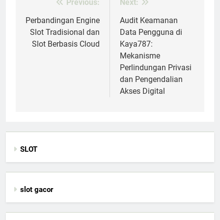
Previous:
Next:
Post
navigation
Perbandingan Engine
Audit Keamanan
Slot Tradisional dan
Data Pengguna di
Slot Berbasis Cloud
Kaya787:
Mekanisme
Perlindungan Privasi
dan Pengendalian
Akses Digital
SLOT
slot gacor