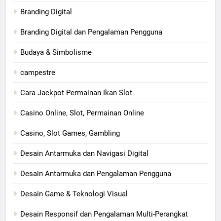
Branding Digital
Branding Digital dan Pengalaman Pengguna
Budaya & Simbolisme
campestre
Cara Jackpot Permainan Ikan Slot
Casino Online, Slot, Permainan Online
Casino, Slot Games, Gambling
Desain Antarmuka dan Navigasi Digital
Desain Antarmuka dan Pengalaman Pengguna
Desain Game & Teknologi Visual
Desain Responsif dan Pengalaman Multi-Perangkat