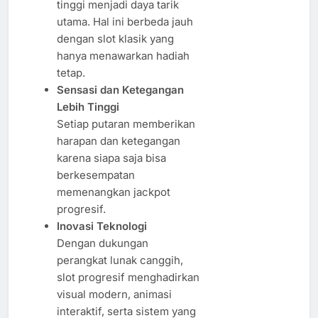
tinggi menjadi daya tarik
utama. Hal ini berbeda jauh
dengan slot klasik yang
hanya menawarkan hadiah
tetap.
Sensasi dan Ketegangan
Lebih Tinggi
Setiap putaran memberikan
harapan dan ketegangan
karena siapa saja bisa
berkesempatan
memenangkan jackpot
progresif.
Inovasi Teknologi
Dengan dukungan
perangkat lunak canggih,
slot progresif menghadirkan
visual modern, animasi
interaktif, serta sistem yang