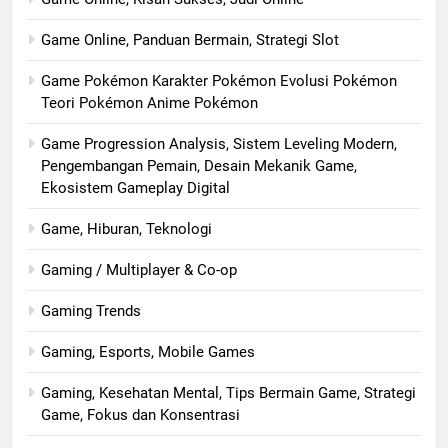
Game Online, Panduan Bermain, Strategi Slot
Game Pokémon Karakter Pokémon Evolusi Pokémon
Teori Pokémon Anime Pokémon
Game Progression Analysis, Sistem Leveling Modern,
Pengembangan Pemain, Desain Mekanik Game,
Ekosistem Gameplay Digital
Game, Hiburan, Teknologi
Gaming / Multiplayer & Co-op
Gaming Trends
Gaming, Esports, Mobile Games
Gaming, Kesehatan Mental, Tips Bermain Game, Strategi
Game, Fokus dan Konsentrasi