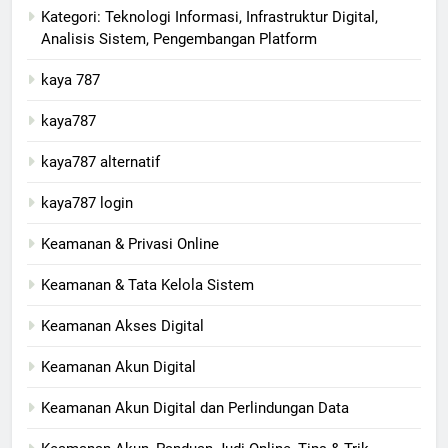
Kategori: Teknologi Informasi, Infrastruktur Digital,
Analisis Sistem, Pengembangan Platform
kaya 787
kaya787
kaya787 alternatif
kaya787 login
Keamanan & Privasi Online
Keamanan & Tata Kelola Sistem
Keamanan Akses Digital
Keamanan Akun Digital
Keamanan Akun Digital dan Perlindungan Data