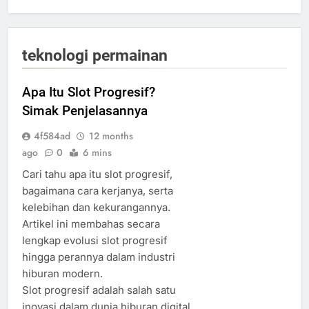
teknologi permainan
Apa Itu Slot Progresif?
Simak Penjelasannya
4f584ad
12 months
ago
0
6 mins
Cari tahu apa itu slot progresif,
bagaimana cara kerjanya, serta
kelebihan dan kekurangannya.
Artikel ini membahas secara
lengkap evolusi slot progresif
hingga perannya dalam industri
hiburan modern.
Slot progresif adalah salah satu
inovasi dalam dunia hiburan digital