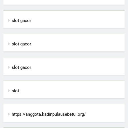
slot gacor
slot gacor
slot gacor
slot
https://anggota.kadinpulausebetul.org/