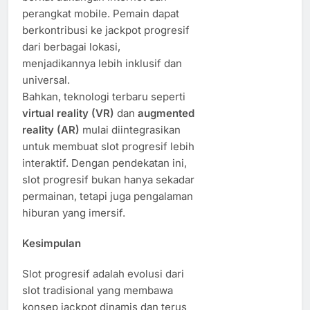
perangkat mobile. Pemain dapat
berkontribusi ke jackpot progresif
dari berbagai lokasi,
menjadikannya lebih inklusif dan
universal.
Bahkan, teknologi terbaru seperti
virtual reality (VR)
dan
augmented
reality (AR)
mulai diintegrasikan
untuk membuat slot progresif lebih
interaktif. Dengan pendekatan ini,
slot progresif bukan hanya sekadar
permainan, tetapi juga pengalaman
hiburan yang imersif.
Kesimpulan
Slot progresif adalah evolusi dari
slot tradisional yang membawa
konsep jackpot dinamis dan terus