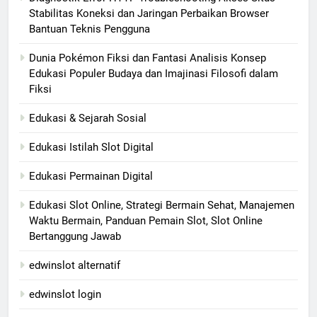
Stabilitas Koneksi dan Jaringan Perbaikan Browser
Bantuan Teknis Pengguna
Dunia Pokémon Fiksi dan Fantasi Analisis Konsep
Edukasi Populer Budaya dan Imajinasi Filosofi dalam
Fiksi
Edukasi & Sejarah Sosial
Edukasi Istilah Slot Digital
Edukasi Permainan Digital
Edukasi Slot Online, Strategi Bermain Sehat, Manajemen
Waktu Bermain, Panduan Pemain Slot, Slot Online
Bertanggung Jawab
edwinslot alternatif
edwinslot login