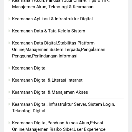
Keamanan Akun, Panduan Judi Online, Tips & Trik,
Manajemen Akun, Teknologi & Keamanan
Keamanan Aplikasi & Infrastruktur Digital
Keamanan Data & Tata Kelola Sistem
Keamanan Data Digital,Stabilitas Platform
Online,Manajemen Sistem Terpadu,Pengalaman
Pengguna,Perlindungan Informasi
Keamanan Digital
Keamanan Digital & Literasi Internet
Keamanan Digital & Manajemen Akses
Keamanan Digital, Infrastruktur Server, Sistem Login,
Teknologi Digital
Keamanan Digital,Panduan Akses Akun,Privasi
Online,Manajemen Risiko Siber,User Experience