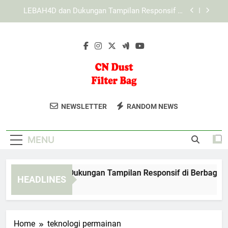
Skip
EDWINSLOT dengan Struktur Informasi yang Rapi
to
dan Informatif
content
LEBAH4D dengan Struktur Informasi yang Rapi
dan Informatif
EDWINSLOT dan Dukungan Tampilan Responsif di
Berbagai Layar
LEBAH4D dan Dukungan Tampilan Responsif di
Berbagai Layar
CN Dust Filter
Dapatkan Produk Filter Berkualitas
EDWINSLOT dengan Struktur Informasi yang Rapi
NEWSLETTER
RANDOM NEWS
dan Informatif
Bag
Untuk Industri Anda Dari CN Dust Filter
LEBAH4D dengan Struktur Informasi yang Rapi
Bag. Solusi Filtrasi Untuk Efisiensi
dan Informatif
MENU
Maksimal.
DWINSLOT dan Dukungan Tampilan Responsif di Berbagai Lay
HEADLINES
Weeks Ago
Home
teknologi permainan