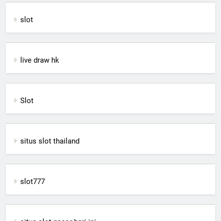
slot
live draw hk
Slot
situs slot thailand
slot777