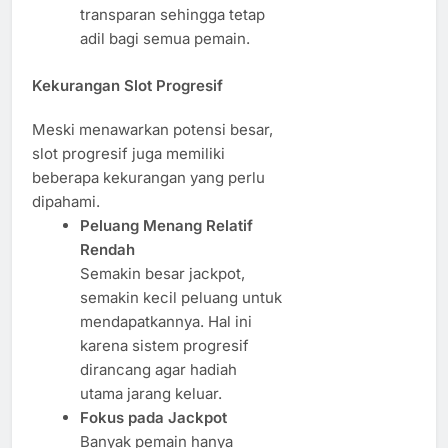
transparan sehingga tetap
adil bagi semua pemain.
Kekurangan Slot Progresif
Meski menawarkan potensi besar,
slot progresif juga memiliki
beberapa kekurangan yang perlu
dipahami.
Peluang Menang Relatif
Rendah
Semakin besar jackpot,
semakin kecil peluang untuk
mendapatkannya. Hal ini
karena sistem progresif
dirancang agar hadiah
utama jarang keluar.
Fokus pada Jackpot
Banyak pemain hanya