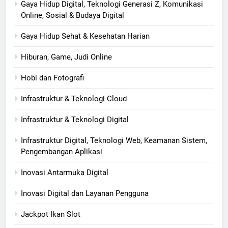
Gaya Hidup Digital, Teknologi Generasi Z, Komunikasi
Online, Sosial & Budaya Digital
Gaya Hidup Sehat & Kesehatan Harian
Hiburan, Game, Judi Online
Hobi dan Fotografi
Infrastruktur & Teknologi Cloud
Infrastruktur & Teknologi Digital
Infrastruktur Digital, Teknologi Web, Keamanan Sistem,
Pengembangan Aplikasi
Inovasi Antarmuka Digital
Inovasi Digital dan Layanan Pengguna
Jackpot Ikan Slot