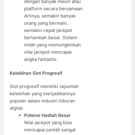
dengan banyak mesin atau
platform secara bersamaan.
Artinya, semakin banyak
orang yang bermain,
semakin cepat jackpot
bertambah besar. Sistem
inilah yang memungkinkan
nilai jackpot mencapai
angka fantastis.
Kelebihan Slot Progresif
Slot progresif memiliki sejumlah
kelebihan yang menjadikannya
populer dalam industri hiburan
digital.
Potensi Hadiah Besar
Nilai jackpot yang bisa
mencapai jumlah sangat