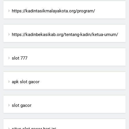
https://kadintasikmalayakota.org/program/
https://kadinbekasikab.org/tentang-kadin/ketua-umum/
slot 777
apk slot gacor
slot gacor
situs slot gacor hari ini