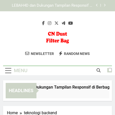
Skip
EDWINSLOT dengan Struktur Informasi yang Rapi
to
dan Informatif
content
LEBAH4D dengan Struktur Informasi yang Rapi
dan Informatif
EDWINSLOT dan Dukungan Tampilan Responsif di
Berbagai Layar
LEBAH4D dan Dukungan Tampilan Responsif di
Berbagai Layar
CN Dust Filter
Dapatkan Produk Filter Berkualitas
EDWINSLOT dengan Struktur Informasi yang Rapi
NEWSLETTER
RANDOM NEWS
dan Informatif
Bag
Untuk Industri Anda Dari CN Dust Filter
LEBAH4D dengan Struktur Informasi yang Rapi
Bag. Solusi Filtrasi Untuk Efisiensi
dan Informatif
MENU
Maksimal.
DWINSLOT dan Dukungan Tampilan Responsif di Berbagai Lay
HEADLINES
Weeks Ago
Home
teknologi backend