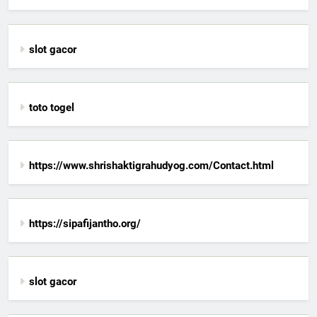
slot gacor
toto togel
https://www.shrishaktigrahudyog.com/Contact.html
https://sipafijantho.org/
slot gacor