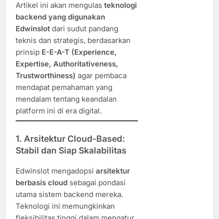
Artikel ini akan mengulas
teknologi
backend yang digunakan
Edwinslot
dari sudut pandang
teknis dan strategis, berdasarkan
prinsip
E-E-A-T (Experience,
Expertise, Authoritativeness,
Trustworthiness)
agar pembaca
mendapat pemahaman yang
mendalam tentang keandalan
platform ini di era digital.
1.
Arsitektur Cloud-Based:
Stabil dan Siap Skalabilitas
Edwinslot mengadopsi
arsitektur
berbasis cloud
sebagai pondasi
utama sistem backend mereka.
Teknologi ini memungkinkan
fleksibilitas tinggi dalam mengatur