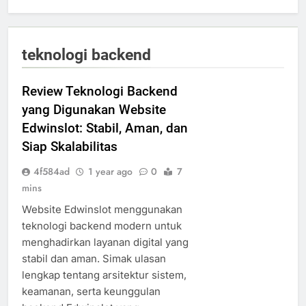
teknologi backend
Review Teknologi Backend
yang Digunakan Website
Edwinslot: Stabil, Aman, dan
Siap Skalabilitas
4f584ad
1 year ago
0
7
mins
Website Edwinslot menggunakan
teknologi backend modern untuk
menghadirkan layanan digital yang
stabil dan aman. Simak ulasan
lengkap tentang arsitektur sistem,
keamanan, serta keunggulan