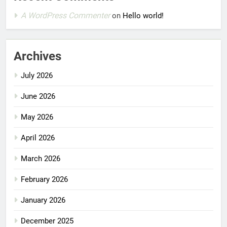
A WordPress Commenter
on
Hello world!
Archives
July 2026
June 2026
May 2026
April 2026
March 2026
February 2026
January 2026
December 2025