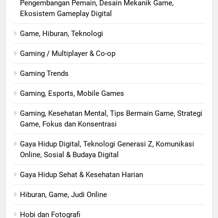
Pengembangan Pemain, Desain Mekanik Game,
Ekosistem Gameplay Digital
Game, Hiburan, Teknologi
Gaming / Multiplayer & Co-op
Gaming Trends
Gaming, Esports, Mobile Games
Gaming, Kesehatan Mental, Tips Bermain Game, Strategi
Game, Fokus dan Konsentrasi
Gaya Hidup Digital, Teknologi Generasi Z, Komunikasi
Online, Sosial & Budaya Digital
Gaya Hidup Sehat & Kesehatan Harian
Hiburan, Game, Judi Online
Hobi dan Fotografi