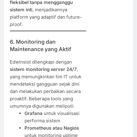
fleksibel tanpa mengganggu
sistem inti
, menjadikannya
platform yang adaptif dan future-
proof.
6.
Monitoring dan
Maintenance yang Aktif
Edwinslot dilengkapi dengan
sistem monitoring server 24/7
,
yang memungkinkan tim IT untuk
mendeteksi gangguan sejak dini
dan melakukan perbaikan secara
proaktif. Beberapa tools yang
umumnya digunakan meliputi:
Grafana
untuk visualisasi
performa sistem
Prometheus atau Nagios
untuk monitoring uptime