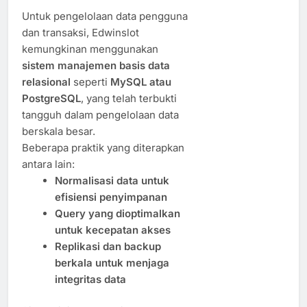
Untuk pengelolaan data pengguna
dan transaksi, Edwinslot
kemungkinan menggunakan
sistem manajemen basis data
relasional
seperti
MySQL atau
PostgreSQL
, yang telah terbukti
tangguh dalam pengelolaan data
berskala besar.
Beberapa praktik yang diterapkan
antara lain:
Normalisasi data untuk
efisiensi penyimpanan
Query yang dioptimalkan
untuk kecepatan akses
Replikasi dan backup
berkala untuk menjaga
integritas data