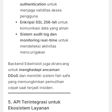
authentication
untuk
menjaga validitas akses
pengguna
Enkripsi SSL 256-bit
untuk
komunikasi data yang aman
Sistem audit log dan
monitoring real-time
untuk
mendeteksi aktivitas
mencurigakan
Backend Edwinslot juga dirancang
untuk
menghadapi ancaman
DDoS
dan memiliki sistem fail-safe
yang memungkinkan pemulihan
cepat saat terjadi insiden.
5.
API Terintegrasi untuk
Ekosistem Layanan