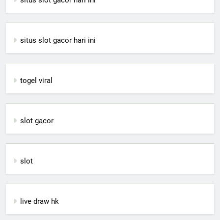
situs slot gacor hari ini
togel viral
slot gacor
slot
live draw hk