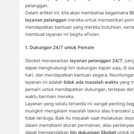
pelanggan.
Dalam artikel ini, kita akan membahas bagaimana
S
layanan pelanggan
mereka untuk memastikan pema
mendapatkan bantuan yang mereka butuhkan, serta f
membuat layanan ini begitu efisien.
1. Dukungan 24/7 untuk Pemain
Sbobet menawarkan
layanan pelanggan 24/7
, yan
dapat menghubungi tim dukungan kapan saja, di si
hari, dan mendapatkan bantuan segera. Keuntungan
layanan ini adalah
tidak ada masalah waktu
yang m
pemain untuk mendapatkan dukungan, terlepas dari
waktu bermain mereka.
Layanan yang selalu tersedia ini sangat penting ba
mungkin mengalami masalah teknis atau transaksi 
tidak terduga. Baik itu masalah saat melakukan depo
dalam memahami aturan permainan, atau pertanyaa
dapat mengandalkan
tim dukungan Sbobet
untuk m