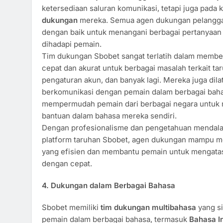
ketersediaan saluran komunikasi, tetapi juga pada 
dukungan
mereka. Semua agen dukungan pelanggan
dengan baik untuk menangani berbagai pertanyaan
dihadapi pemain.
Tim dukungan Sbobet sangat terlatih dalam member
cepat dan akurat untuk berbagai masalah terkait tar
pengaturan akun, dan banyak lagi. Mereka juga dila
berkomunikasi dengan pemain dalam berbagai baha
mempermudah pemain dari berbagai negara untuk
bantuan dalam bahasa mereka sendiri.
Dengan profesionalisme dan pengetahuan mendal
platform taruhan Sbobet, agen dukungan mampu m
yang efisien dan membantu pemain untuk mengata
dengan cepat.
4. Dukungan dalam Berbagai Bahasa
Sbobet memiliki
tim dukungan multibahasa
yang s
pemain dalam berbagai bahasa, termasuk
Bahasa I