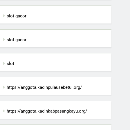
slot gacor
slot gacor
slot
https://anggota.kadinpulausebetul.org/
https://anggota.kadinkabpasangkayu.org/