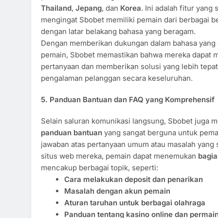
Thailand
,
Jepang
, dan
Korea
. Ini adalah fitur yang
mengingat Sbobet memiliki pemain dari berbagai be
dengan latar belakang bahasa yang beragam.
Dengan memberikan dukungan dalam bahasa yang 
pemain, Sbobet memastikan bahwa mereka dapat 
pertanyaan dan memberikan solusi yang lebih tepa
pengalaman pelanggan secara keseluruhan.
5. Panduan Bantuan dan FAQ yang Komprehensif
Selain saluran komunikasi langsung, Sbobet juga 
panduan bantuan
yang sangat berguna untuk pema
jawaban atas pertanyaan umum atau masalah yang s
situs web mereka, pemain dapat menemukan
bagi
mencakup berbagai topik, seperti:
Cara melakukan deposit dan penarikan
Masalah dengan akun pemain
Aturan taruhan untuk berbagai olahraga
Panduan tentang kasino online dan permain