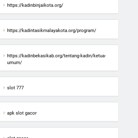
https://kadinbinjaikota.org/
https://kadintasikmalayakota.org/program/
https://kadinbekasikab.org/tentang-kadin/ketua-
umum/
slot 777
apk slot gacor