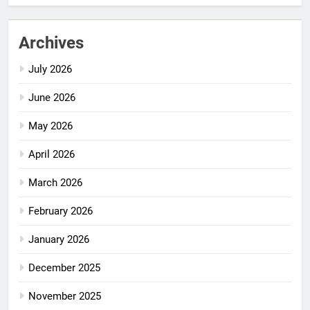
Archives
July 2026
June 2026
May 2026
April 2026
March 2026
February 2026
January 2026
December 2025
November 2025