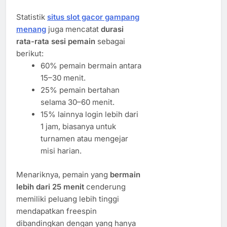
Statistik
situs slot gacor gampang
menang
juga mencatat
durasi
rata-rata sesi pemain
sebagai
berikut:
60% pemain bermain antara
15–30 menit.
25% pemain bertahan
selama 30–60 menit.
15% lainnya login lebih dari
1 jam, biasanya untuk
turnamen atau mengejar
misi harian.
Menariknya, pemain yang
bermain
lebih dari 25 menit
cenderung
memiliki peluang lebih tinggi
mendapatkan freespin
dibandingkan dengan yang hanya