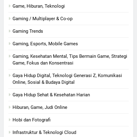
Game, Hiburan, Teknologi
Gaming / Multiplayer & Co-op
Gaming Trends
Gaming, Esports, Mobile Games
Gaming, Kesehatan Mental, Tips Bermain Game, Strategi
Game, Fokus dan Konsentrasi
Gaya Hidup Digital, Teknologi Generasi Z, Komunikasi
Online, Sosial & Budaya Digital
Gaya Hidup Sehat & Kesehatan Harian
Hiburan, Game, Judi Online
Hobi dan Fotografi
Infrastruktur & Teknologi Cloud