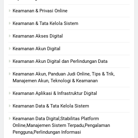
Keamanan & Privasi Online
Keamanan & Tata Kelola Sistem
Keamanan Akses Digital
Keamanan Akun Digital
Keamanan Akun Digital dan Perlindungan Data
Keamanan Akun, Panduan Judi Online, Tips & Trik,
Manajemen Akun, Teknologi & Keamanan
Keamanan Aplikasi & Infrastruktur Digital
Keamanan Data & Tata Kelola Sistem
Keamanan Data Digital,Stabilitas Platform
Online,Manajemen Sistem Terpadu,Pengalaman
Pengguna,Perlindungan Informasi