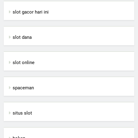
slot gacor hari ini
slot dana
slot online
spaceman
situs slot