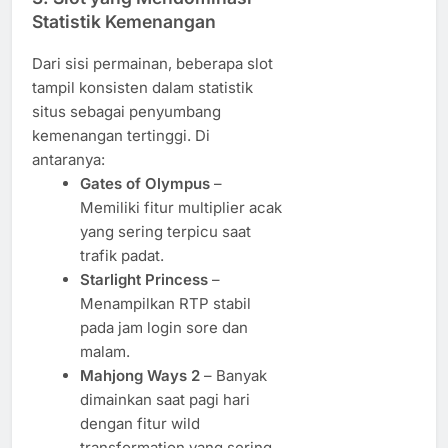
Statistik Kemenangan
Dari sisi permainan, beberapa slot
tampil konsisten dalam statistik
situs sebagai penyumbang
kemenangan tertinggi. Di
antaranya:
Gates of Olympus
–
Memiliki fitur multiplier acak
yang sering terpicu saat
trafik padat.
Starlight Princess
–
Menampilkan RTP stabil
pada jam login sore dan
malam.
Mahjong Ways 2
– Banyak
dimainkan saat pagi hari
dengan fitur wild
transformation yang sering