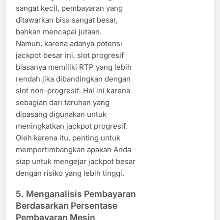
sangat kecil, pembayaran yang
ditawarkan bisa sangat besar,
bahkan mencapai jutaan.
Namun, karena adanya potensi
jackpot besar ini, slot progresif
biasanya memiliki RTP yang lebih
rendah jika dibandingkan dengan
slot non-progresif. Hal ini karena
sebagian dari taruhan yang
dipasang digunakan untuk
meningkatkan jackpot progresif.
Oleh karena itu, penting untuk
mempertimbangkan apakah Anda
siap untuk mengejar jackpot besar
dengan risiko yang lebih tinggi.
5.
Menganalisis Pembayaran
Berdasarkan Persentase
Pembayaran Mesin