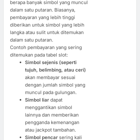
berapa banyak simbol yang muncul
dalam satu putaran. Biasanya,
pembayaran yang lebih tinggi
diberikan untuk simbol yang lebih
langka atau sulit untuk ditemukan
dalam satu putaran.
Contoh pembayaran yang sering
ditemukan pada tabel slot:
Simbol sejenis (seperti
tujuh, belimbing, atau ceri)
akan membayar sesuai
dengan jumlah simbol yang
muncul pada gulungan.
Simbol liar
dapat
menggantikan simbol
lainnya dan memberikan
pengganda kemenangan
atau jackpot tambahan.
Simbol pencar
sering kali