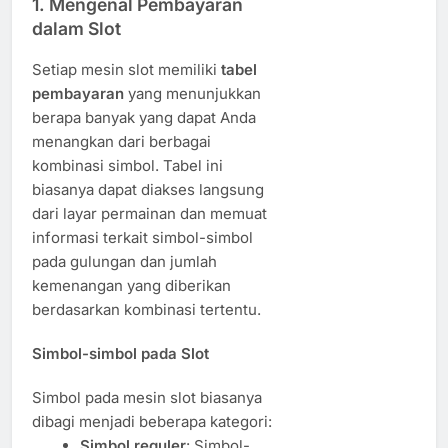
1. Mengenal Pembayaran
dalam Slot
Setiap mesin slot memiliki
tabel
pembayaran
yang menunjukkan
berapa banyak yang dapat Anda
menangkan dari berbagai
kombinasi simbol. Tabel ini
biasanya dapat diakses langsung
dari layar permainan dan memuat
informasi terkait simbol-simbol
pada gulungan dan jumlah
kemenangan yang diberikan
berdasarkan kombinasi tertentu.
Simbol-simbol pada Slot
Simbol pada mesin slot biasanya
dibagi menjadi beberapa kategori:
Simbol reguler
: Simbol-