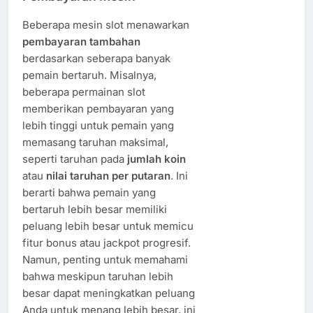
Beberapa mesin slot menawarkan
pembayaran tambahan
berdasarkan seberapa banyak
pemain bertaruh. Misalnya,
beberapa permainan slot
memberikan pembayaran yang
lebih tinggi untuk pemain yang
memasang taruhan maksimal,
seperti taruhan pada
jumlah koin
atau
nilai taruhan per putaran
. Ini
berarti bahwa pemain yang
bertaruh lebih besar memiliki
peluang lebih besar untuk memicu
fitur bonus atau jackpot progresif.
Namun, penting untuk memahami
bahwa meskipun taruhan lebih
besar dapat meningkatkan peluang
Anda untuk menang lebih besar, ini