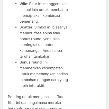
Wild
: Fitur ini menggantikan
simbol lain untuk membantu
menciptakan kombinasi
pemenang.
Scatter
: Simbol ini biasanya
memicu
free spins
atau
bonus round, yang bisa
meningkatkan potensi
kemenangan Anda tanpa
taruhan tambahan.
Bonus round
: Ini
memberikan kesempatan
untuk memenangkan hadiah
tambahan dengan cara yang
lebih interaktif.
Penting untuk menganalisis fitur-
fitur ini dan bagaimana mereka
berkontribusi pada pembayaran