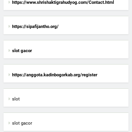
https://www.shrishaktigrahudyog.com/Contact.html
https://sipafijantho.org/
slot gacor
https://anggota.kadinbogorkab.org/register
slot
slot gacor