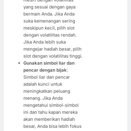
yang sesuai dengan gaya
bermain Anda. Jika Anda
suka kemenangan sering
meskipun kecil, pilih slot
dengan volatilitas rendah.
Jika Anda lebih suka
mengejar hadiah besar, pilih
slot dengan volatilitas tinggi.
Gunakan simbol liar dan
pencar dengan bijak
:
Simbol liar dan pencar
adalah kunci untuk
meningkatkan peluang
menang. Jika Anda
mengetahui simbol-simbol
ini dan tahu kapan mereka
akan memberikan hadiah
besar, Anda bisa lebih fokus