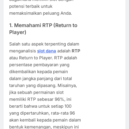
potensi terbaik untuk
memaksimalkan peluang Anda.
1.
Memahami RTP (Return to
Player)
Salah satu aspek terpenting dalam
menganalisis
slot dana
adalah
RTP
atau Return to Player. RTP adalah
persentase pembayaran yang
dikembalikan kepada pemain
dalam jangka panjang dari total
taruhan yang dipasang. Misalnya,
jika sebuah permainan slot
memiliki RTP sebesar 96%, ini
berarti bahwa untuk setiap 100
yang dipertaruhkan, rata-rata 96
akan kembali kepada pemain dalam
bentuk kemenangan, meskipun ini