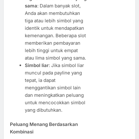
sama
: Dalam banyak slot,
Anda akan membutuhkan
tiga atau lebih simbol yang
identik untuk mendapatkan
kemenangan. Beberapa slot
memberikan pembayaran
lebih tinggi untuk empat
atau lima simbol yang sama.
Simbol liar
: Jika simbol liar
muncul pada payline yang
tepat, ia dapat
menggantikan simbol lain
dan meningkatkan peluang
untuk mencocokkan simbol
yang dibutuhkan.
Peluang Menang Berdasarkan
Kombinasi