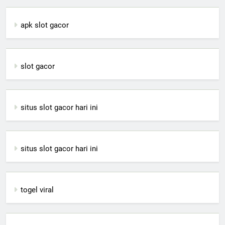
apk slot gacor
slot gacor
situs slot gacor hari ini
situs slot gacor hari ini
togel viral