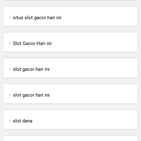
situs slot gacor hari ini
Slot Gacor Hari ini
slot gacor hari ini
slot gacor hari ini
slot dana