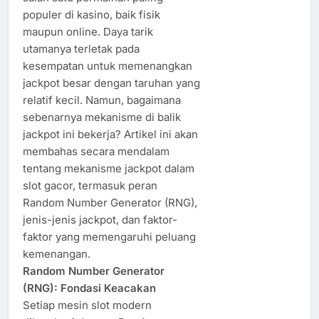
populer di kasino, baik fisik
maupun online. Daya tarik
utamanya terletak pada
kesempatan untuk memenangkan
jackpot besar dengan taruhan yang
relatif kecil. Namun, bagaimana
sebenarnya mekanisme di balik
jackpot ini bekerja? Artikel ini akan
membahas secara mendalam
tentang mekanisme jackpot dalam
slot gacor, termasuk peran
Random Number Generator (RNG),
jenis-jenis jackpot, dan faktor-
faktor yang memengaruhi peluang
kemenangan.
Random Number Generator
(RNG): Fondasi Keacakan
Setiap mesin slot modern