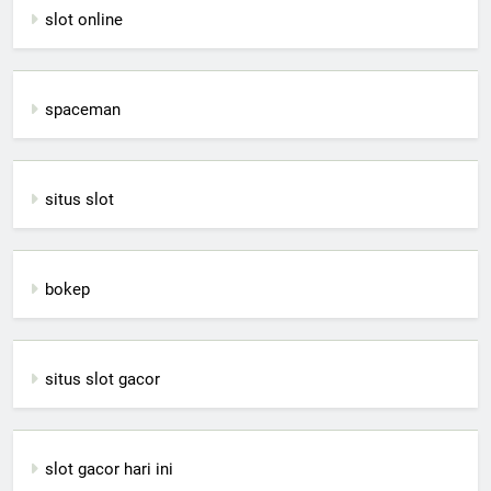
slot online
spaceman
situs slot
bokep
situs slot gacor
slot gacor hari ini