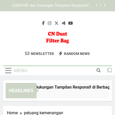
Skip
EDWINSLOT dengan Struktur Informasi yang Rapi
to
dan Informatif
content
LEBAH4D dengan Struktur Informasi yang Rapi
dan Informatif
EDWINSLOT dan Dukungan Tampilan Responsif di
Berbagai Layar
LEBAH4D dan Dukungan Tampilan Responsif di
Berbagai Layar
CN Dust Filter
Dapatkan Produk Filter Berkualitas
EDWINSLOT dengan Struktur Informasi yang Rapi
NEWSLETTER
RANDOM NEWS
dan Informatif
Bag
Untuk Industri Anda Dari CN Dust Filter
LEBAH4D dengan Struktur Informasi yang Rapi
Bag. Solusi Filtrasi Untuk Efisiensi
dan Informatif
MENU
Maksimal.
DWINSLOT dan Dukungan Tampilan Responsif di Berbagai Lay
HEADLINES
Weeks Ago
Home
peluang kemenangan