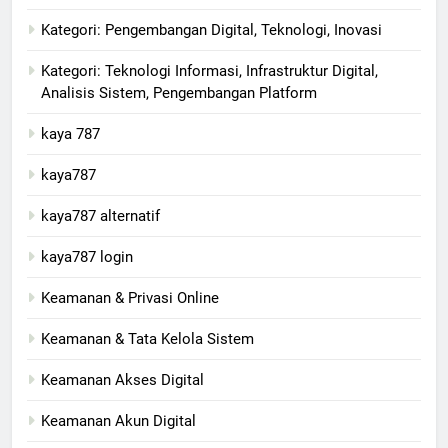
Kategori: Pengembangan Digital, Teknologi, Inovasi
Kategori: Teknologi Informasi, Infrastruktur Digital,
Analisis Sistem, Pengembangan Platform
kaya 787
kaya787
kaya787 alternatif
kaya787 login
Keamanan & Privasi Online
Keamanan & Tata Kelola Sistem
Keamanan Akses Digital
Keamanan Akun Digital