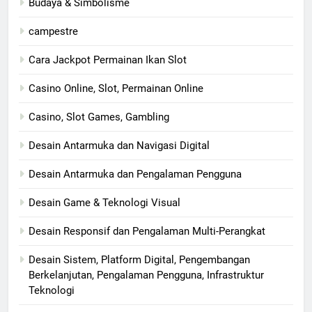
Budaya & Simbolisme
campestre
Cara Jackpot Permainan Ikan Slot
Casino Online, Slot, Permainan Online
Casino, Slot Games, Gambling
Desain Antarmuka dan Navigasi Digital
Desain Antarmuka dan Pengalaman Pengguna
Desain Game & Teknologi Visual
Desain Responsif dan Pengalaman Multi-Perangkat
Desain Sistem, Platform Digital, Pengembangan
Berkelanjutan, Pengalaman Pengguna, Infrastruktur
Teknologi