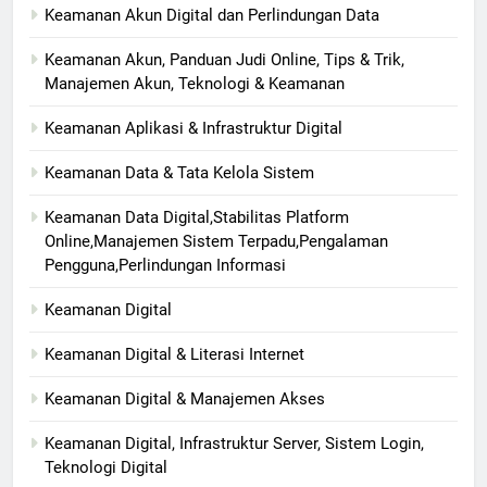
Keamanan Akun Digital dan Perlindungan Data
Keamanan Akun, Panduan Judi Online, Tips & Trik,
Manajemen Akun, Teknologi & Keamanan
Keamanan Aplikasi & Infrastruktur Digital
Keamanan Data & Tata Kelola Sistem
Keamanan Data Digital,Stabilitas Platform
Online,Manajemen Sistem Terpadu,Pengalaman
Pengguna,Perlindungan Informasi
Keamanan Digital
Keamanan Digital & Literasi Internet
Keamanan Digital & Manajemen Akses
Keamanan Digital, Infrastruktur Server, Sistem Login,
Teknologi Digital