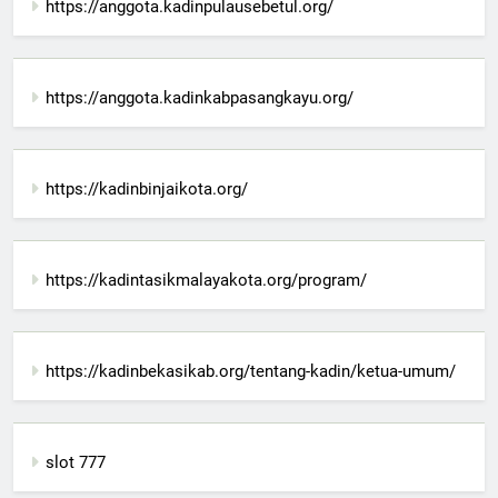
https://anggota.kadinpulausebetul.org/
https://anggota.kadinkabpasangkayu.org/
https://kadinbinjaikota.org/
https://kadintasikmalayakota.org/program/
https://kadinbekasikab.org/tentang-kadin/ketua-umum/
slot 777