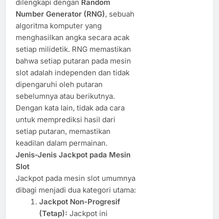
dilengkapi dengan
Random
Number Generator (RNG)
, sebuah
algoritma komputer yang
menghasilkan angka secara acak
setiap milidetik. RNG memastikan
bahwa setiap putaran pada mesin
slot adalah independen dan tidak
dipengaruhi oleh putaran
sebelumnya atau berikutnya.
Dengan kata lain, tidak ada cara
untuk memprediksi hasil dari
setiap putaran, memastikan
keadilan dalam permainan.
Jenis-Jenis Jackpot pada Mesin
Slot
Jackpot pada mesin slot umumnya
dibagi menjadi dua kategori utama:
Jackpot Non-Progresif
(Tetap):
Jackpot ini