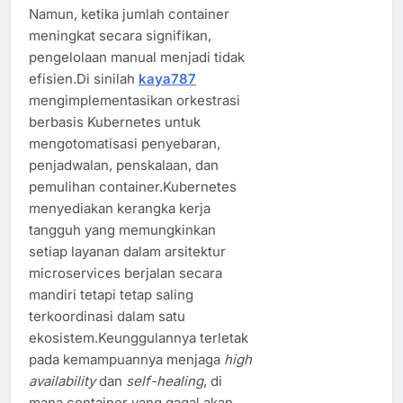
Namun, ketika jumlah container
meningkat secara signifikan,
pengelolaan manual menjadi tidak
efisien.Di sinilah
kaya787
mengimplementasikan orkestrasi
berbasis Kubernetes untuk
mengotomatisasi penyebaran,
penjadwalan, penskalaan, dan
pemulihan container.Kubernetes
menyediakan kerangka kerja
tangguh yang memungkinkan
setiap layanan dalam arsitektur
microservices berjalan secara
mandiri tetapi tetap saling
terkoordinasi dalam satu
ekosistem.Keunggulannya terletak
pada kemampuannya menjaga
high
availability
dan
self-healing
, di
mana container yang gagal akan