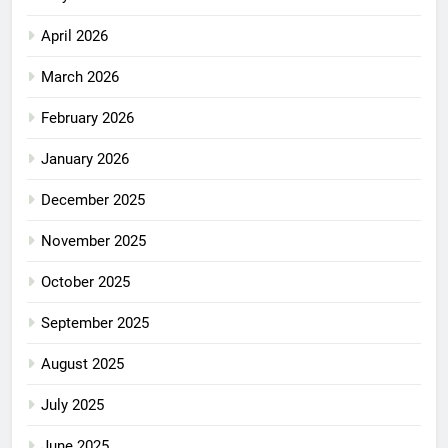
April 2026
March 2026
February 2026
January 2026
December 2025
November 2025
October 2025
September 2025
August 2025
July 2025
June 2025