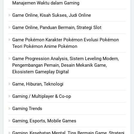
Manajemen Waktu dalam Gaming
Game Online, Kisah Sukses, Judi Online
Game Online, Panduan Bermain, Strategi Slot
Game Pokémon Karakter Pokémon Evolusi Pokémon
Teori Pokémon Anime Pokémon
Game Progression Analysis, Sistem Leveling Modern,
Pengembangan Pemain, Desain Mekanik Game,
Ekosistem Gameplay Digital
Game, Hiburan, Teknologi
Gaming / Multiplayer & Co-op
Gaming Trends
Gaming, Esports, Mobile Games
Gaming, Kesehatan Mental, Tips Bermain Game, Strategi