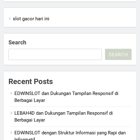
slot gacor hari ini
Search
SEARCH
Recent Posts
EDWINSLOT dan Dukungan Tampilan Responsif di
Berbagai Layar
LEBAH4D dan Dukungan Tampilan Responsif di
Berbagai Layar
EDWINSLOT dengan Struktur Informasi yang Rapi dan
Informatif