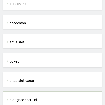
slot online
spaceman
situs slot
bokep
situs slot gacor
slot gacor hari ini