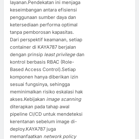
layanan.Pendekatan ini menjaga
keseimbangan antara efisiensi
penggunaan sumber daya dan
ketersediaan performa optimal
tanpa pemborosan kapasitas.
Dari perspektif keamanan, setiap
container di KAYA787 berjalan
dengan prinsip
least privilege
dan
kontrol berbasis RBAC (Role-
Based Access Control).Setiap
komponen hanya diberikan izin
sesuai fungsinya, sehingga
meminimalkan risiko eskalasi hak
akses.Kebijakan
image scanning
diterapkan pada tahap awal
pipeline CI/CD untuk mendeteksi
kerentanan sebelum image di-
deploy.KAYA787 juga
memanfaatkan
network policy