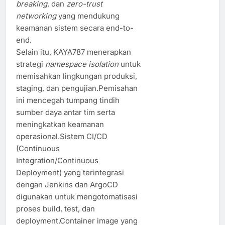
breaking
, dan
zero-trust
networking
yang mendukung
keamanan sistem secara end-to-
end.
Selain itu, KAYA787 menerapkan
strategi
namespace isolation
untuk
memisahkan lingkungan produksi,
staging, dan pengujian.Pemisahan
ini mencegah tumpang tindih
sumber daya antar tim serta
meningkatkan keamanan
operasional.Sistem CI/CD
(Continuous
Integration/Continuous
Deployment) yang terintegrasi
dengan Jenkins dan ArgoCD
digunakan untuk mengotomatisasi
proses build, test, dan
deployment.Container image yang