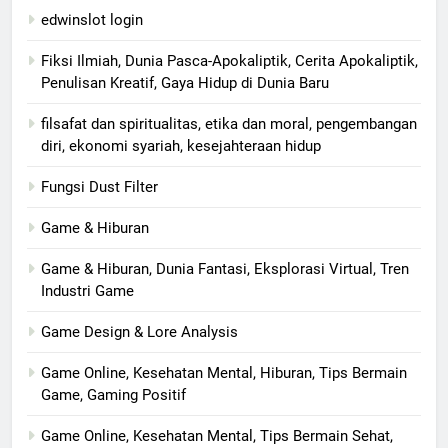
edwinslot login
Fiksi Ilmiah, Dunia Pasca-Apokaliptik, Cerita Apokaliptik,
Penulisan Kreatif, Gaya Hidup di Dunia Baru
filsafat dan spiritualitas, etika dan moral, pengembangan
diri, ekonomi syariah, kesejahteraan hidup
Fungsi Dust Filter
Game & Hiburan
Game & Hiburan, Dunia Fantasi, Eksplorasi Virtual, Tren
Industri Game
Game Design & Lore Analysis
Game Online, Kesehatan Mental, Hiburan, Tips Bermain
Game, Gaming Positif
Game Online, Kesehatan Mental, Tips Bermain Sehat,