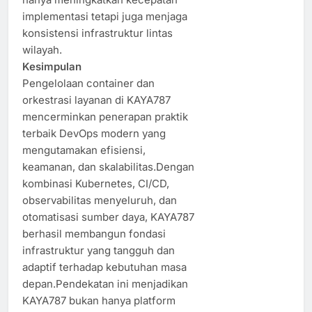
implementasi tetapi juga menjaga
konsistensi infrastruktur lintas
wilayah.
Kesimpulan
Pengelolaan container dan
orkestrasi layanan di KAYA787
mencerminkan penerapan praktik
terbaik DevOps modern yang
mengutamakan efisiensi,
keamanan, dan skalabilitas.Dengan
kombinasi Kubernetes, CI/CD,
observabilitas menyeluruh, dan
otomatisasi sumber daya, KAYA787
berhasil membangun fondasi
infrastruktur yang tangguh dan
adaptif terhadap kebutuhan masa
depan.Pendekatan ini menjadikan
KAYA787 bukan hanya platform