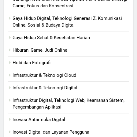
Game, Fokus dan Konsentrasi
Gaya Hidup Digital, Teknologi Generasi Z, Komunikasi
Online, Sosial & Budaya Digital
Gaya Hidup Sehat & Kesehatan Harian
Hiburan, Game, Judi Online
Hobi dan Fotografi
Infrastruktur & Teknologi Cloud
Infrastruktur & Teknologi Digital
Infrastruktur Digital, Teknologi Web, Keamanan Sistem,
Pengembangan Aplikasi
Inovasi Antarmuka Digital
Inovasi Digital dan Layanan Pengguna