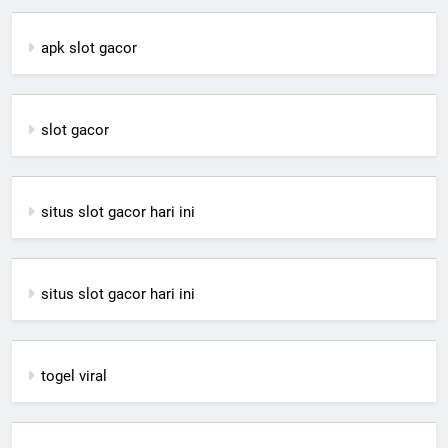
apk slot gacor
slot gacor
situs slot gacor hari ini
situs slot gacor hari ini
togel viral