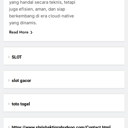
yang handal secara teknis, tetapi
juga efisien, aman, dan siap
berkembang di era cloud-native
yang dinamis.
Read More
SLOT
slot gacor
toto togel
https://www.shrishaktigrahudyog.com/Contact.html