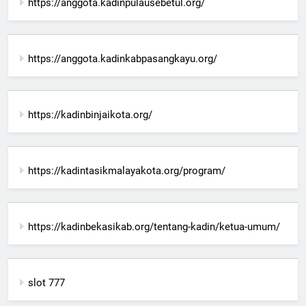
https://anggota.kadinpulausebetul.org/
https://anggota.kadinkabpasangkayu.org/
https://kadinbinjaikota.org/
https://kadintasikmalayakota.org/program/
https://kadinbekasikab.org/tentang-kadin/ketua-umum/
slot 777