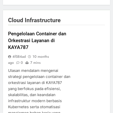
Cloud Infrastructure
Pengelolaan Container dan
Orkestrasi Layanan di
KAYA787
4f584ad
10 months
ago
0
7 mins
Ulasan mendalam mengenai
strategi pengelolaan container dan
orkestrasi layanan di KAYA787
yang berfokus pada efisiensi,
skalabilitas, dan keandalan
infrastruktur modern berbasis
Kubernetes serta otomatisasi
manajemen beban kerja yang