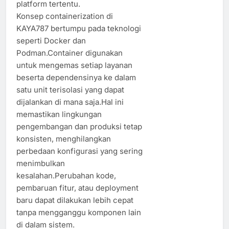
platform tertentu.
Konsep containerization di
KAYA787 bertumpu pada teknologi
seperti Docker dan
Podman.Container digunakan
untuk mengemas setiap layanan
beserta dependensinya ke dalam
satu unit terisolasi yang dapat
dijalankan di mana saja.Hal ini
memastikan lingkungan
pengembangan dan produksi tetap
konsisten, menghilangkan
perbedaan konfigurasi yang sering
menimbulkan
kesalahan.Perubahan kode,
pembaruan fitur, atau deployment
baru dapat dilakukan lebih cepat
tanpa mengganggu komponen lain
di dalam sistem.