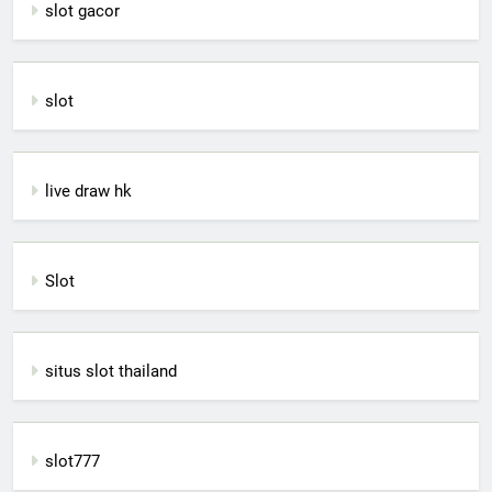
slot gacor
slot
live draw hk
Slot
situs slot thailand
slot777