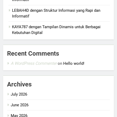
LEBAH4D dengan Struktur Informasi yang Rapi dan
Informatif
KAYA787 dengan Tampilan Dinamis untuk Berbagai
Kebutuhan Digital
Recent Comments
A WordPress Commenter
on
Hello world!
Archives
July 2026
June 2026
May 2026