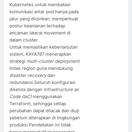
Kubernetes untuk membatasi
komunikasi antar pod hanya pada
jalur yang diizinkan, memperkuat
postur keamanan terhadap
ancaman lateral movement di
dalam cluster.
Untuk memastikan keberlanjutan
sistem, KAYA787 menerapkan
strategi
multi-cluster deployment
lintas region guna mendukung
disaster recovery
dan
redundansi.Seluruh konfigurasi
dikelola dengan
Infrastructure as
Code (IaC)
menggunakan
Terraform, sehingga setiap
perubahan dapat dilacak dan diuji
sebelum diterapkan di lingkungan
produksi.Pendekatan ini tidak
hanya meningkatkan kecepatan