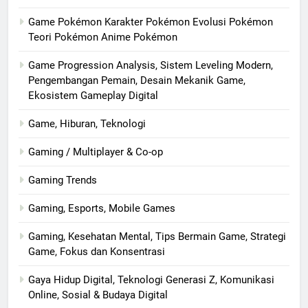
Game Pokémon Karakter Pokémon Evolusi Pokémon
Teori Pokémon Anime Pokémon
Game Progression Analysis, Sistem Leveling Modern,
Pengembangan Pemain, Desain Mekanik Game,
Ekosistem Gameplay Digital
Game, Hiburan, Teknologi
Gaming / Multiplayer & Co-op
Gaming Trends
Gaming, Esports, Mobile Games
Gaming, Kesehatan Mental, Tips Bermain Game, Strategi
Game, Fokus dan Konsentrasi
Gaya Hidup Digital, Teknologi Generasi Z, Komunikasi
Online, Sosial & Budaya Digital