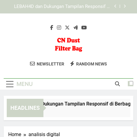
Skip
EDWINSLOT dengan Struktur Informasi yang Rapi
to
dan Informatif
content
LEBAH4D dengan Struktur Informasi yang Rapi
dan Informatif
EDWINSLOT dan Dukungan Tampilan Responsif di
Berbagai Layar
LEBAH4D dan Dukungan Tampilan Responsif di
Berbagai Layar
CN Dust Filter
Dapatkan Produk Filter Berkualitas
EDWINSLOT dengan Struktur Informasi yang Rapi
NEWSLETTER
RANDOM NEWS
dan Informatif
Bag
Untuk Industri Anda Dari CN Dust Filter
LEBAH4D dengan Struktur Informasi yang Rapi
Bag. Solusi Filtrasi Untuk Efisiensi
dan Informatif
MENU
Maksimal.
DWINSLOT dan Dukungan Tampilan Responsif di Berbagai Lay
HEADLINES
 Week Ago
Home
analisis digital