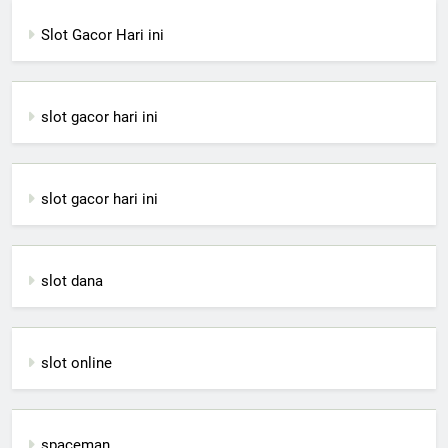
Slot Gacor Hari ini
slot gacor hari ini
slot gacor hari ini
slot dana
slot online
spaceman