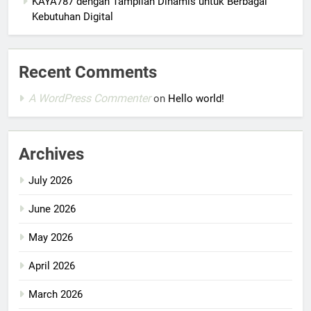
KAYA787 dengan Tampilan Dinamis untuk Berbagai
Kebutuhan Digital
Recent Comments
A WordPress Commenter
on
Hello world!
Archives
July 2026
June 2026
May 2026
April 2026
March 2026