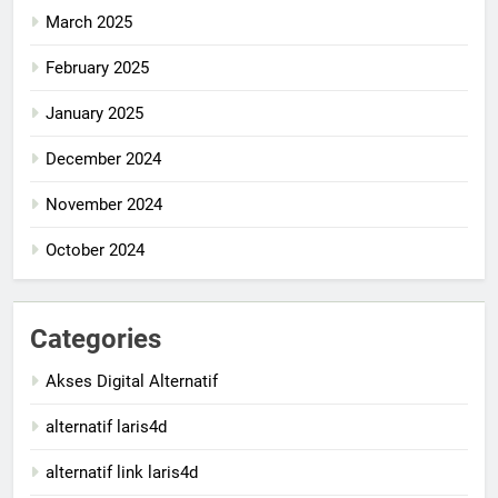
March 2025
February 2025
January 2025
December 2024
November 2024
October 2024
Categories
Akses Digital Alternatif
alternatif laris4d
alternatif link laris4d