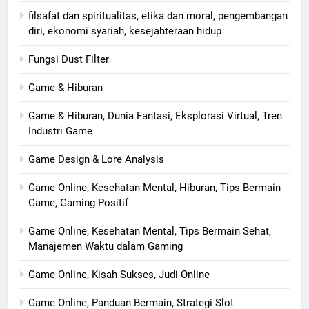
filsafat dan spiritualitas, etika dan moral, pengembangan
diri, ekonomi syariah, kesejahteraan hidup
Fungsi Dust Filter
Game & Hiburan
Game & Hiburan, Dunia Fantasi, Eksplorasi Virtual, Tren
Industri Game
Game Design & Lore Analysis
Game Online, Kesehatan Mental, Hiburan, Tips Bermain
Game, Gaming Positif
Game Online, Kesehatan Mental, Tips Bermain Sehat,
Manajemen Waktu dalam Gaming
Game Online, Kisah Sukses, Judi Online
Game Online, Panduan Bermain, Strategi Slot