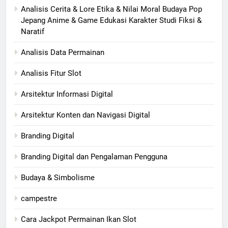
Analisis Cerita & Lore Etika & Nilai Moral Budaya Pop
Jepang Anime & Game Edukasi Karakter Studi Fiksi &
Naratif
Analisis Data Permainan
Analisis Fitur Slot
Arsitektur Informasi Digital
Arsitektur Konten dan Navigasi Digital
Branding Digital
Branding Digital dan Pengalaman Pengguna
Budaya & Simbolisme
campestre
Cara Jackpot Permainan Ikan Slot