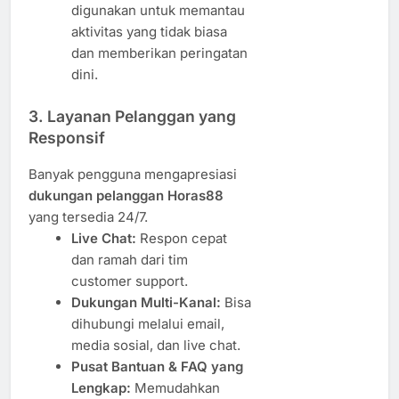
digunakan untuk memantau
aktivitas yang tidak biasa
dan memberikan peringatan
dini.
3. Layanan Pelanggan yang
Responsif
Banyak pengguna mengapresiasi
dukungan pelanggan Horas88
yang tersedia 24/7.
Live Chat:
Respon cepat
dan ramah dari tim
customer support.
Dukungan Multi-Kanal:
Bisa
dihubungi melalui email,
media sosial, dan live chat.
Pusat Bantuan & FAQ yang
Lengkap:
Memudahkan