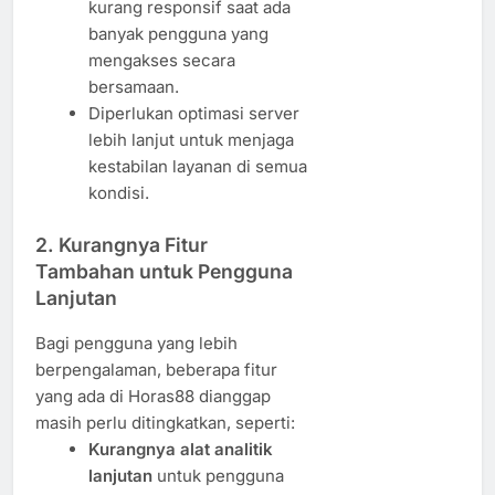
kurang responsif saat ada
banyak pengguna yang
mengakses secara
bersamaan.
Diperlukan optimasi server
lebih lanjut untuk menjaga
kestabilan layanan di semua
kondisi.
2. Kurangnya Fitur
Tambahan untuk Pengguna
Lanjutan
Bagi pengguna yang lebih
berpengalaman, beberapa fitur
yang ada di Horas88 dianggap
masih perlu ditingkatkan, seperti:
Kurangnya alat analitik
lanjutan
untuk pengguna