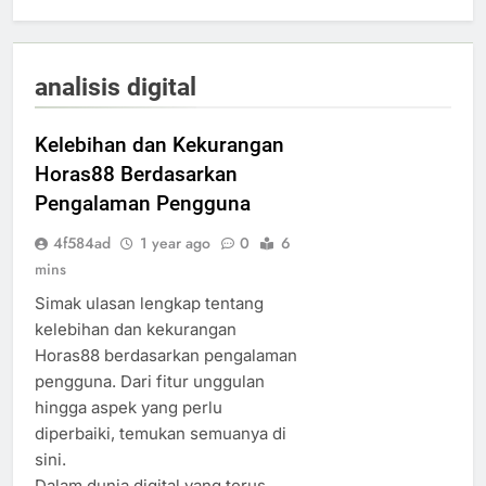
analisis digital
Kelebihan dan Kekurangan
Horas88 Berdasarkan
Pengalaman Pengguna
4f584ad
1 year ago
0
6
mins
Simak ulasan lengkap tentang
kelebihan dan kekurangan
Horas88 berdasarkan pengalaman
pengguna. Dari fitur unggulan
hingga aspek yang perlu
diperbaiki, temukan semuanya di
sini.
Dalam dunia digital yang terus