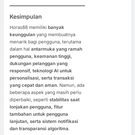
Kesimpulan
Horas88 memiliki
banyak
keunggulan
yang membuatnya
menarik bagi pengguna, terutama
dalam hal
antarmuka yang ramah
pengguna, keamanan tinggi,
dukungan pelanggan yang
responsif, teknologi AI untuk
personalisasi, serta transaksi
yang cepat dan aman
. Namun, ada
beberapa aspek yang masih perlu
diperbaiki, seperti
stabilitas saat
lonjakan pengguna, fitur
tambahan untuk pengguna
lanjutan, serta sistem notifikasi
dan transparansi algoritma
.