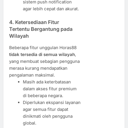
sistem push notification
agar lebih cepat dan akurat.
4. Ketersediaan Fitur
Tertentu Bergantung pada
Wilayah
Beberapa fitur unggulan Horas88
tidak tersedia di semua wilayah
,
yang membuat sebagian pengguna
merasa kurang mendapatkan
pengalaman maksimal.
Masih ada keterbatasan
dalam akses fitur premium
di beberapa negara.
Diperlukan ekspansi layanan
agar semua fitur dapat
dinikmati oleh pengguna
global.