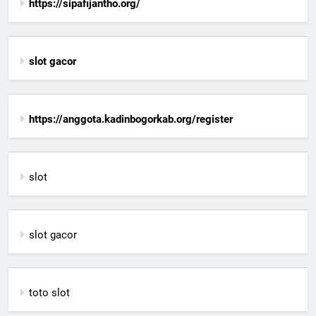
https://sipafijantho.org/
slot gacor
https://anggota.kadinbogorkab.org/register
slot
slot gacor
toto slot