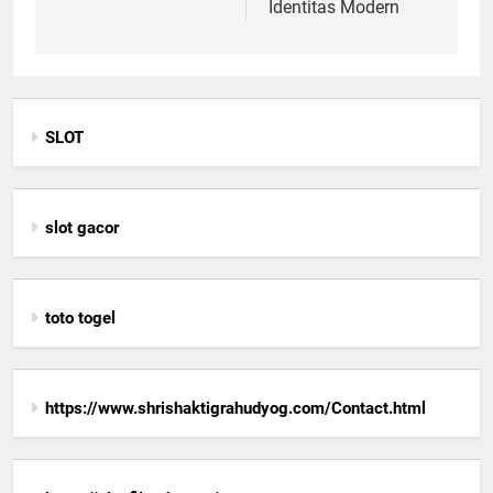
Identitas Modern
SLOT
slot gacor
toto togel
https://www.shrishaktigrahudyog.com/Contact.html