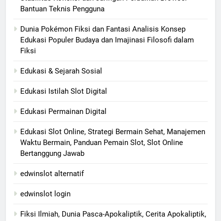
Bantuan Teknis Pengguna
Dunia Pokémon Fiksi dan Fantasi Analisis Konsep
Edukasi Populer Budaya dan Imajinasi Filosofi dalam
Fiksi
Edukasi & Sejarah Sosial
Edukasi Istilah Slot Digital
Edukasi Permainan Digital
Edukasi Slot Online, Strategi Bermain Sehat, Manajemen
Waktu Bermain, Panduan Pemain Slot, Slot Online
Bertanggung Jawab
edwinslot alternatif
edwinslot login
Fiksi Ilmiah, Dunia Pasca-Apokaliptik, Cerita Apokaliptik,