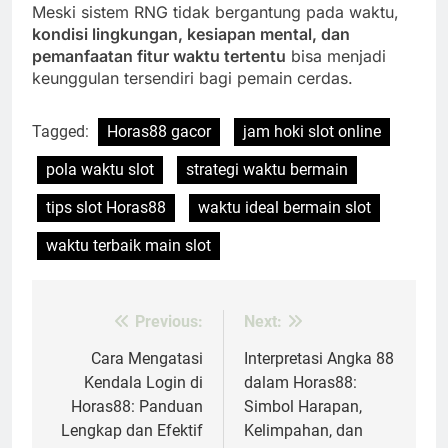
Meski sistem RNG tidak bergantung pada waktu,
kondisi lingkungan, kesiapan mental, dan
pemanfaatan fitur waktu tertentu
bisa menjadi
keunggulan tersendiri bagi pemain cerdas.
Tagged:
Horas88 gacor
jam hoki slot online
pola waktu slot
strategi waktu bermain
tips slot Horas88
waktu ideal bermain slot
waktu terbaik main slot
Previous:
Next:
Post
navigation
Cara Mengatasi
Interpretasi Angka 88
Kendala Login di
dalam Horas88:
Horas88: Panduan
Simbol Harapan,
Lengkap dan Efektif
Kelimpahan, dan