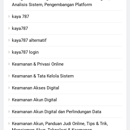
Analisis Sistem, Pengembangan Platform
kaya 787
kaya787
kaya787 alternatif
kaya787 login
Keamanan & Privasi Online
Keamanan & Tata Kelola Sistem
Keamanan Akses Digital
Keamanan Akun Digital
Keamanan Akun Digital dan Perlindungan Data
Keamanan Akun, Panduan Judi Online, Tips & Trik,
Manajemen Akun, Teknologi & Keamanan