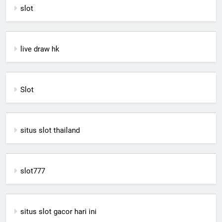
slot
live draw hk
Slot
situs slot thailand
slot777
situs slot gacor hari ini