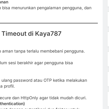
anan
n bisa menurunkan pengalaman pengguna, dan
n Timeout di Kaya787
p aman tanpa terlalu membebani pengguna.
lum sesi berakhir agar pengguna bisa
lang password atau OTP ketika melakukan
 profil.
Secure dan HttpOnly agar tidak mudah dicuri.
thentication)