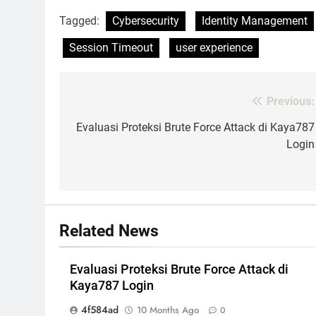
Tagged:
Cybersecurity
Identity Management
Session Timeout
user experience
Previous:
Post
navigation
Evaluasi Proteksi Brute Force Attack di Kaya787
Login
Related News
Evaluasi Proteksi Brute Force Attack di
Kaya787 Login
4f584ad
10 Months Ago
0