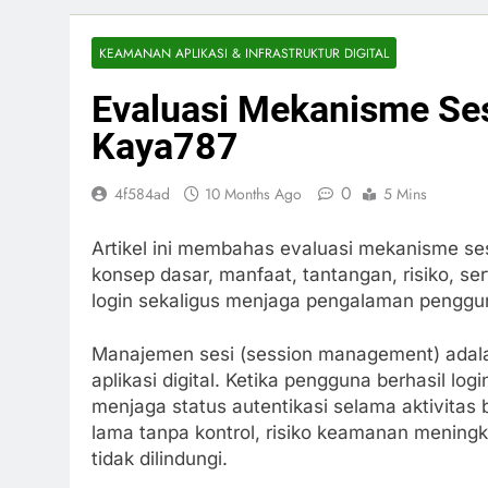
KEAMANAN APLIKASI & INFRASTRUKTUR DIGITAL
Evaluasi Mekanisme Se
Kaya787
0
4f584ad
10 Months Ago
5 Mins
Artikel ini membahas evaluasi mekanisme se
konsep dasar, manfaat, tantangan, risiko, s
login sekaligus menjaga pengalaman penggu
Manajemen sesi (session management) adala
aplikasi digital. Ketika pengguna berhasil l
menjaga status autentikasi selama aktivitas b
lama tanpa kontrol, risiko keamanan mening
tidak dilindungi.