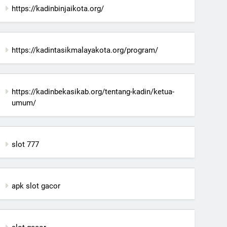
https://kadinbinjaikota.org/
https://kadintasikmalayakota.org/program/
https://kadinbekasikab.org/tentang-kadin/ketua-
umum/
slot 777
apk slot gacor