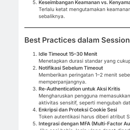
Keseimbangan Keamanan vs. Kenyam
Terlalu ketat mengutamakan keamana
sebaliknya.
Best Practices dalam Sessio
Idle Timeout 15–30 Menit
Menetapkan durasi standar yang cuku
Notifikasi Sebelum Timeout
Memberikan peringatan 1–2 menit sebe
memperpanjangnya.
Re-Authentication untuk Aksi Kritis
Mengharuskan pengguna memasukkan u
aktivitas sensitif, seperti mengubah data
Enkripsi dan Proteksi Cookie Sesi
Token autentikasi harus diberi atribut 
Integrasi dengan MFA (Multi-Factor Au