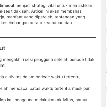
 timeout
menjadi strategi vital untuk memastikan
akses tidak sah. Artikel ini akan membahas
ja, manfaat yang diperoleh, tantangan yang
aga keseimbangan antara keamanan dan
ut
 mengakhiri sesi pengguna setelah periode tidak
um:
ada aktivitas dalam periode waktu tertentu,
telah mencapai batas waktu tertentu, meskipun
tiap kali pengguna melakukan aktivitas, namun