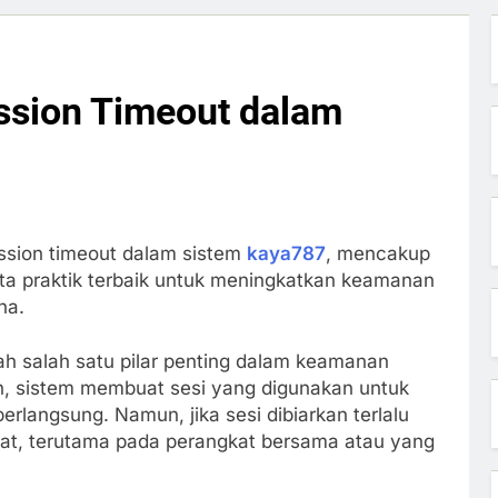
ssion Timeout dalam
ssion timeout dalam sistem
kaya787
, mencakup
erta praktik terbaik untuk meningkatkan keamanan
na.
h salah satu pilar penting dalam keamanan
ogin, sistem membuat sesi yang digunakan untuk
erlangsung. Namun, jika sesi dibiarkan terlalu
kat, terutama pada perangkat bersama atau yang