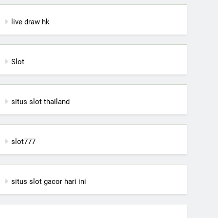
live draw hk
Slot
situs slot thailand
slot777
situs slot gacor hari ini